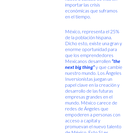
importar las crisis
económicas que suframos
en el tiempo.
México, representa el 25%
de la población hispana.
Dicho esto, existe una gran y
enorme oportunidad para
que los emprendedores
Mexicanos desarrollen
“the
next big thing”
y que cambie
nuestro mundo. Los Ángeles
Inversionistas juegan un
papel clave en la creación y
desarrollo de las futuras
empresas grandes en el
mundo. México carece de
redes de Ángeles que
empoderen a personas con
acceso a capital y
promuevan el nuevo talento
de México. Esto SI es