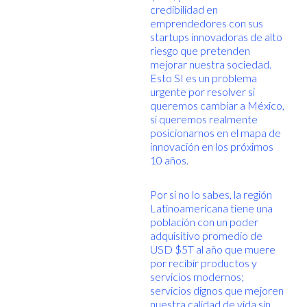
credibilidad en
emprendedores con sus
startups innovadoras de alto
riesgo que pretenden
mejorar nuestra sociedad.
Esto SI es un problema
urgente por resolver si
queremos cambiar a México,
si queremos realmente
posicionarnos en el mapa de
innovación en los próximos
10 años.
Por si no lo sabes, la región
Latinoamericana tiene una
población con un poder
adquisitivo promedio de
USD $5T al año que muere
por recibir productos y
servicios modernos;
servicios dignos que mejoren
nuestra calidad de vida sin