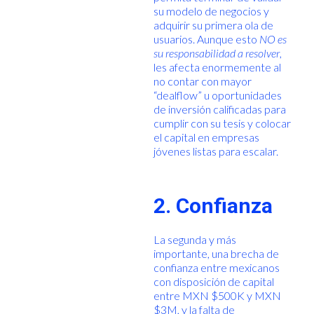
su modelo de negocios y
adquirir su primera ola de
usuarios. Aunque esto
NO es
su responsabilidad a resolver
,
les afecta enormemente al
no contar con mayor
“dealflow” u oportunidades
de inversión calificadas para
cumplir con su tesis y colocar
el capital en empresas
jóvenes listas para escalar.
2. Confianza
La segunda y más
importante, una brecha de
confianza entre mexicanos
con disposición de capital
entre MXN $500K y MXN
$3M, y la falta de