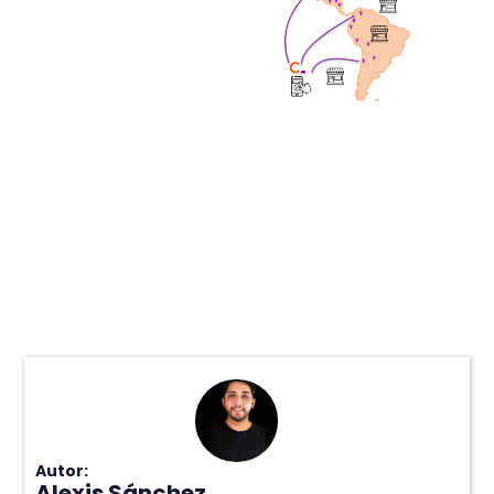
Autor:
Alexis Sánchez