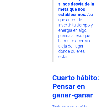
si nos desvía de la
meta que nos
establecimos.
Así
que antes de
invertir tu tiempo y
energía en algo,
piensa si eso que
haces te acerca o
aleja del lugar
donde quieres
estar.
Cuarto hábito:
Pensar en
ganar-ganar
Tanto en nuestra vida