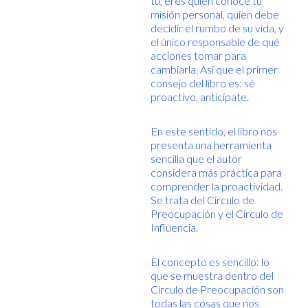
tú, eres quien conoce tu
misión personal, quien debe
decidir el rumbo de su vida, y
el único responsable de qué
acciones tomar para
cambiarla. Así que el primer
consejo del libro es: sé
proactivo, anticípate.
En este sentido, el libro nos
presenta una herramienta
sencilla que el autor
considera más práctica para
comprender la proactividad.
Se trata del Círculo de
Preocupación y el Círculo de
Influencia.
El concepto es sencillo: lo
que se muestra dentro del
Círculo de Preocupación son
todas las cosas que nos