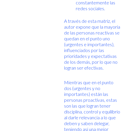
constantemente las
redes sociales.
A través de esta matriz, el
autor expone que la mayoría
de las personas reactivas se
quedan en el punto uno
(urgentes e importantes),
influenciados por las
prioridades y expectativas
de los demás, por lo que no
logran ser efectivas.
Mientras que en el punto
dos (urgentes y no
importantes) están las
personas proactivas, estas
son las que logran tener
disciplina, control y equilibrio
al darle relevancia a lo que
deben y saben delegar,
teniendo así una mejor