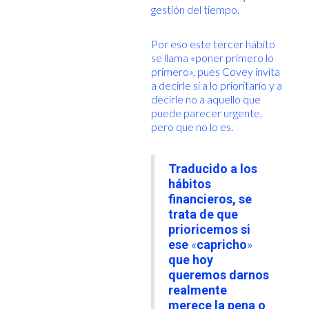
gestión del tiempo.
Por eso este tercer hábito
se llama «poner primero lo
primero», pues Covey invita
a decirle sí a lo prioritario y a
decirle no a aquello que
puede parecer urgente,
pero que no lo es.
Traducido a los
hábitos
financieros, se
trata de que
prioricemos si
ese
«
capricho
»
que hoy
queremos darnos
realmente
merece la pena o