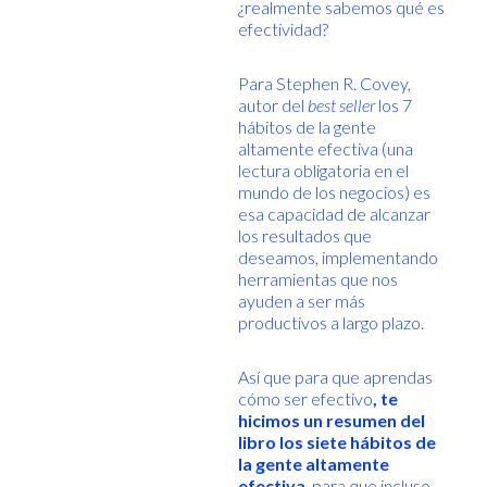
¿realmente sabemos qué es
efectividad?
Para Stephen R. Covey,
autor del
best seller
los 7
hábitos de la gente
altamente efectiva (una
lectura obligatoria en el
mundo de los negocios) es
esa capacidad de alcanzar
los resultados que
deseamos, implementando
herramientas que nos
ayuden a ser más
productivos a largo plazo.
Así que para que aprendas
cómo ser efectivo
, te
hicimos un resumen del
libro los siete hábitos de
la gente altamente
efectiva
, para que incluso