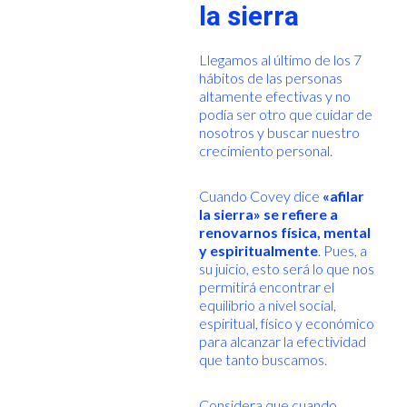
la sierra
Llegamos al último de los 7
hábitos de las personas
altamente efectivas y no
podía ser otro que cuidar de
nosotros y buscar nuestro
crecimiento personal.
Cuando Covey dice
«afilar
la sierra» se refiere a
renovarnos física, mental
y espiritualmente
. Pues, a
su juicio, esto será lo que nos
permitirá encontrar el
equilibrio a nivel social,
espiritual, físico y económico
para alcanzar la efectividad
que tanto buscamos.
Considera que cuando