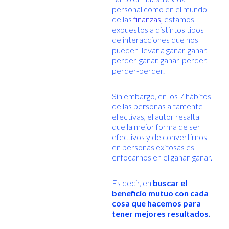
personal como en el mundo
de las
finanzas,
estamos
expuestos a distintos tipos
de interacciones que nos
pueden llevar a ganar-ganar,
perder-ganar, ganar-perder,
perder-perder.
Sin embargo, en los 7 hábitos
de las personas altamente
efectivas, el autor resalta
que la mejor forma de ser
efectivos y de convertirnos
en personas exitosas es
enfocarnos en el ganar-ganar.
Es decir, en
buscar el
beneficio mutuo con cada
cosa que hacemos para
tener mejores resultados.