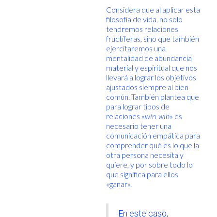
Considera que al aplicar esta
filosofía de vida, no solo
tendremos relaciones
fructíferas, sino que también
ejercitaremos una
mentalidad de abundancia
material y espiritual que nos
llevará a lograr los objetivos
ajustados siempre al bien
común. También plantea que
para lograr tipos de
relaciones «
win-win
» es
necesario tener una
comunicación empática para
comprender qué es lo que la
otra persona necesita y
quiere, y por sobre todo lo
que significa para ellos
«ganar».
En este caso,