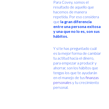
Para Covey, somos el
resultado de aquello que
hacemos de manera
repetida. Por eso considera
que
la gran diferencia
entre una persona exitosa
y una que no lo es, son sus
hábitos.
Y si te has preguntado cuál
es la mejor forma de cambiar
tu actitud hacia el dinero,
para empezar a producir y
ahorrar, son los hábitos que
tengas los que te ayudarán
en el manejo de tus
finanzas
personales
y tu crecimiento
personal.