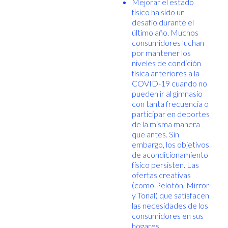
Mejorar el estado
físico ha sido un
desafío durante el
último año. Muchos
consumidores luchan
por mantener los
niveles de condición
física anteriores a la
COVID-19 cuando no
pueden ir al gimnasio
con tanta frecuencia o
participar en deportes
de la misma manera
que antes. Sin
embargo, los objetivos
de acondicionamiento
físico persisten. Las
ofertas creativas
(como Pelotón, Mirror
y Tonal) que satisfacen
las necesidades de los
consumidores en sus
hogares