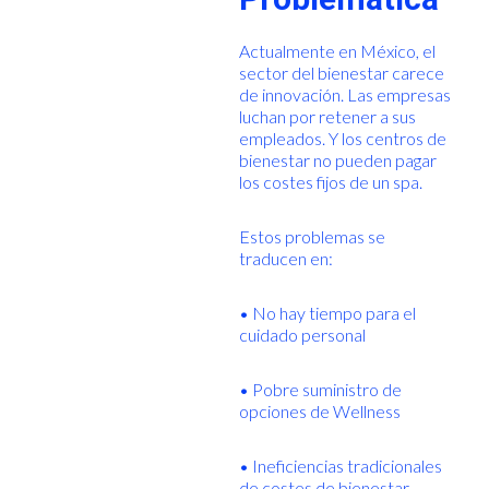
Actualmente en México, el
sector del bienestar carece
de innovación. Las empresas
luchan por retener a sus
empleados. Y los centros de
bienestar no pueden pagar
los costes fijos de un spa.
Estos problemas se
traducen en:
• No hay tiempo para el
cuidado personal
• Pobre suministro de
opciones de Wellness
• Ineficiencias tradicionales
de costes de bienestar