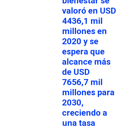
bienestar se
valoró en USD
4436,1 mil
millones en
2020 y se
espera que
alcance más
de USD
7656,7 mil
millones para
2030,
creciendo a
una tasa