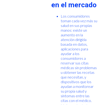
en el mercado
Los consumidores
toman cada vez más su
salud en sus propias
manos: existe un
aumento en la
atención dirigida
basada en datos,
aplicaciones para
ayudar a los
consumidores a
reservar sus citas
médicas sin problemas
u obtener las recetas
que necesitan, y
dispositivos que los
ayudan a monitorear
su propia salud y
síntomas entre las
citas con el médico.