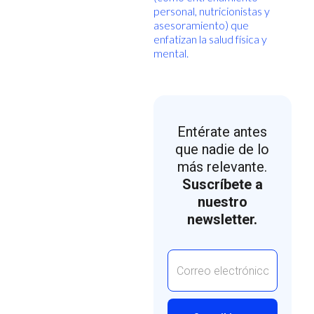
personal, nutricionistas y
asesoramiento) que
enfatizan la salud física y
mental.
Entérate antes
que nadie de lo
más relevante.
Suscríbete a
nuestro
newsletter.