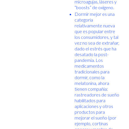
microagujas, láseres y
“boosts” de oxígeno.
Dormir mejor es una
categoría
relativamente nueva
que es popular entre
los consumidores, y tal
vez no sea de extrañar,
dado el estrés que ha
desatado la post-
pandemia. Los
medicamentos
tradicionales para
dormir, como la
melatonina, ahora
tienen compañía:
rastreadores de sueño
habilitados para
aplicaciones y otros
productos para
mejorar el sueño (por
ejemplo, cortinas