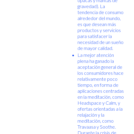
opacas y mantas de
gravedad). La
tendencia de consumo
alrededor del mundo,
es que desean más
productos y servicios
para satisfacer la
necesidad de un sueño
de mayor calidad.
La mejor atención
plena ha ganado la
aceptación general de
los consumidores hace
relativamente poco
tiempo, en forma de
aplicaciones centradas
en la meditación, como
Headspace y Calm, y
ofertas orientadas a la
relajación y la
meditación, como
Travaasa y Soothe.
Durante la crisis de