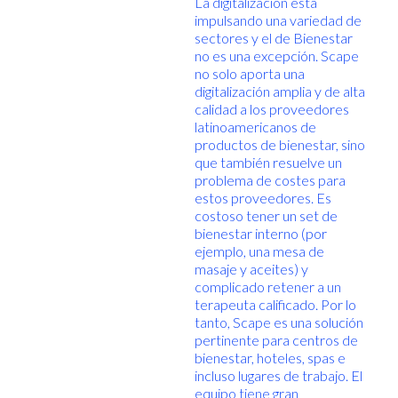
La digitalización está
impulsando una variedad de
sectores y el de Bienestar
no es una excepción. Scape
no solo aporta una
digitalización amplia y de alta
calidad a los proveedores
latinoamericanos de
productos de bienestar, sino
que también resuelve un
problema de costes para
estos proveedores. Es
costoso tener un set de
bienestar interno (por
ejemplo, una mesa de
masaje y aceites) y
complicado retener a un
terapeuta calificado. Por lo
tanto, Scape es una solución
pertinente para centros de
bienestar, hoteles, spas e
incluso lugares de trabajo. El
equipo tiene gran