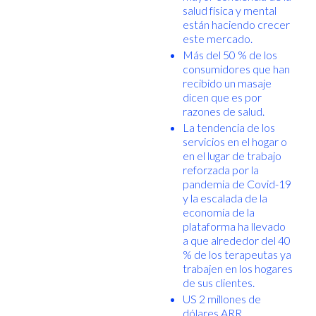
salud física y mental
están haciendo crecer
este mercado.
Más del 50 % de los
consumidores que han
recibido un masaje
dicen que es por
razones de salud.
La tendencia de los
servicios en el hogar o
en el lugar de trabajo
reforzada por la
pandemia de Covid-19
y la escalada de la
economía de la
plataforma ha llevado
a que alrededor del 40
% de los terapeutas ya
trabajen en los hogares
de sus clientes.
US 2 millones de
dólares ARR