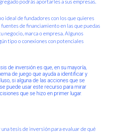
 agregado podrás aportarles a sus empresas.
po ideal de fundadores con los que quieres
s fuentes de financiamiento en las que puedas
 tu negocio, marca o empresa. Algunos
lgún tipo o conexiones con potenciales
sis de inversión es que, en su mayoría,
ma de juego que ayuda a identificar y
luso, si alguna de las acciones que se
o, se puede usar este recurso para mirar
cisiones que se hizo en primer lugar.
una tesis de inversión para evaluar de qué