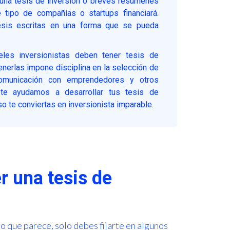
 una tesis de inversión o breves resúmenes
 tipo de compañías o startups financiará.
esis escritas en una forma que se pueda
eles inversionistas deben tener tesis de
Tenerlas impone disciplina en la selección de
 comunicación con emprendedores y otros
e ayudamos a desarrollar tus tesis de
o te conviertas en inversionista imparable.
r una tesis de
lo que parece, solo debes fijarte en algunos