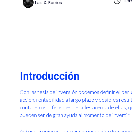
Tiem
Luis X. Barrios
Introducción
Con las tesis de inversión podemos definir el per
acción, rentabilidad a largo plazo y posibles resul
contaremos diferentes detalles acerca de ellas, q
pueden ser de gran ayuda al momento de invertir.
Así que si quieres realizar una inversión de manera