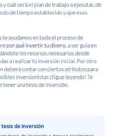
y cuál será el plan de trabajo a ejecutar, de
iodo de tiempo establecido y que esos
s
te ayudamos en todo el proceso de
bre
por qué invertir tu dinero
, a ser guía en
ndándote los recursos necesarios desde
s a realizar tu inversión inicial. Por otro
ión deberá contar con ciertos atributos para
osibles inversionistas ¡Sigue leyendo! Te
 tener una tesis de inversión.
tesis de inversión