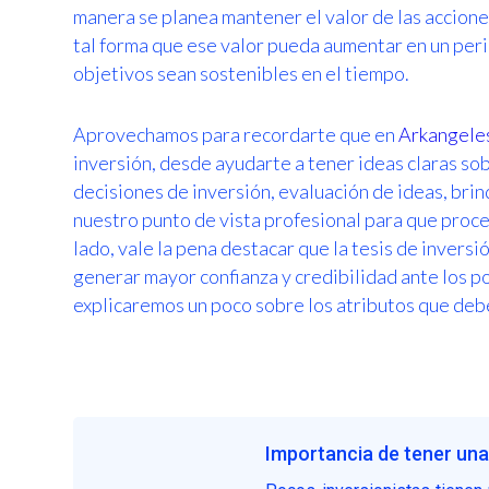
manera se planea mantener el valor de las acciones 
tal forma que ese valor pueda aumentar en un per
objetivos sean sostenibles en el tiempo.
Aprovechamos para recordarte que en
Arkangele
inversión, desde ayudarte a tener ideas claras so
decisiones de inversión, evaluación de ideas, bri
nuestro punto de vista profesional para que proceda
lado, vale la pena destacar que la tesis de invers
generar mayor confianza y credibilidad ante los p
explicaremos un poco sobre los atributos que debe
Importancia de tener una 