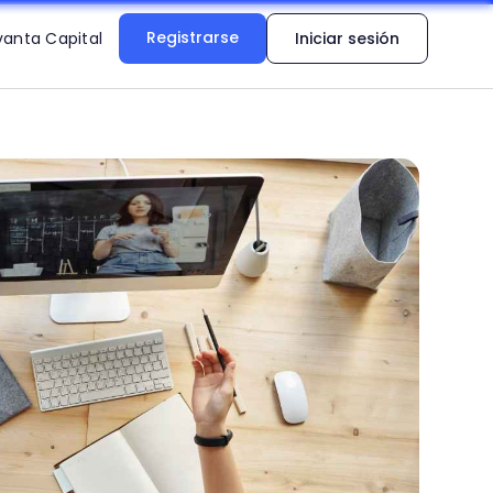
Registrarse
vanta Capital
Iniciar sesión