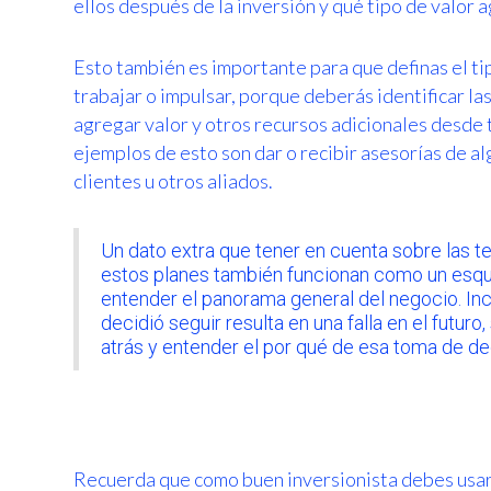
ellos después de la inversión y qué tipo de valor
Esto también es importante para que definas el ti
trabajar o impulsar, porque deberás identificar la
agregar valor y otros recursos adicionales desde
ejemplos de esto son dar o recibir asesorías de a
clientes u otros aliados.
Un dato extra que tener en cuenta sobre las te
estos planes también funcionan como un esque
entender el panorama general del negocio. Inc
decidió seguir resulta en una falla en el futur
atrás y entender el por qué de esa toma de de
Recuerda que como buen inversionista debes usar 