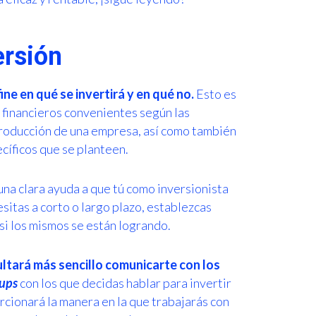
ersión
fine en qué se invertirá y en qué no.
Esto es
s financieros convenientes según las
producción de una empresa, así como también
ecíficos que se planteen.
 una clara ayuda a que tú como inversionista
sitas a corto o largo plazo, establezcas
si los mismos se están logrando.
sultará más sencillo comunicarte con los
tups
con los que decidas hablar para invertir
cionará la manera en la que trabajarás con