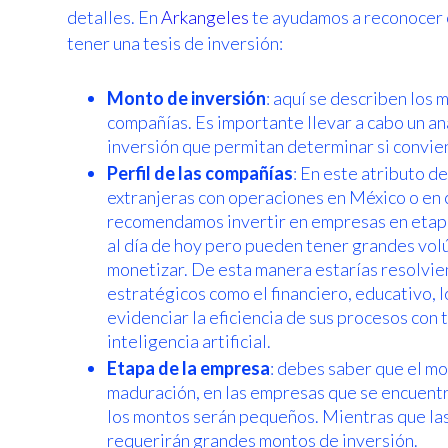
detalles. En
Arkangeles
te ayudamos a reconocer c
tener una tesis de inversión:
Monto de inversión
: aquí se describen los
compañías. Es importante llevar a cabo un aná
inversión que permitan determinar si convien
Perfil de las compañías
: En este atributo de
extranjeras con operaciones en México o en
recomendamos invertir en empresas en etapa
al día de hoy pero pueden tener grandes vol
monetizar. De esta manera estarías resolvi
estratégicos como el financiero, educativo, 
evidenciar la eficiencia de sus procesos co
inteligencia artificial.
Etapa de la empresa
: debes saber que el mo
maduración, en las empresas que se encuent
los montos serán pequeños. Mientras que la
requerirán grandes montos de inversión.