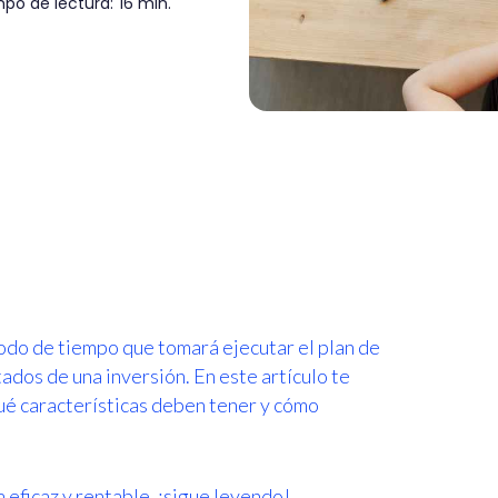
po de lectura:
16 min.
iodo de tiempo que tomará ejecutar el plan de
tados de una inversión. En este artículo te
ué características deben tener y cómo
 eficaz y rentable, ¡sigue leyendo!