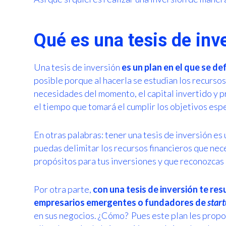
Qué es una tesis de inv
Una tesis de inversión
es un plan en el que se de
posible porque al hacerla se estudian los recurso
necesidades del momento, el capital invertido y 
el tiempo que tomará el cumplir los objetivos esp
En otras palabras: tener una tesis de inversión es
puedas delimitar los recursos financieros que nece
propósitos para tus inversiones y que reconozcas 
Por otra parte,
con una tesis de inversión te re
empresarios emergentes o fundadores de
star
en sus negocios. ¿Cómo? Pues este plan les propor