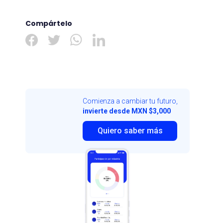
Compártelo
Comienza a cambiar tu futuro,
invierte desde MXN $3,000
Quiero saber más