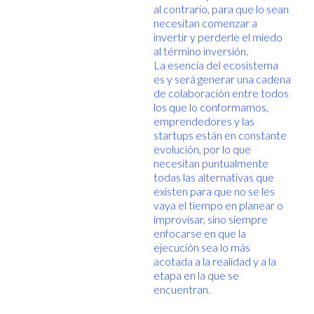
al contrario, para que lo sean
necesitan comenzar a
invertir y perderle el miedo
al término inversión.
La esencia del ecosistema
es y será generar una cadena
de colaboración entre todos
los que lo conformamos,
emprendedores y las
startups están en constante
evolución, por lo que
necesitan puntualmente
todas las alternativas que
existen para que no se les
vaya el tiempo en planear o
improvisar, sino siempre
enfocarse en que la
ejecución sea lo más
acotada a la realidad y a la
etapa en la que se
encuentran.