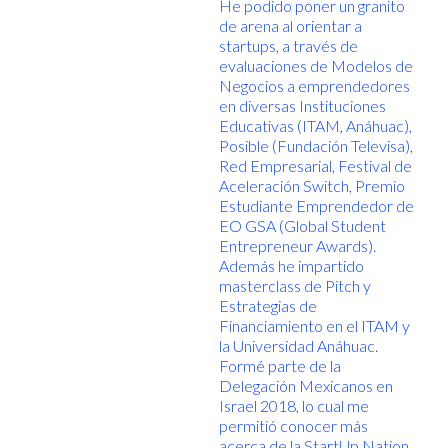
He podido poner un granito
de arena al orientar a
startups, a través de
evaluaciones de Modelos de
Negocios a emprendedores
en diversas Instituciones
Educativas (ITAM, Anáhuac),
Posible (Fundación Televisa),
Red Empresarial, Festival de
Aceleración Switch, Premio
Estudiante Emprendedor de
EO GSA (Global Student
Entrepreneur Awards).
Además he impartido
masterclass de Pitch y
Estrategias de
Financiamiento en el ITAM y
la Universidad Anáhuac.
Formé parte de la
Delegación Mexicanos en
Israel 2018, lo cual me
permitió conocer más
acerca de la StartUp Nation