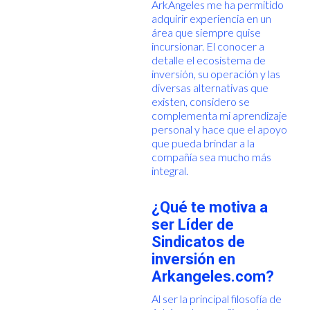
ArkAngeles me ha permitido
adquirir experiencia en un
área que siempre quise
incursionar. El conocer a
detalle el ecosistema de
inversión, su operación y las
diversas alternativas que
existen, considero se
complementa mi aprendizaje
personal y hace que el apoyo
que pueda brindar a la
compañía sea mucho más
integral.
¿Qué te motiva a
ser Líder de
Sindicatos de
inversión en
Arkangeles.com?
Al ser la principal filosofía de