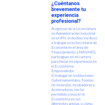
¿Cuéntanos
brevemente tu
experiencia
profesional?
Al egresar de la Licenciatura
en Administración Industrial
en el IPN, el destino me llevó
a trabajar en la Secretaría de
Economía en el área de
Financiamiento a MiPyMES,
parteaguas en mi carrera
para iniciar mi experiencia en
el Ecosistema
Emprendedor.
El trabajar en Instituciones
Gubernamentales, Fondos
de Inversión, Incubadoras y
Aceleradoras, me ha
permitido conocer el
Ecosistema en sus
diferentes aristas, o cómo