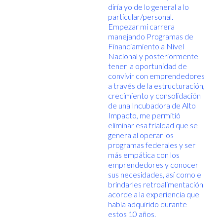
diría yo de lo general a lo
particular/personal.
Empezar mi carrera
manejando Programas de
Financiamiento a Nivel
Nacional y posteriormente
tener la oportunidad de
convivir con emprendedores
a través de la estructuración,
crecimiento y consolidación
de una Incubadora de Alto
Impacto, me permitió
eliminar esa frialdad que se
genera al operar los
programas federales y ser
más empática con los
emprendedores y conocer
sus necesidades, así como el
brindarles retroalimentación
acorde a la experiencia que
había adquirido durante
estos 10 años.