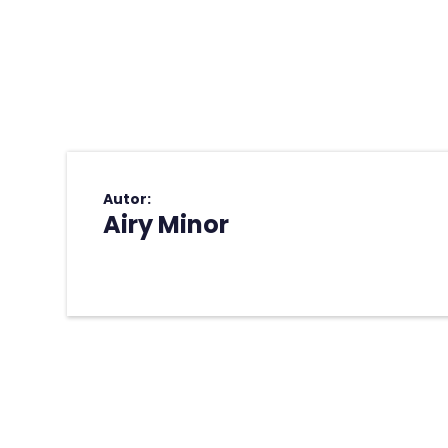
Autor:
Airy Minor