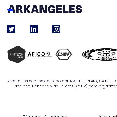
Arkangeles.com es operado por ANGELES EN ARK, S.A.P.I DE C
Nacional Bancaria y de Valores (CNBV) para organizars
Términos y Condiciones
Informaci