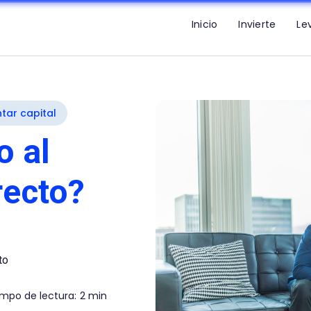
Inicio
Invierte
Le
tar capital
o al
recto?
to
mpo de lectura:
2 min