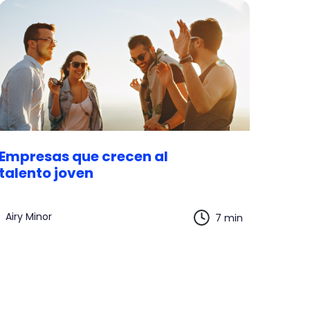
Empresas que crecen al
talento joven
Airy Minor
7 min