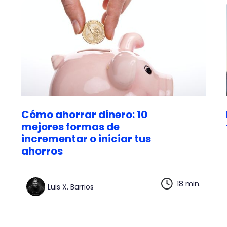
Cómo ahorrar dinero: 10
mejores formas de
incrementar o iniciar tus
ahorros
18 min.
Luis X. Barrios