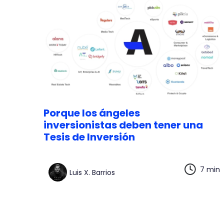
Porque los ángeles
inversionistas deben tener una
Tesis de Inversión
7 min
Luis X. Barrios