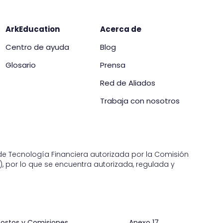
ArkEducation
Acerca de
Centro de ayuda
Blog
Glosario
Prensa
Red de Aliados
Trabaja con nosotros
n de Tecnología Financiera autorizada por la Comisión
, por lo que se encuentra autorizada, regulada y
ostos y Comisiones
Anexo 17