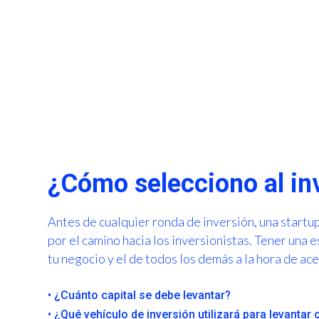
¿Cómo selecciono al inv
Antes de cualquier ronda de inversión, una startup
por el camino hacia los inversionistas. Tener una e
tu negocio y el de todos los demás a la hora de ac
• ¿Cuánto capital se debe levantar?
• ¿Qué vehículo de inversión utilizará para levantar 