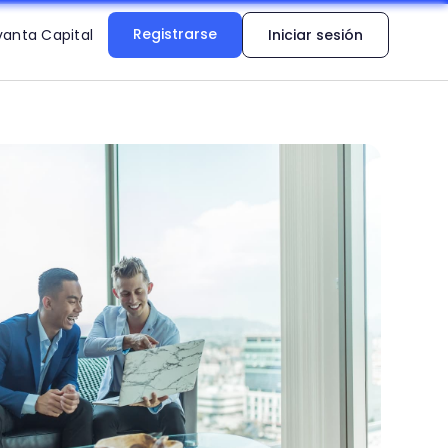
Registrarse
vanta Capital
Iniciar sesión