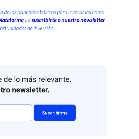
e los principios básicos para invertir así como
plataforma
y a
suscribirte a nuestro newsletter
ortunidades de inversión.
 de lo más relevante.
tro newsletter.