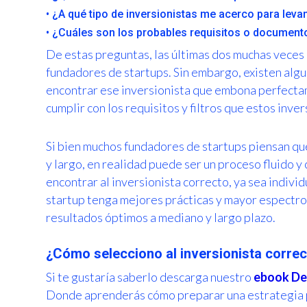
• ¿A qué tipo de inversionistas me acerco para levan
• ¿Cuáles son los probables requisitos o documento
De estas preguntas, las últimas dos muchas veces
fundadores de startups. Sin embargo, existen al
encontrar ese inversionista que embona perfecta
cumplir con los requisitos y filtros que estos inve
Si bien muchos fundadores de startups piensan que
y largo, en realidad puede ser un proceso fluido 
encontrar al inversionista correcto, ya sea individ
startup tenga mejores prácticas y mayor espectro 
resultados óptimos a mediano y largo plazo.
¿Cómo selecciono al inversionista corre
Si te gustaría saberlo descarga nuestro
ebook Des
Donde aprenderás cómo preparar una estrategia pa