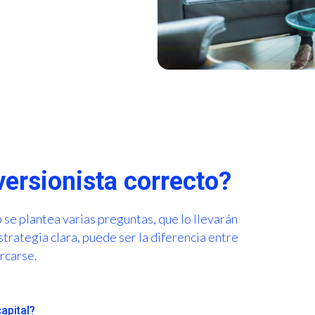
ersionista correcto?
 se plantea varias preguntas, que lo llevarán
strategia clara, puede ser la diferencia entre
ercarse.
capital?