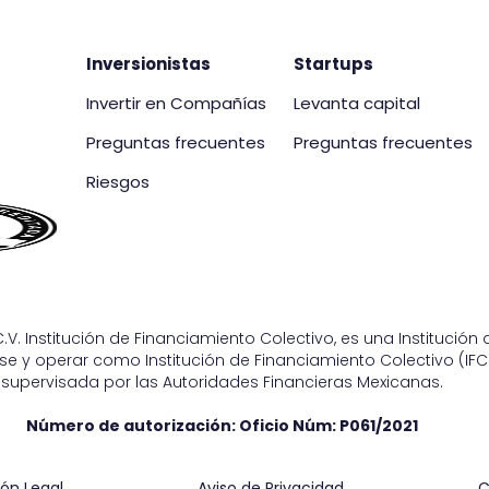
Inversionistas
Startups
Invertir en Compañías
Levanta capital
Preguntas frecuentes
Preguntas frecuentes
Riesgos
.V. Institución de Financiamiento Colectivo, es una Institució
e y operar como Institución de Financiamiento Colectivo (IFC)
supervisada por las Autoridades Financieras Mexicanas.
Número de autorización: Oficio Núm:
P061/2021
ón Legal
Aviso de Privacidad
C