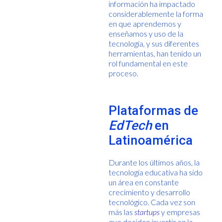
información ha impactado
considerablemente la forma
en que aprendemos y
enseñamos y uso de la
tecnología, y sus diferentes
herramientas, han tenido un
rol fundamental en este
proceso.
Plataformas de
EdTech
en
Latinoamérica
Durante los últimos años, la
tecnología educativa ha sido
un área en constante
crecimiento y desarrollo
tecnológico. Cada vez son
más las
startups
y empresas
que deciden invertir en la