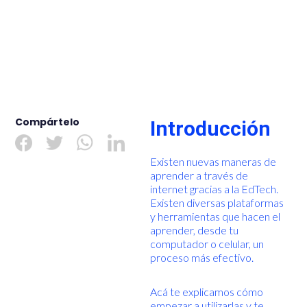
Compártelo
Introducción
Existen nuevas maneras de
aprender a través de
internet gracias a la EdTech.
Existen diversas plataformas
y herramientas que hacen el
aprender, desde tu
computador o celular, un
proceso más efectivo.
Acá te explicamos cómo
empezar a utilizarlas y te