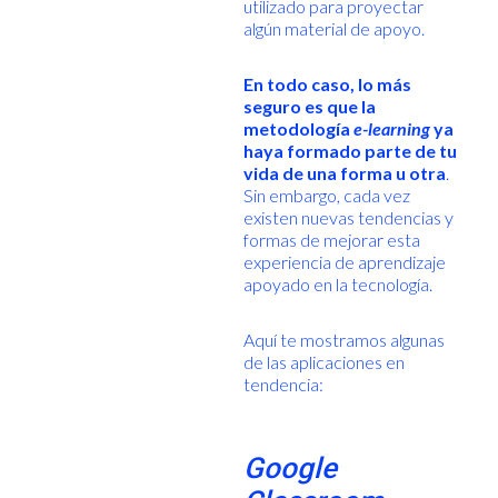
utilizado para proyectar
algún material de apoyo.
En todo caso, lo más
seguro es que la
metodología
e-learning
ya
haya formado parte de tu
vida de una forma u otra
.
Sin embargo, cada vez
existen nuevas tendencias y
formas de mejorar esta
experiencia de aprendizaje
apoyado en la tecnología.
Aquí te mostramos algunas
de las aplicaciones en
tendencia:
Google