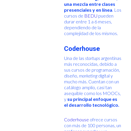
una mezcla entre clases
presenciales y en línea
. Los
cursos de
BEDU
pueden
durar entre 1 a 6 meses,
dependiendo de la
complejidad de los mismos.
Coderhouse
Una de las
startups
argentinas
más reconocidas, debido a
sus cursos de programación,
diseño,
marketing
digital y
mucho más. Cuentan con un
catálogo amplio, casi tan
asequible como los MOOCs,
y
su principal enfoque es
el desarrollo tecnológico.
Coderhouse
ofrece cursos
con más de 100 personas, un