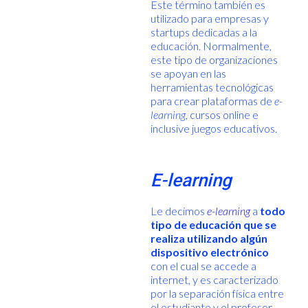
Este término también es
utilizado para empresas y
startups dedicadas a la
educación. Normalmente,
este tipo de organizaciones
se apoyan en las
herramientas tecnológicas
para crear plataformas de
e-
learning
, cursos online e
inclusive juegos educativos.
E-learning
Le decimos
e-learning
a
todo
tipo de educación que se
realiza utilizando algún
dispositivo electrónico
con el cual se accede a
internet, y es caracterizado
por la separación física entre
el estudiante y el profesor.