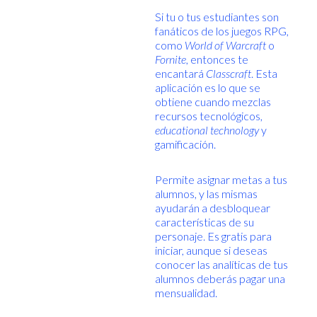
Si tu o tus estudiantes son
fanáticos de los juegos RPG,
como
World of Warcraft
o
Fornite
, entonces te
encantará
Classcraft
. Esta
aplicación es lo que se
obtiene cuando mezclas
recursos tecnológicos,
educational technology
y
gamificación.
Permite asignar metas a tus
alumnos, y las mismas
ayudarán a desbloquear
características de su
personaje. Es gratis para
iniciar, aunque si deseas
conocer las analíticas de tus
alumnos deberás pagar una
mensualidad.