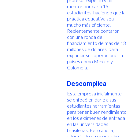
profesor experto y un
mentor por cada 15
estudiantes, haciendo que la
práctica educativa sea
mucho más eficiente.
Recientemente contaron
con una ronda de
financiamiento de más de 13
millones de dólares, para
expandir sus operaciones a
países como México y
Colombia.
Descomplica
Esta empresa inicialmente
se enfocó en darle a sus
estudiantes herramientas
para tener buen rendimiento
en los exámenes de entrada
en las universidades
brasileñas. Pero ahora,
además de ofrecer dicho