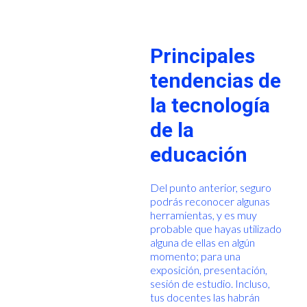
Principales
tendencias de
la tecnología
de la
educación
Del punto anterior, seguro
podrás reconocer algunas
herramientas, y es muy
probable que hayas utilizado
alguna de ellas en algún
momento; para una
exposición, presentación,
sesión de estudio. Incluso,
tus docentes las habrán