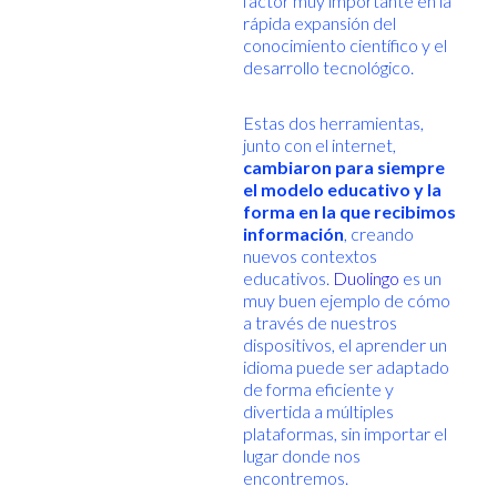
factor muy importante en la
rápida expansión del
conocimiento científico y el
desarrollo tecnológico.
Estas dos herramientas,
junto con el internet,
cambiaron para siempre
el modelo educativo y la
forma en la que recibimos
información
, creando
nuevos contextos
educativos.
Duolingo
es un
muy buen ejemplo de cómo
a través de nuestros
dispositivos, el aprender un
idioma puede ser adaptado
de forma eficiente y
divertida a múltiples
plataformas, sin importar el
lugar donde nos
encontremos.