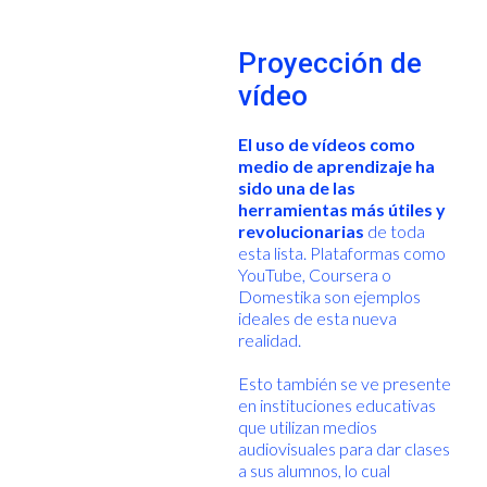
Proyección de
vídeo
El uso de vídeos como
medio de aprendizaje ha
sido una de las
herramientas más útiles y
revolucionarias
de toda
esta lista. Plataformas como
YouTube, Coursera o
Domestika son ejemplos
ideales de esta nueva
realidad.
Esto también se ve presente
en instituciones educativas
que utilizan medios
audiovisuales para dar clases
a sus alumnos, lo cual