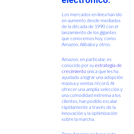
Los mercados en línea han ido
en aumento desde mediados
de la década de 1990 con el
lanzamiento de los gigantes
que conocemos hoy, como
Amazon, Alibaba y otros.
Amazon, en particular, es
conocido por su
estrategia de
crecimiento
única que les ha
ayudado a lograr una adopción
masiva y ventas récord. Al
ofrecer una amplia selección y
una comodidad extrema a los
clientes, han podido escalar
rápidamente a través de la
innovación y la optimización
sobre la marcha.
Pero Amazon no hace esto