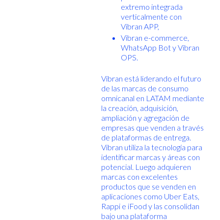
extremo integrada
verticalmente con
Vibran APP,
Vibran e-commerce,
WhatsApp Bot y Vibran
OPS.
Vibran está liderando el futuro
de las marcas de consumo
omnicanal en LATAM mediante
la creación, adquisición,
ampliación y agregación de
empresas que venden a través
de plataformas de entrega.
Vibran utiliza la tecnología para
identificar marcas y áreas con
potencial. Luego adquieren
marcas con excelentes
productos que se venden en
aplicaciones como Uber Eats,
Rappi e iFood y las consolidan
bajo una plataforma