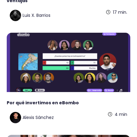
ventajas
17 min.
Luis X. Barrios
Por qué invertimos en eBombo
4 min
Alexis Sánchez