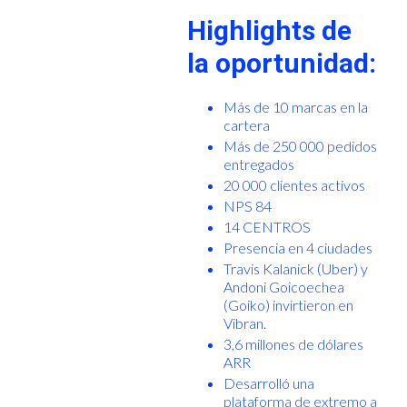
Highlights de
la oportunidad:
Más de 10 marcas en la
cartera
Más de 250 000 pedidos
entregados
20 000 clientes activos
NPS 84
14 CENTROS
Presencia en 4 ciudades
Travis Kalanick (Uber) y
Andoni Goicoechea
(Goiko) invirtieron en
Vibran.
3,6 millones de dólares
ARR
Desarrolló una
plataforma de extremo a