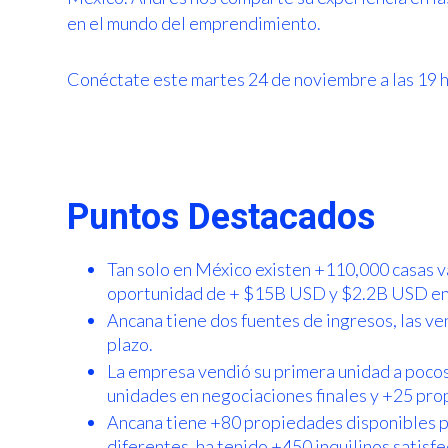
en el mundo del emprendimiento.
Conéctate este martes 24 de noviembre a las 19 h
Puntos Destacados
Tan solo en México existen +110,000 casas v
oportunidad de + $15B USD y $2.2B USD en la
Ancana tiene dos fuentes de ingresos, las ve
plazo.
La empresa vendió su primera unidad a pocos
unidades en negociaciones finales y +25 pro
Ancana tiene +80 propiedades disponibles pa
diferentes, ha tenido +450 inquilinos satisfe