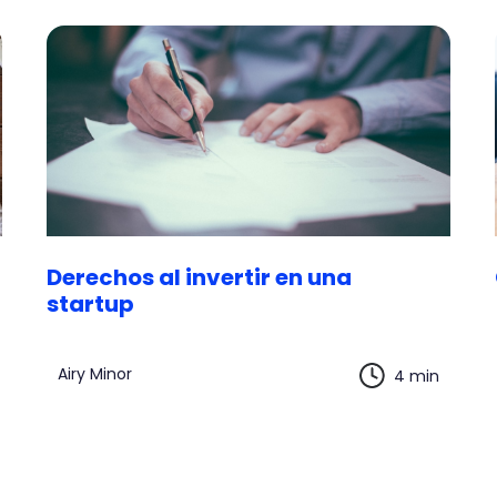
Derechos al invertir en una
startup
Airy Minor
4 min