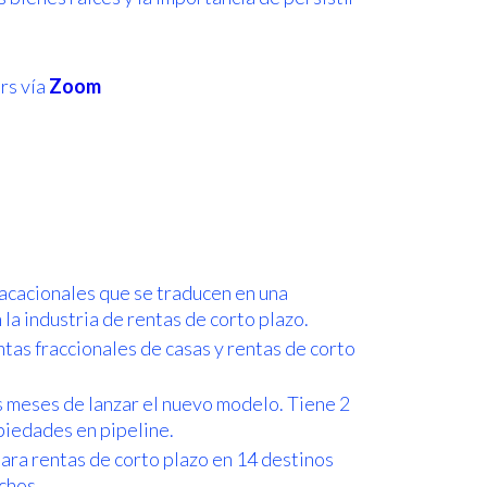
rs vía
Zoom
acacionales que se traducen en una
 industria de rentas de corto plazo.
ntas fraccionales de casas y rentas de corto
 meses de lanzar el nuevo modelo. Tiene 2
piedades en pipeline.
ra rentas de corto plazo en 14 destinos
chos.