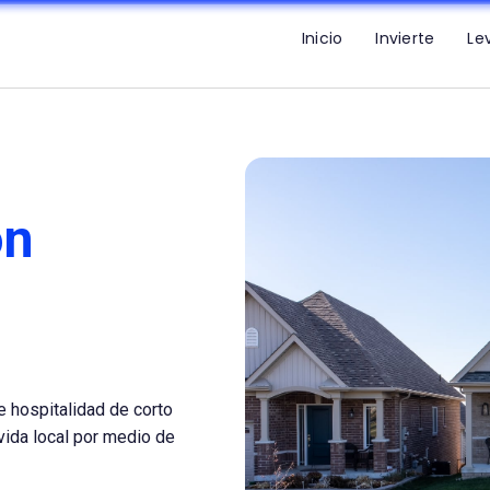
Inicio
Invierte
Le
on
 hospitalidad de corto
vida local por medio de