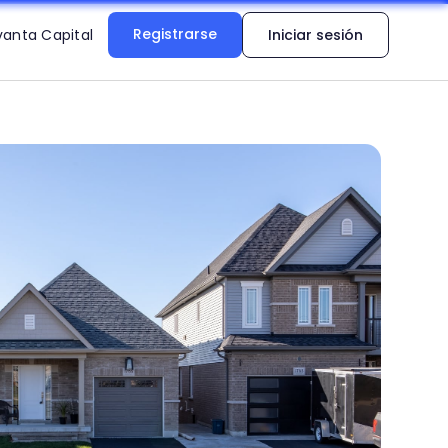
Registrarse
vanta Capital
Iniciar sesión