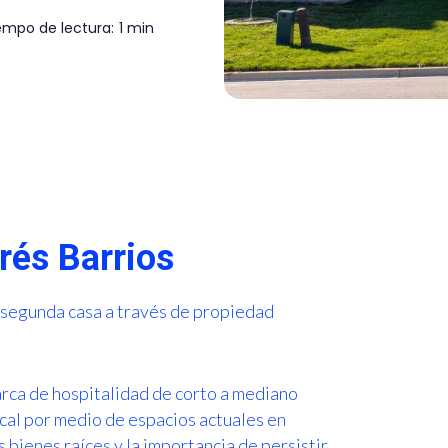
empo de lectura:
1 min
rés Barrios
u segunda casa a través de propiedad
ca de hospitalidad de corto a mediano
ocal por medio de espacios actuales en
 bienes raíces y la importancia de persistir