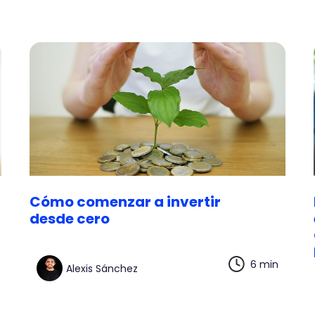
Cómo comenzar a invertir
desde cero
6 min
Alexis Sánchez