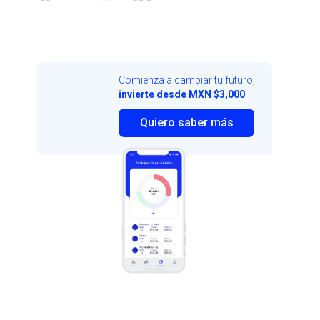
Comienza a cambiar tu futuro,
invierte desde MXN $3,000
Quiero saber más