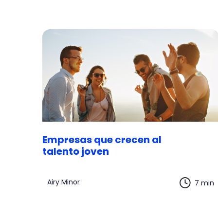
Empresas que crecen al
talento joven
Airy Minor
7 min