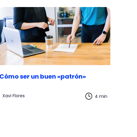
Cómo ser un buen «patrón»
Xavi Flores
4 min