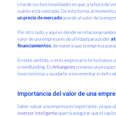
Una de sus funcionalidades es que, a la hora de v
cuánto está valorada. De esta forma, al momento d
un precio de mercado
acorde al valor de la empre
Por otro lado, y aquí es donde se relacionan ambo
valor de una empresa es de utilidad para poder
at
financiamientos
, de manera que la empresa pued
En este sentido, si eres empresario te invitamos 
crowdfunding. En
Arkangeles
creamos un prospect
inversionistas y ayudarte a incrementar el éxito d
Importancia del valor de una empre
Saber valuar una empresa es importante, ya que a
inversor inteligente
querrá asegurar que el capital