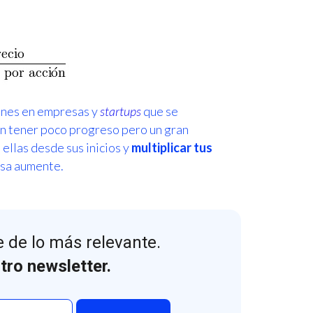
ones en empresas y
startups
que se
en tener poco progreso pero un gran
ellas desde sus inicios y
multiplicar tus
esa aumente.
 de lo más relevante.
tro newsletter.