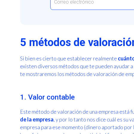
5 métodos de valoraci
Si bien es cierto que establecer realmente
cuánto
existen diversos métodos que te pueden ayudar a t
te mostraremos los métodos de valoración de emp
1. Valor contable
Este método de valoración de una empresa está
de la empresa
, y por lo tanto nos dice cuál es su v
empresa para ese momento (dinero aportado por lo