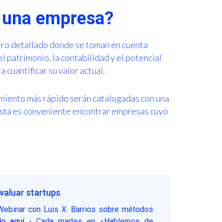
e una empresa?
iero detallado donde se toman en cuenta
l patrimonio, la contabilidad y el potencial
 cuantificar su valor actual.
imiento más rápido serán catalogadas con una
nista es conveniente encontrar empresas cuyo
valuar startups
Webinar con Luis X. Barrios sobre métodos
lo aquí
- Cada martes en «Hablemos de