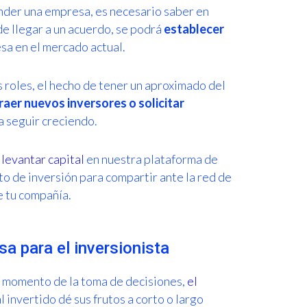
ender una empresa, es necesario saber en
e llegar a un acuerdo, se podrá
establecer
sa en el mercado actual.
s roles, el hecho de tener un aproximado del
raer nuevos inversores o solicitar
a seguir creciendo.
a
levantar capital
en nuestra plataforma de
o de inversión para compartir ante la red de
e tu compañía.
sa para el inversionista
l momento de la toma de decisiones,
el
 invertido dé sus frutos a corto o largo