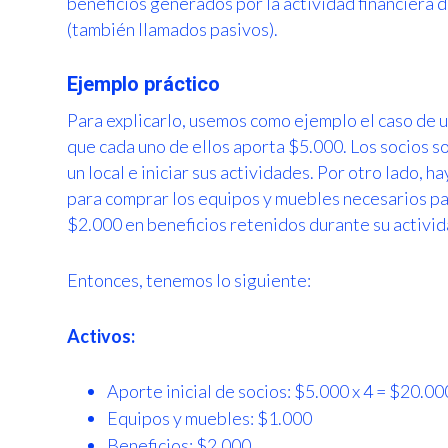
beneficios generados por la actividad financiera d
(también llamados pasivos).
Ejemplo práctico
Para explicarlo, usemos como ejemplo el caso de u
que cada uno de ellos aporta $5.000. Los socios so
un local e iniciar sus actividades. Por otro lado,
para comprar los equipos y muebles necesarios para
$2.000 en beneficios retenidos durante su activid
Entonces, tenemos lo siguiente:
Activos:
Aporte inicial de socios: $5.000 x 4 = $20.00
Equipos y muebles: $1.000
Beneficios: $2.000