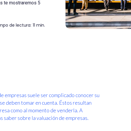
ás te mostraremos 5
mpo de lectura:
11 min.
de empresas suele ser complicado conocer su
 se deben tomar en cuenta. Éstos resultan
mpresa como al momento de venderla. A
s saber sobre la valuación de empresas.