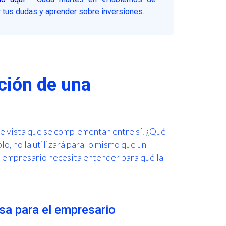
 tus dudas y aprender sobre inversiones.
ación de una
e vista que se complementan entre sí. ¿Qué
o, no la utilizará para lo mismo que un
 empresario necesita entender para qué la
sa para el empresario