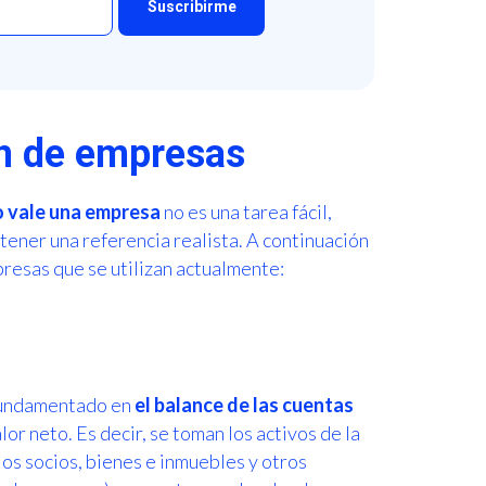
ón de empresas
 vale una empresa
no es una tarea fácil,
ener una referencia realista. A continuación
resas que se utilizan actualmente:
 fundamentado en
el
balance de las cuentas
alor neto. Es decir, se toman los activos de la
s socios, bienes e inmuebles y otros