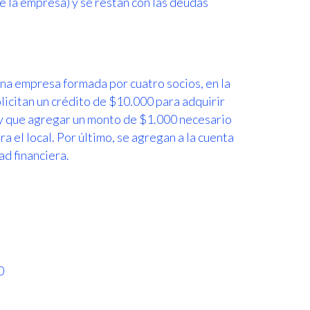
e la empresa) y se restan con las deudas
na empresa formada por cuatro socios, en la
licitan un crédito de $10.000 para adquirir
 hay que agregar un monto de $1.000 necesario
 el local. Por último, se agregan a la cuenta
ad financiera.
0