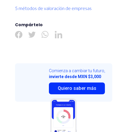
5 métodos de valoración de empresas
Compártelo
Comienza a cambiar tu futuro,
invierte desde MXN $3,000
Quiero saber más