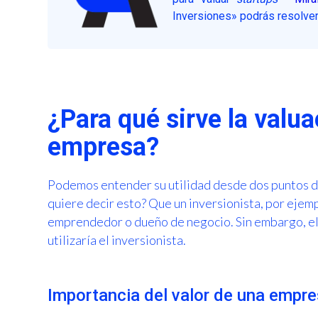
Inversiones» podrás resolver
¿Para qué sirve la valu
empresa?
Podemos entender su utilidad desde dos puntos d
quiere decir esto? Que un inversionista, por ejempl
emprendedor o dueño de negocio. Sin embargo, el
utilizaría el inversionista.
Importancia del valor de una empre