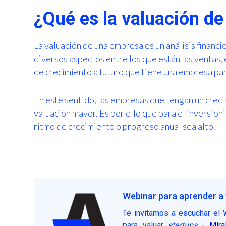
¿Qué es la valuación d
La valuación de una empresa es un análisis financ
diversos aspectos entre los que están las ventas, e
de crecimiento a futuro que tiene una empresa para
En este sentido, las empresas que tengan un crec
valuación mayor. Es por ello que para el inversio
ritmo de crecimiento o progreso anual sea alto.
Webinar para aprender a 
Te invitamos a escuchar el 
para valuar
startups
-
Míra