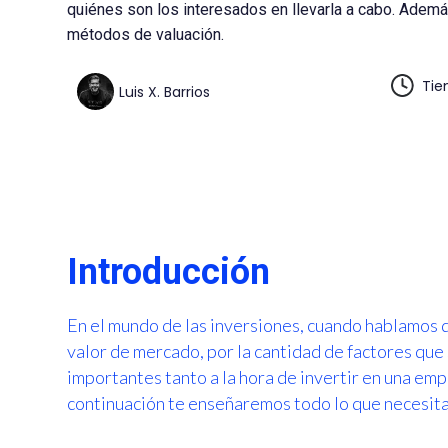
quiénes son los interesados en llevarla a cabo. Adem
métodos de valuación.
Tie
Luis X. Barrios
Introducción
En el mundo de las inversiones, cuando hablamos 
valor de mercado, por la cantidad de factores que
importantes tanto a la hora de invertir en una e
continuación te enseñaremos todo lo que necesita