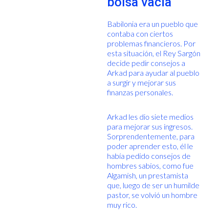
bolsa vacía
Babilonia era un pueblo que
contaba con ciertos
problemas financieros. Por
esta situación, el Rey Sargón
decide pedir consejos a
Arkad para ayudar al pueblo
a surgir y mejorar sus
finanzas personales.
Arkad les dio siete medios
para mejorar sus ingresos.
Sorprendentemente, para
poder aprender esto, él le
había pedido consejos de
hombres sabios, como fue
Algamish, un prestamista
que, luego de ser un humilde
pastor, se volvió un hombre
muy rico.