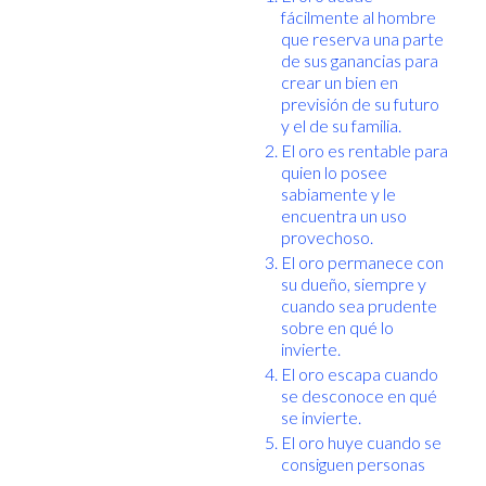
fácilmente al hombre
que reserva una parte
de sus ganancias para
crear un bien en
previsión de su futuro
y el de su familia.
El oro es rentable para
quien lo posee
sabiamente y le
encuentra un uso
provechoso.
El oro permanece con
su dueño, siempre y
cuando sea prudente
sobre en qué lo
invierte.
El oro escapa cuando
se desconoce en qué
se invierte.
El oro huye cuando se
consiguen personas