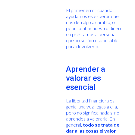
El primer error cuando
ayudamos es esperar que
nos den algo a cambio, o
peor, confiar nuestro dinero
en préstamos a personas
que no serán responsables
para devolverlo.
Aprender a
valorar es
esencial
La libertad financiera es
genial una vez llegas a ella,
pero no significa nada si no
aprendes a valorarla. En
general,
todo se trata de
dar a las cosas el valor