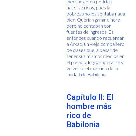
piensan cómo podrían
hacerse ricos, pues la
pobreza no les sentaba nada
bien. Querían ganar dinero
pero no contaban con
fuentes de ingresos. Es
entonces cuando recuerdan
a Arkad, un viejo compañero
de clases que, a pesar de
tener sus mismos medios en
el pasado, logró superarse y
volverse el más rico de la
ciudad de Babilonia.
Capítulo II: El
hombre más
rico de
Babilonia