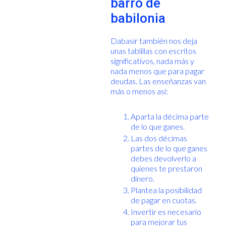
barro de
babilonia
Dabasir también nos deja
unas tablillas con escritos
significativos, nada más y
nada menos que para pagar
deudas. Las enseñanzas van
más o menos así:
Aparta la décima parte
de lo que ganes.
Las dos décimas
partes de lo que ganes
debes devolverlo a
quienes te prestaron
dinero.
Plantea la posibilidad
de pagar en cuotas.
Invertir es necesario
para mejorar tus