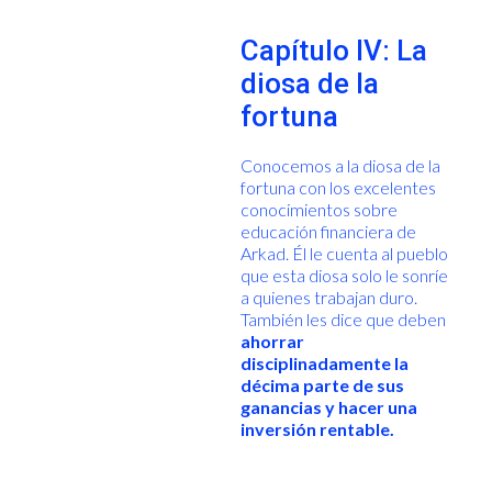
Capítulo IV: La
diosa de la
fortuna
Conocemos a la diosa de la
fortuna con los excelentes
conocimientos sobre
educación financiera de
Arkad. Él le cuenta al pueblo
que esta diosa solo le sonríe
a quienes trabajan duro.
También les dice que deben
ahorrar
disciplinadamente la
décima parte de sus
ganancias y hacer una
inversión rentable.