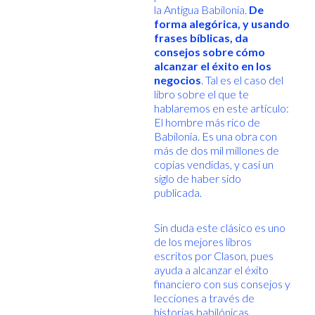
la Antigua Babilonia.
De
forma alegórica, y usando
frases bíblicas, da
consejos sobre cómo
alcanzar el éxito en los
negocios
. Tal es el caso del
libro sobre el que te
hablaremos en este artículo:
El hombre más rico de
Babilonia. Es una obra con
más de dos mil millones de
copias vendidas, y casi un
siglo de haber sido
publicada.
Sin duda este clásico es uno
de los mejores libros
escritos por Clason, pues
ayuda a alcanzar el éxito
financiero con sus consejos y
lecciones a través de
historias babilónicas.