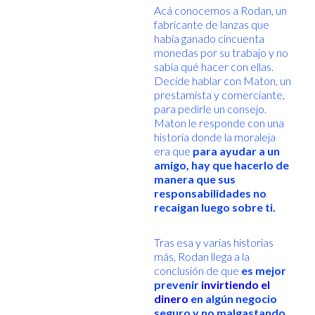
Acá conocemos a Rodan, un
fabricante de lanzas que
había ganado cincuenta
monedas por su trabajo y no
sabía qué hacer con ellas.
Decide hablar con Maton, un
prestamista y comerciante,
para pedirle un consejo.
Maton le responde con una
historia donde la moraleja
era que
para ayudar a un
amigo, hay que hacerlo de
manera que sus
responsabilidades no
recaigan luego sobre ti.
Tras esa y varias historias
más, Rodan llega a la
conclusión de que
es mejor
prevenir
invirtiendo el
dinero
en algún negocio
seguro y no malgastando