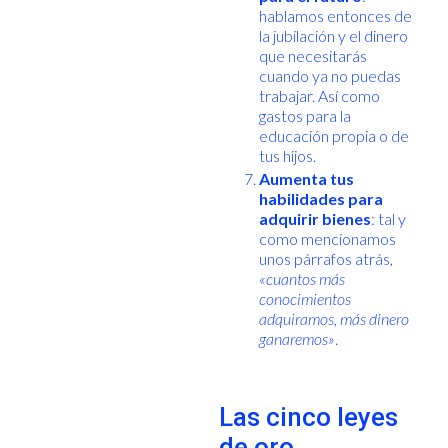
hablamos entonces de
la jubilación y el dinero
que necesitarás
cuando ya no puedas
trabajar. Así como
gastos para la
educación propia o de
tus hijos.
Aumenta tus
habilidades para
adquirir bienes
: tal y
como mencionamos
unos párrafos atrás,
«cuantos más
conocimientos
adquiramos, más dinero
ganaremos»
.
Las cinco leyes
de oro