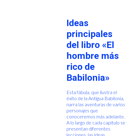
Ideas
principales
del libro «El
hombre más
rico de
Babilonia»
Esta fábula, que ilustra el
éxito de la Antigua Babilonia,
narra las aventuras de varios
personajes que
conoceremos más adelante.
A lo largo de cada capítulo se
presentan diferentes
lecciones, las ideas