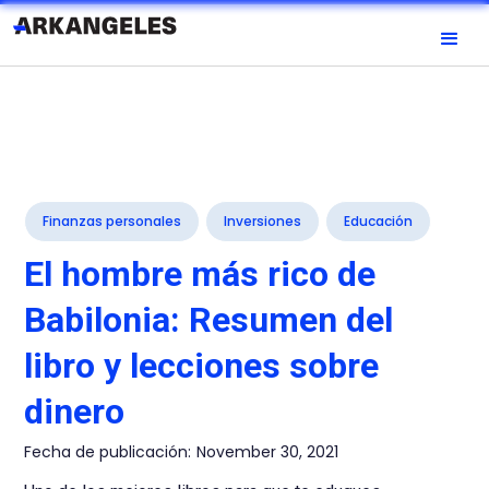
Finanzas personales
Inversiones
Educación
El hombre más rico de
Babilonia: Resumen del
libro y lecciones sobre
dinero
Fecha de publicación:
November 30, 2021