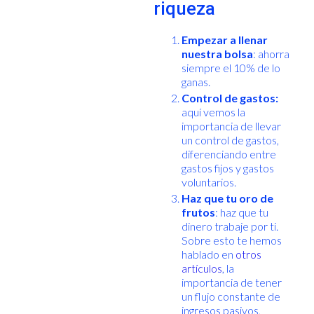
riqueza
Empezar a llenar
nuestra bolsa
: ahorra
siempre el 10% de lo
ganas.
Control de gastos:
aquí vemos la
importancia de llevar
un control de gastos,
diferenciando entre
gastos fijos y gastos
voluntarios.
Haz que tu oro de
frutos
: haz que tu
dinero trabaje por ti.
Sobre esto te hemos
hablado en
otros
artículos
, la
importancia de tener
un flujo constante de
ingresos pasivos,