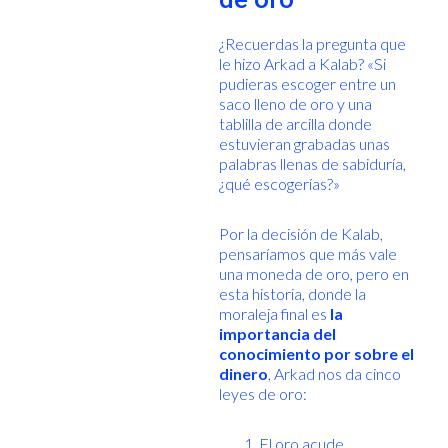
¿Recuerdas la pregunta que
le hizo Arkad a Kalab? «Si
pudieras escoger entre un
saco lleno de oro y una
tablilla de arcilla donde
estuvieran grabadas unas
palabras llenas de sabiduría,
¿qué escogerías?»
Por la decisión de Kalab,
pensaríamos que más vale
una moneda de oro, pero en
esta historia, donde la
moraleja final es
la
importancia del
conocimiento por sobre el
dinero
, Arkad nos da cinco
leyes de oro:
El oro acude