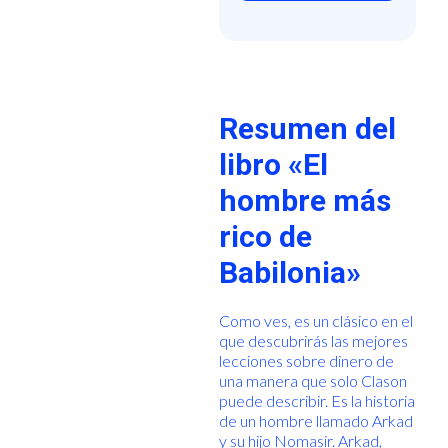
Resumen del
libro «El
hombre más
rico de
Babilonia»
Como ves, es un clásico en el
que descubrirás las mejores
lecciones sobre dinero de
una manera que solo Clason
puede describir. Es la historia
de un hombre llamado Arkad
y su hijo Nomasir. Arkad,