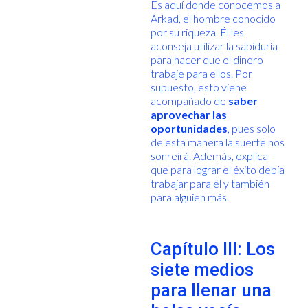
Es aquí donde conocemos a
Arkad, el hombre conocido
por su riqueza. Él les
aconseja utilizar la sabiduría
para hacer que el dinero
trabaje para ellos. Por
supuesto, esto viene
acompañado de
saber
aprovechar las
oportunidades
, pues solo
de esta manera la suerte nos
sonreirá. Además, explica
que para lograr el éxito debía
trabajar para él y también
para alguien más.
Capítulo III: Los
siete medios
para llenar una