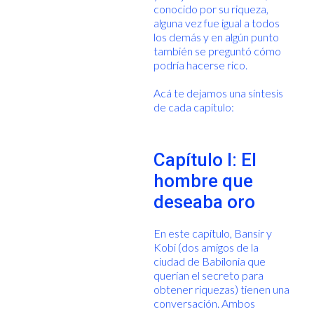
conocido por su riqueza,
alguna vez fue igual a todos
los demás y en algún punto
también se preguntó cómo
podría hacerse rico.
Acá te dejamos una síntesis
de cada capítulo:
Capítulo I: El
hombre que
deseaba oro
En este capítulo, Bansir y
Kobi (dos amigos de la
ciudad de Babilonia que
querían el secreto para
obtener riquezas) tienen una
conversación. Ambos