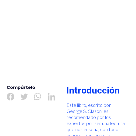
Compártelo
Introducción
Este libro, escrito por
George S. Clason, es
recomendado por los
expertos por ser una lectura
que nos enseña, con tono
especial y un lenguaje