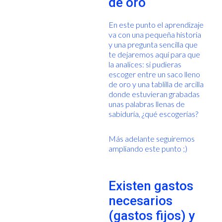
de oro
En este punto el aprendizaje
va con una pequeña historia
y una pregunta sencilla que
te dejaremos aquí para que
la analices: si pudieras
escoger entre un saco lleno
de oro y una tablilla de arcilla
donde estuvieran grabadas
unas palabras llenas de
sabiduría, ¿qué escogerías?
Más adelante seguiremos
ampliando este punto ;)
Existen gastos
necesarios
(gastos fijos) y