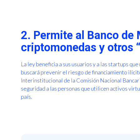
2. Permite al Banco de 
criptomonedas y otros “
La ley beneficia a sus usuarios y a las startups qu
buscará prevenir el riesgo de financiamiento ilíci
Interinstitucional de la Comisión Nacional Bancar
seguridad a las personas que utilicen activos virt
país.