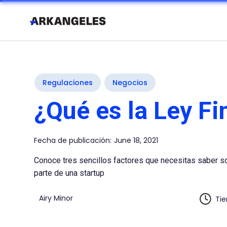
Regulaciones
Negocios
¿Qué es la Ley Fi
Fecha de publicación:
June 18, 2021
Conoce tres sencillos factores que necesitas saber s
parte de una startup
Airy Minor
Tie