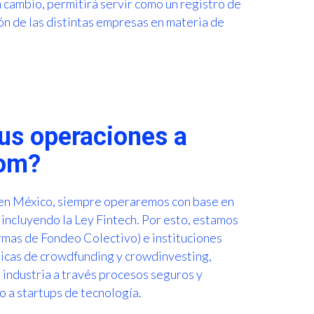
n cambio, permitirá servir como un registro de
ión de las distintas empresas en materia de
tus operaciones a
com?
en México, siempre operaremos con base en
 incluyendo la Ley Fintech. Por esto, estamos
mas de Fondeo Colectivo) e instituciones
icas de crowdfunding y crowdinvesting,
 industria a través procesos seguros y
o a startups de tecnología.