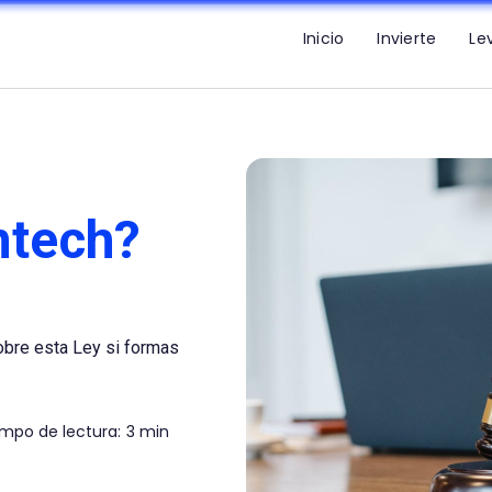
Inicio
Invierte
Le
ntech?
obre esta Ley si formas
mpo de lectura:
3 min