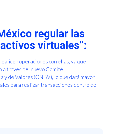
México regular las
activos virtuales”:
e realicen operaciones con ellas, ya que
to a través del nuevo Comité
ia y de Valores (CNBV), lo que dará mayor
uales para realizar transacciones dentro del