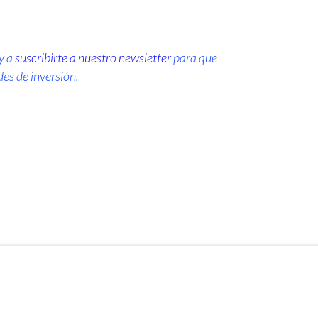
y a
suscribirte a nuestro newsletter
para que
es de inversión.