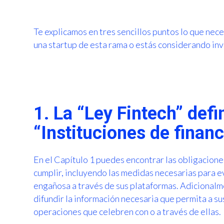
Te explicamos en tres sencillos puntos lo que nece
una startup de esta rama o estás considerando inve
1. La “Ley Fintech” defi
“Instituciones de finan
En el Capítulo 1 puedes encontrar las obligacion
cumplir, incluyendo las medidas necesarias para ev
engañosa a través de sus plataformas. Adicionalm
difundir la información necesaria que permita a sus
operaciones que celebren con o a través de ellas.