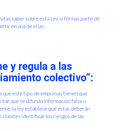
sitas saber sobre esta Ley si formas parte de
rtir en una de ellas:
ne y regula a las
ciamiento colectivo”:
es que este tipo de empresas tienen que
itar que se difunda información falsa o
ente, la ley establece que estas deberán
 clientes identificar los riesgos de las