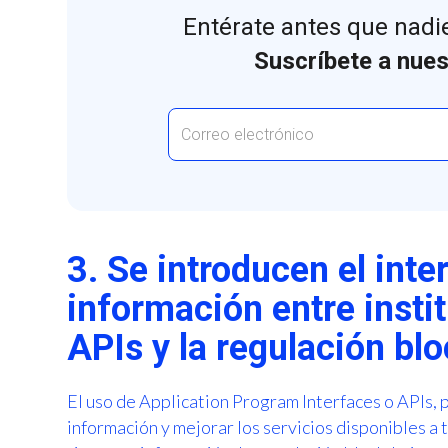
Entérate antes que nadie
Suscríbete a nues
3. Se introducen el int
información entre insti
APIs y la regulación bl
El uso de Application Program Interfaces o APIs, p
información y mejorar los servicios disponibles a 