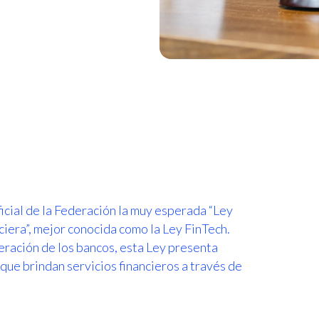
icial de la Federación la muy esperada “Ley
ciera”, mejor conocida como la Ley FinTech.
ración de los bancos, esta Ley presenta
que brindan servicios financieros a través de