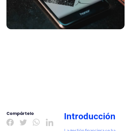
Compártelo
Introducción
La gestión financiera se ha