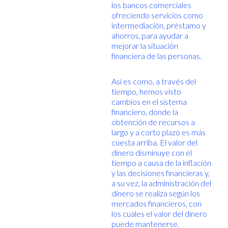
los bancos comerciales
ofreciendo servicios como
intermediación, préstamo y
ahorros, para ayudar a
mejorar la situación
financiera de las personas.
Así es como, a través del
tiempo, hemos visto
cambios en el sistema
financiero, donde la
obtención de recursos a
largo y a corto plazo es más
cuesta arriba. El valor del
dinero disminuye con el
tiempo a causa de la inflación
y las decisiones financieras y,
a su vez, la administración del
dinero se realiza según los
mercados financieros, con
los cuales el valor del dinero
puede mantenerse.