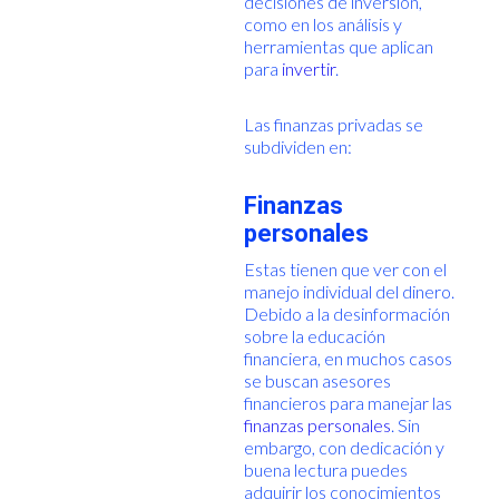
decisiones de inversión,
como en los análisis y
herramientas que aplican
para
invertir
.
Las finanzas privadas se
subdividen en:
Finanzas
personales
Estas tienen que ver con el
manejo individual del dinero.
Debido a la desinformación
sobre la educación
financiera, en muchos casos
se buscan asesores
financieros para manejar las
finanzas personales
. Sin
embargo, con dedicación y
buena lectura puedes
adquirir los conocimientos