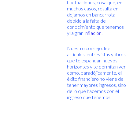
fluctuaciones, cosa que, en
muchos casos, resulta en
dejarnos en bancarrota
debido a la falta de
conocimiento que tenemos
y la gran
inflación
.
Nuestro consejo: lee
artículos, entrevistas y libros
que te expandan nuevos
horizontes y te permitan ver
cómo, paradójicamente, el
éxito financiero no viene de
tener mayores ingresos, sino
de lo que hacemos con el
ingreso que tenemos.