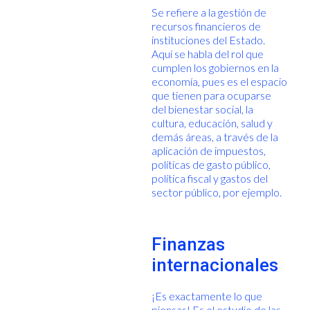
Se refiere a la gestión de
recursos financieros de
instituciones del Estado.
Aquí se habla del rol que
cumplen los gobiernos en la
economía, pues es el espacio
que tienen para ocuparse
del bienestar social, la
cultura, educación, salud y
demás áreas, a través de la
aplicación de impuestos,
políticas de gasto público,
política fiscal y gastos del
sector público, por ejemplo.
Finanzas
internacionales
¡Es exactamente lo que
piensas! Es el estudio de las