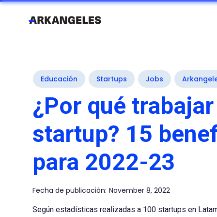
Educación
Startups
Jobs
Arkangel
¿Por qué trabajar
startup? 15 benef
para 2022-23
Fecha de publicación:
November 8, 2022
Según estadísticas realizadas a 100 startups en Lata