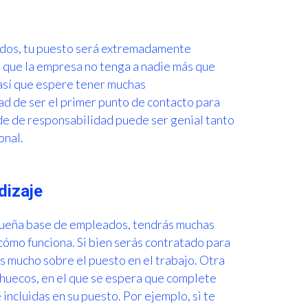
ados, tu puesto será extremadamente
e que la empresa no tenga a nadie más que
 así que espere tener muchas
d de ser el primer punto de contacto para
nde de responsabilidad puede ser genial tanto
onal.
dizaje
queña base de empleados, tendrás muchas
ómo funciona. Si bien serás contratado para
s mucho sobre el puesto en el trabajo. Otra
r huecos, en el que se espera que complete
incluidas en su puesto. Por ejemplo, si te