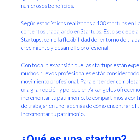
numerosos beneficios.
Según estadísticas realizadas a 100 startups en 
contentos trabajando en Startups. Esto se debe a 
Startups, como la flexibilidad del entorno de tra
crecimiento y desarrollo profesional.
Con toda la expansión que las startups están expe
muchos nuevos profesionales están considerando 
movimiento profesional. Para entender completam
una gran opción y porque en Arkangeles ofrecemo
incrementar tu patrimonio, te compartimos a conti
de trabajar en uno, además de cómo encontrar el 
incrementar tu patrimonio.
¿Qué es una startup?