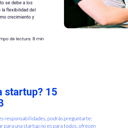
to se debe a los
la flexibilidad del
omo crecimiento y
mpo de lectura:
8 min
a startup? 15
3
res responsabilidades, podrás preguntarte:
ar para una startup no es para todos, ofrecen