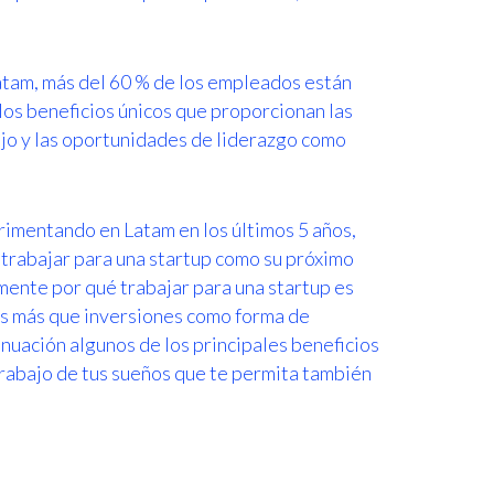
Latam, más del 60 % de los empleados están
los beneficios únicos que proporcionan las
bajo y las oportunidades de liderazgo como
rimentando en Latam en los últimos 5 años,
trabajar para una startup como su próximo
ente por qué trabajar para una startup es
s más que inversiones como forma de
nuación algunos de los principales beneficios
trabajo de tus sueños que te permita también