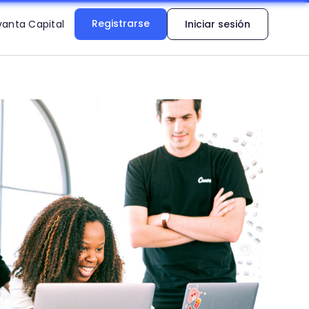
Registrarse
vanta Capital
Iniciar sesión