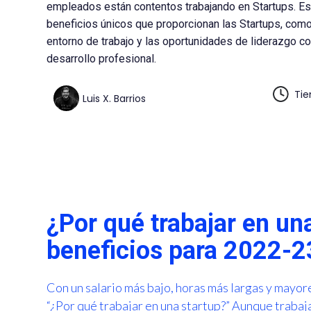
empleados están contentos trabajando en Startups. Es
beneficios únicos que proporcionan las Startups, como 
entorno de trabajo y las oportunidades de liderazgo c
desarrollo profesional.
Tie
Luis X. Barrios
¿Por qué trabajar en un
beneficios para 2022-2
Con un salario más bajo, horas más largas y mayo
“¿Por qué trabajar en una startup?” Aunque trabaj