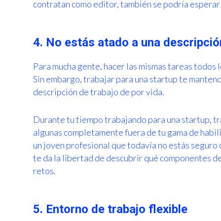
contratan como editor, también se podría esperar 
4. No estás atado a una descripció
Para mucha gente, hacer las mismas tareas todos 
Sin embargo, trabajar para una startup te mantendr
descripción de trabajo de por vida.
Durante tu tiempo trabajando para una startup, tr
algunas completamente fuera de tu gama de habili
un joven profesional que todavía no estás seguro d
te da la libertad de descubrir qué componentes de
retos.
5. Entorno de trabajo flexible