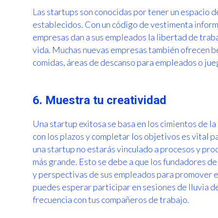
Las startups son conocidas por tener un espacio d
establecidos. Con un código de vestimenta informal
empresas dan a sus empleados la libertad de traba
vida. Muchas nuevas empresas también ofrecen be
comidas, áreas de descanso para empleados o jueg
6. Muestra tu creatividad
Una startup exitosa se basa en los cimientos de la 
con los plazos y completar los objetivos es vital 
una startup no estarás vinculado a procesos y pr
más grande. Esto se debe a que los fundadores de 
y perspectivas de sus empleados para promover el
puedes esperar participar en sesiones de lluvia de
frecuencia con tus compañeros de trabajo.