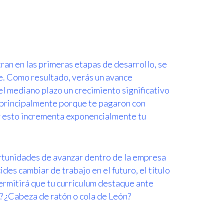
an en las primeras etapas de desarrollo, se
. Como resultado, verás un avance
el mediano plazo un crecimiento significativo
 principalmente porque te pagaron con
 y esto incrementa exponencialmente tu
rtunidades de avanzar dentro de la empresa
ides cambiar de trabajo en el futuro, el título
ermitirá que tu currículum destaque ante
? ¿Cabeza de ratón o cola de León?