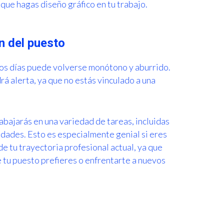
que hagas diseño gráfico en tu trabajo.
n del puesto
los días puede volverse monótono y aburrido.
á alerta, ya que no estás vinculado a una
abajarás en una variedad de tareas, incluidas
dades. Esto es especialmente genial si eres
e tu trayectoria profesional actual, ya que
 tu puesto prefieres o enfrentarte a nuevos