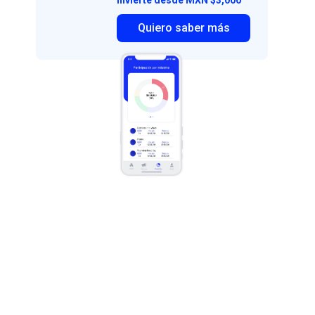
invierte desde MXN $3,000
Quiero saber más