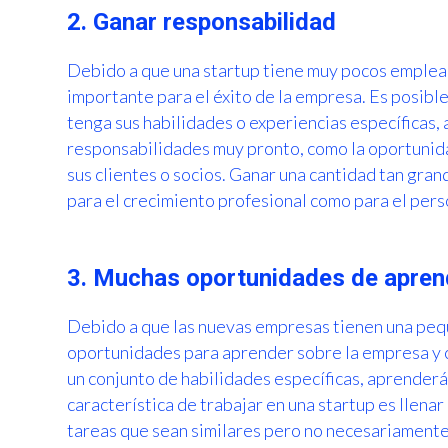
2. Ganar responsabilidad
Debido a que una startup tiene muy pocos emple
importante para el éxito de la empresa. Es posibl
tenga sus habilidades o experiencias específicas,
responsabilidades muy pronto, como la oportunida
sus clientes o socios. Ganar una cantidad tan gra
para el crecimiento profesional como para el pers
3. Muchas oportunidades de apren
Debido a que las nuevas empresas tienen una pe
oportunidades para aprender sobre la empresa y c
un conjunto de habilidades específicas, aprenderá
característica de trabajar en una startup es llena
tareas que sean similares pero no necesariamente 