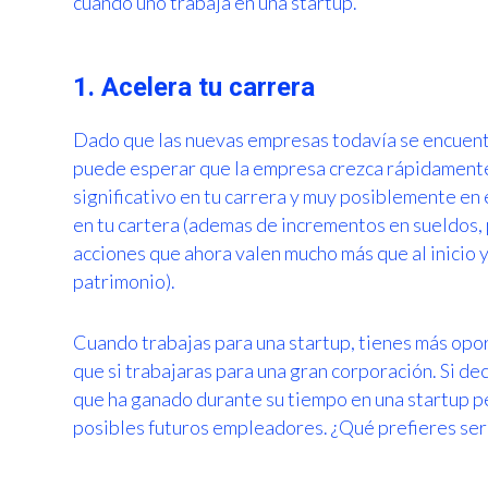
cuando uno trabaja en una startup.
1. Acelera tu carrera
Dado que las nuevas empresas todavía se encuentr
puede esperar que la empresa crezca rápidamente
significativo en tu carrera y muy posiblemente en 
en tu cartera (ademas de incrementos en sueldos,
acciones que ahora valen mucho más que al inicio
patrimonio).
Cuando trabajas para una startup, tienes más opo
que si trabajaras para una gran corporación. Si dec
que ha ganado durante su tiempo en una startup p
posibles futuros empleadores. ¿Qué prefieres ser