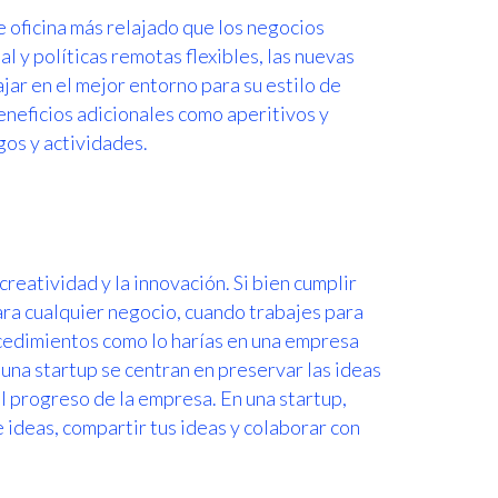
e oficina más relajado que los negocios
 y políticas remotas flexibles, las nuevas
jar en el mejor entorno para su estilo de
neficios adicionales como aperitivos y
os y actividades.
creatividad y la innovación. Si bien cumplir
para cualquier negocio, cuando trabajes para
ocedimientos como lo harías en una empresa
una startup se centran en preservar las ideas
 progreso de la empresa. En una startup,
 ideas, compartir tus ideas y colaborar con