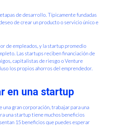
 etapas de desarrollo. Típicamente fundadas
deseo de crear un producto o servicio único e
or de empleados, y la startup promedio
leto. Las startups reciben financiación de
igos, capitalistas de riesgo o Venture
luso los propios ahorros del emprendedor.
ar en una startup
 una gran corporación, trabajar para una
ra una startup tiene muchos beneficios
esentan 15 beneficios que puedes esperar