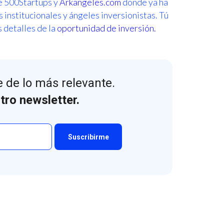
de 500Startups y
Arkangeles.com
donde ya ha
institucionales y ángeles inversionistas. Tú
s detalles de la
oportunidad de inversión.
 de lo más relevante.
tro newsletter.