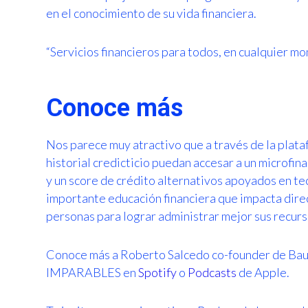
en el conocimiento de su vida financiera.
“Servicios financieros para todos, en cualquier mo
Conoce más
Nos parece muy atractivo que a través de la plat
historial credicticio puedan accesar a un microfi
y un score de crédito alternativos apoyados en t
importante educación financiera que impacta direc
personas para lograr administrar mejor sus recurs
Conoce más a Roberto Salcedo co-founder de Baub
IMPARABLES en
Spotify
o
Podcasts
de Apple.