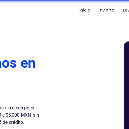
Inicio
Invierte
Le
mos en
as sin o con poco
0 a $5,000 MXN, sin
ó de crédito.