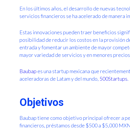
En los últimos años, el desarrollo de nuevas tecnol
servicios financieros se ha acelerado de manera i
Estas innovaciones pueden traer beneficios signif
posibilidad de reducir los costos en la provisión d
entrada y fomentar un ambiente de mayor competenc
mayor variedad de servicios y en menores precios p
Baubap
es una startup mexicana que recientemente
aceleradoras de Latam y del mundo,
500Startups
.
Objetivos
Baubap tiene como objetivo principal ofrecer a pe
financieros, préstamos desde $500 a $5,000 MXN, s