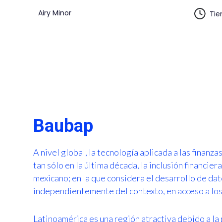
Airy Minor
Tie
Baubap
A nivel global, la tecnología aplicada a las finanz
tan sólo en la última década, la inclusión financie
mexicano; en la que considera el desarrollo de dat
independientemente del contexto, en acceso a los 
Latinoamérica es una región atractiva debido a la 