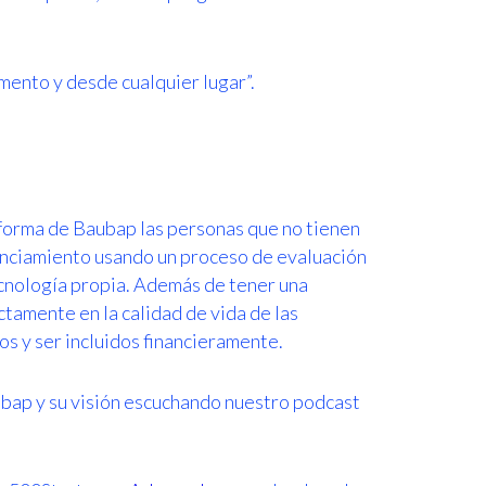
mento y desde cualquier lugar”.
aforma de Baubap las personas que no tienen
nanciamiento usando un proceso de evaluación
ecnología propia. Además de tener una
tamente en la calidad de vida de las
os y ser incluidos financieramente.
ap y su visión escuchando nuestro podcast