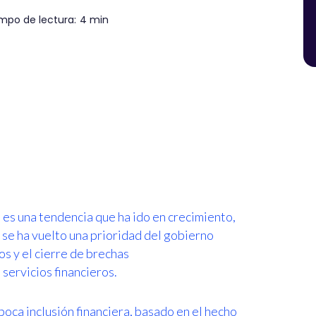
mpo de lectura:
4 min
as es una tendencia que ha ido en crecimiento,
ra se ha vuelto una prioridad del gobierno
os y el cierre de brechas
servicios financieros.
poca inclusión financiera, basado en el hecho