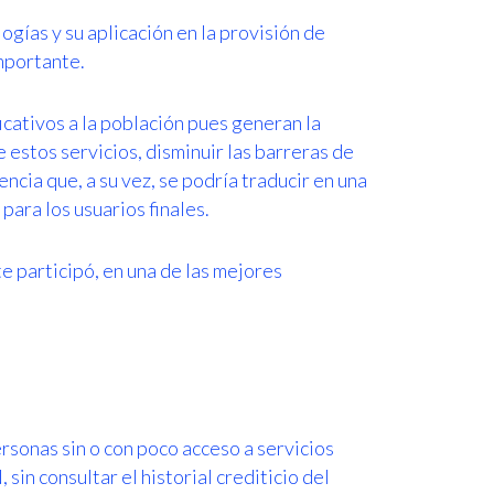
ogías y su aplicación en la provisión de
mportante.
icativos a la población pues generan la
e estos servicios, disminuir las barreras de
ia que, a su vez, se podría traducir en una
ara los usuarios finales.
 participó, en una de las mejores
rsonas sin o con poco acceso a servicios
in consultar el historial crediticio del