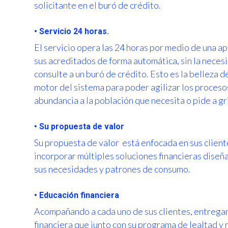
solicitante en el buró de crédito.
• Servicio 24 horas.
El servicio opera las 24 horas por medio de una ap
sus acreditados de forma automática, sin la nece
consulte a un buró de crédito. Esto es la belleza 
motor del sistema para poder agilizar los proceso
abundancia a la población que necesita o pide a gr
• Su propuesta de valor
Su propuesta de valor está enfocada en sus cliente
incorporar múltiples soluciones financieras diseñ
sus necesidades y patrones de consumo.
• Educación financiera
Acompañando a cada uno de sus clientes, entrega
financiera que junto con su programa de lealtad y