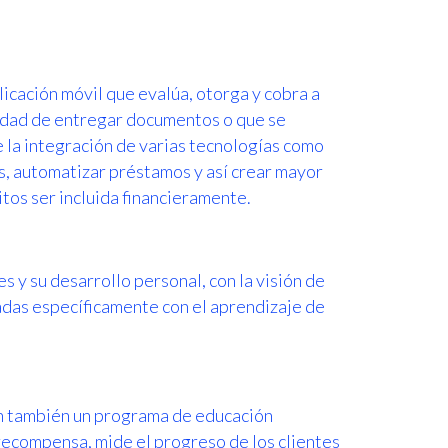
licación móvil que evalúa, otorga y cobra a
sidad de entregar documentos o que se
de la integración de varias tecnologías como
s, automatizar préstamos y así crear mayor
itos ser incluida financieramente.
s y su desarrollo personal, con la visión de
adas específicamente con el aprendizaje de
n también un programa de educación
 recompensa, mide el progreso de los clientes