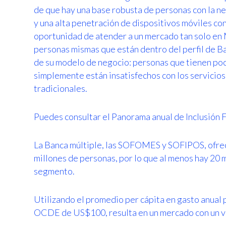
de que hay una base robusta de personas con la ne
y una alta penetración de dispositivos móviles con 
oportunidad de atender a un mercado tan solo en 
personas mismas que están dentro del perfil de Ba
de su modelo de negocio: personas que tienen poc
simplemente están insatisfechos con los servicios
tradicionales.
Puedes consultar el Panorama anual de Inclusión 
La Banca múltiple, las SOFOMES y SOFIPOS, ofrec
millones de personas, por lo que al menos hay 20
segmento.
Utilizando el promedio per cápita en gasto anual 
OCDE de US$100, resulta en un mercado con un 