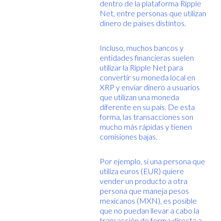
dentro de la plataforma Ripple
Net, entre personas que utilizan
dinero de países distintos.
Incluso, muchos bancos y
entidades financieras suelen
utilizar la Ripple Net para
convertir su moneda local en
XRP y enviar dinero a usuarios
que utilizan una moneda
diferente en su país. De esta
forma, las transacciones son
mucho más rápidas y tienen
comisiones bajas.
Por ejemplo, si una persona que
utiliza euros (EUR) quiere
vender un producto a otra
persona que maneja pesos
mexicanos (MXN), es posible
que no puedan llevar a cabo la
transacción de forma directa a