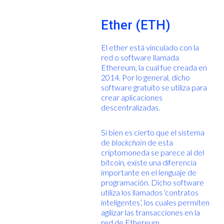
Ether (ETH)
El ether está vinculado con la
red o software llamada
Ethereum, la cual fue creada en
2014. Por lo general, dicho
software gratuito se utiliza para
crear aplicaciones
descentralizadas.
Si bien es cierto que el sistema
de
blockchain
de esta
criptomoneda se parece al del
bitcoin, existe una diferencia
importante en el lenguaje de
programación. Dicho software
utiliza los llamados ‘contratos
inteligentes’, los cuales permiten
agilizar las transacciones en la
red de Ethereum.