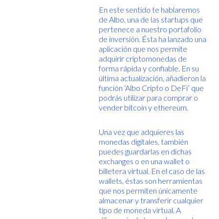
En este sentido te hablaremos
de Albo, una de las startups que
pertenece a nuestro portafolio
de inversión. Ésta ha lanzado una
aplicación que nos permite
adquirir criptomonedas de
forma rápida y confiable. En su
última actualización, añadieron la
función ‘Albo Cripto o DeFi’ que
podrás utilizar para comprar o
vender bitcoin y ethereum.
Una vez que adquieres las
monedas digitales, también
puedes guardarlas en dichas
exchanges o en una wallet o
billetera virtual. En el caso de las
wallets, éstas son herramientas
que nos permiten únicamente
almacenar y transferir cualquier
tipo de moneda virtual. A