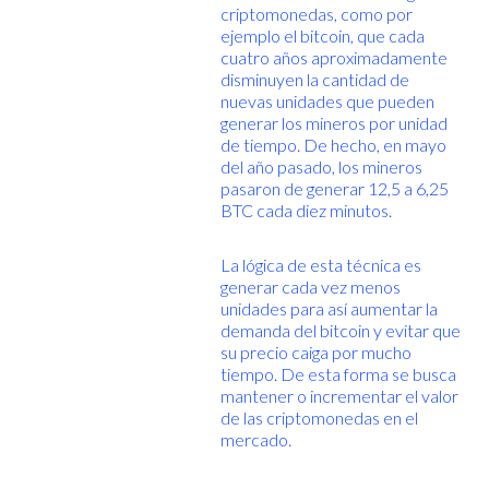
criptomonedas, como por
ejemplo el bitcoin, que cada
cuatro años aproximadamente
disminuyen la cantidad de
nuevas unidades que pueden
generar los mineros por unidad
de tiempo. De hecho, en mayo
del año pasado, los mineros
pasaron de generar 12,5 a 6,25
BTC cada diez minutos.
La lógica de esta técnica es
generar cada vez menos
unidades para así aumentar la
demanda del bitcoin y evitar que
su precio caiga por mucho
tiempo. De esta forma se busca
mantener o incrementar el valor
de las criptomonedas en el
mercado.