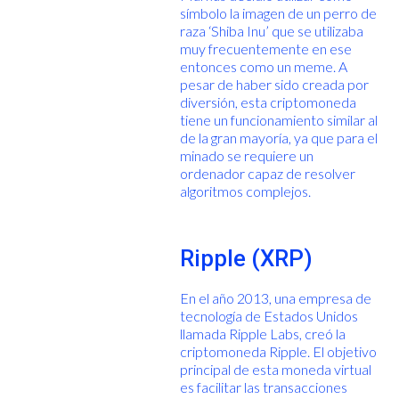
símbolo la imagen de un perro de
raza ‘Shiba Inu’ que se utilizaba
muy frecuentemente en ese
entonces como un meme. A
pesar de haber sido creada por
diversión, esta criptomoneda
tiene un funcionamiento similar al
de la gran mayoría, ya que para el
minado se requiere un
ordenador capaz de resolver
algoritmos complejos.
Ripple (XRP)
En el año 2013, una empresa de
tecnología de Estados Unidos
llamada Ripple Labs, creó la
criptomoneda Ripple. El objetivo
principal de esta moneda virtual
es facilitar las transacciones