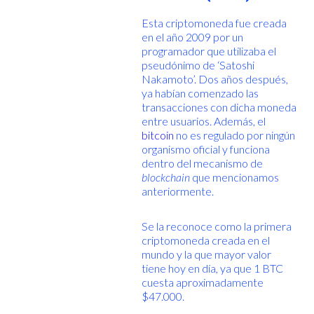
Esta criptomoneda fue creada
en el año 2009 por un
programador que utilizaba el
pseudónimo de ‘Satoshi
Nakamoto’. Dos años después,
ya habían comenzado las
transacciones con dicha moneda
entre usuarios. Además, el
bitcoin
no es regulado por ningún
organismo oficial y funciona
dentro del mecanismo de
blockchain
que mencionamos
anteriormente.
Se la reconoce como la primera
criptomoneda creada en el
mundo y la que mayor valor
tiene hoy en día, ya que 1 BTC
cuesta aproximadamente
$47.000.