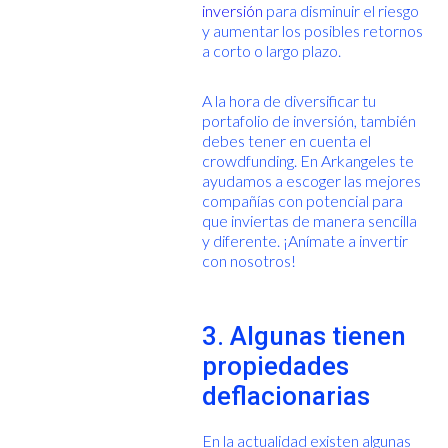
inversión
para disminuir el riesgo
y aumentar los posibles retornos
a corto o largo plazo.
A la hora de diversificar tu
portafolio de inversión, también
debes tener en cuenta el
crowdfunding. En Arkangeles te
ayudamos a escoger las mejores
compañías con potencial para
que inviertas de manera sencilla
y diferente. ¡Anímate a invertir
con nosotros!
3. Algunas tienen
propiedades
deflacionarias
En la actualidad existen algunas