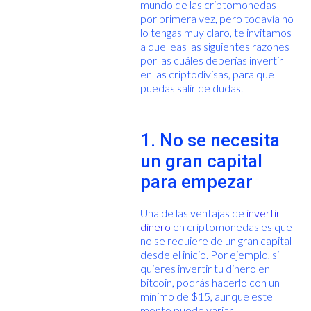
mundo de las criptomonedas
por primera vez, pero todavía no
lo tengas muy claro, te invitamos
a que leas las siguientes razones
por las cuáles deberías invertir
en las criptodivisas, para que
puedas salir de dudas.
1. No se necesita
un gran capital
para empezar
Una de las ventajas de
invertir
dinero
en criptomonedas es que
no se requiere de un gran capital
desde el inicio. Por ejemplo, si
quieres invertir tu dinero en
bitcoin, podrás hacerlo con un
mínimo de $15, aunque este
monto puede variar