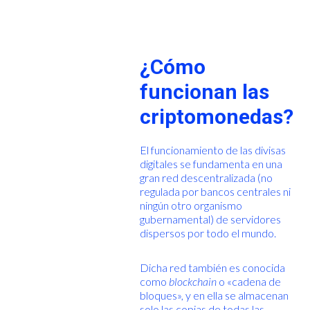
¿Cómo
funcionan las
criptomonedas?
El funcionamiento de las divisas
digitales se fundamenta en una
gran red descentralizada (no
regulada por bancos centrales ni
ningún otro organismo
gubernamental) de servidores
dispersos por todo el mundo.
Dicha red también es conocida
como
blockchain
o «cadena de
bloques», y en ella se almacenan
solo las copias de todas las