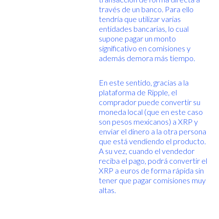
través de un banco. Para ello
tendría que utilizar varias
entidades bancarias, lo cual
supone pagar un monto
significativo en comisiones y
además demora más tiempo.
En este sentido, gracias a la
plataforma de Ripple, el
comprador puede convertir su
moneda local (que en este caso
son pesos mexicanos) a XRP y
enviar el dinero a la otra persona
que está vendiendo el producto.
A su vez, cuando el vendedor
reciba el pago, podrá convertir el
XRP a euros de forma rápida sin
tener que pagar comisiones muy
altas.