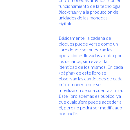
criptomonedas al ayudar con el
funcionamiento de la tecnología
blockchain
y a la producción de
unidades de las monedas
digitales.
Básicamente, la cadena de
bloques puede verse como un
libro donde se muestran las
operaciones llevadas a cabo por
los usuarios, sin revelar la
identidad de los mismos. En cada
«página» de este libro se
observan las cantidades de cada
criptomoneda que se
movilizaron de una cuenta a otra.
Este libro además es público, ya
que cualquiera puede acceder a
él, pero no podrá ser modificado
por nadie.