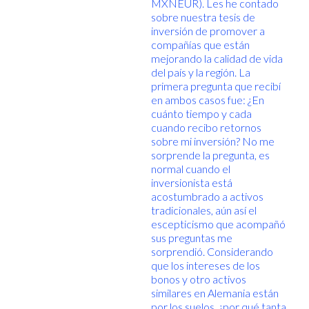
MXNEUR). Les he contado
sobre nuestra tesis de
inversión de promover a
compañías que están
mejorando la calidad de vida
del país y la región. La
primera pregunta que recibí
en ambos casos fue: ¿En
cuánto tiempo y cada
cuando recibo retornos
sobre mi inversión? No me
sorprende la pregunta, es
normal cuando el
inversionista está
acostumbrado a activos
tradicionales, aún así el
escepticismo que acompañó
sus preguntas me
sorprendió. Considerando
que los intereses de los
bonos y otro activos
similares en Alemania están
por los suelos, ¿por qué tanta