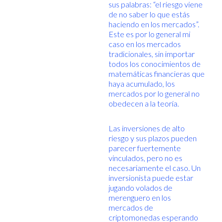
sus palabras: “el riesgo viene
de no saber lo que estás
haciendo en los mercados”.
Este es por lo general mi
caso en los mercados
tradicionales, sin importar
todos los conocimientos de
matemáticas financieras que
haya acumulado, los
mercados por lo general no
obedecen a la teoría.
Las inversiones de alto
riesgo y sus plazos pueden
parecer fuertemente
vinculados, pero no es
necesariamente el caso. Un
inversionista puede estar
jugando volados de
merenguero en los
mercados de
criptomonedas esperando