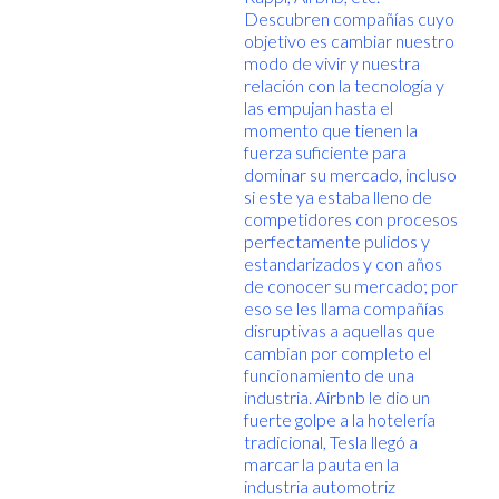
Descubren compañías cuyo
objetivo es cambiar nuestro
modo de vivir y nuestra
relación con la tecnología y
las empujan hasta el
momento que tienen la
fuerza suficiente para
dominar su mercado, incluso
si este ya estaba lleno de
competidores con procesos
perfectamente pulidos y
estandarizados y con años
de conocer su mercado; por
eso se les llama compañías
disruptivas a aquellas que
cambian por completo el
funcionamiento de una
industria. Airbnb le dio un
fuerte golpe a la hotelería
tradicional, Tesla llegó a
marcar la pauta en la
industria automotriz