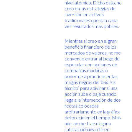
nivel atómico. Dicho esto, no
creo en las estrategias de
inversión en activos
tradicionales que dan cada
vez resultados más pobres.
Mientras sí creo en el gran
beneficio financiero de los
mercados de valores, no me
convence entrar al juego de
especular con acciones de
compañías maduras o
ponerme a practicar en las
magias negras del
“análisis
técnico”
para adivinar si una
acción sube o baja cuando
llega a la intersección de dos
rectas colocadas
arbitrariamente en la gráfica
del precio en el tiempo. Mas
aún, no me trae ninguna
satisfacción invertir en