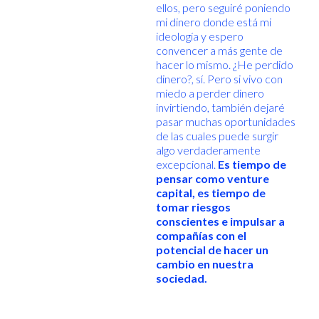
ellos, pero seguiré poniendo
mi dinero donde está mi
ideología y espero
convencer a más gente de
hacer lo mismo. ¿He perdido
dinero?, sí. Pero si vivo con
miedo a perder dinero
invirtiendo, también dejaré
pasar muchas oportunidades
de las cuales puede surgir
algo verdaderamente
excepcional.
Es tiempo de
pensar como venture
capital, es tiempo de
tomar riesgos
conscientes e impulsar a
compañías con el
potencial de hacer un
cambio en nuestra
sociedad.