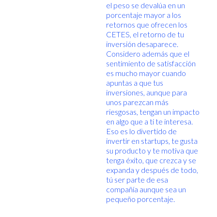
el peso se devalúa en un
porcentaje mayor a los
retornos que ofrecen los
CETES, el retorno de tu
inversión desaparece.
Considero además que el
sentimiento de satisfacción
es mucho mayor cuando
apuntas a que tus
inversiones, aunque para
unos parezcan más
riesgosas, tengan un impacto
en algo que a ti te interesa.
Eso es lo divertido de
invertir en startups, te gusta
su producto y te motiva que
tenga éxito, que crezca y se
expanda y después de todo,
tú ser parte de esa
compañía aunque sea un
pequeño porcentaje.