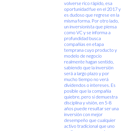
volverse rico rápido, esa
oportunidad fue en el 2017 y
es dudoso que regrese en la
misma forma. Por otro lado,
un inversionista que piensa
como VC y se informa a
profundidad busca
compañías en etapa
temprana cuyo producto y
modelo de negocio
realmente hagan sentido,
sabiendo que la inversión
será a largo plazo y por
mucho tiempo no verá
dividendos o intereses. Es
posible que la compañía
quiebre, pero si demuestra
disciplina y visión, en 5-8
años puede resultar ser una
inversión con mejor
desempeño que cualquier
activo tradicional que uno