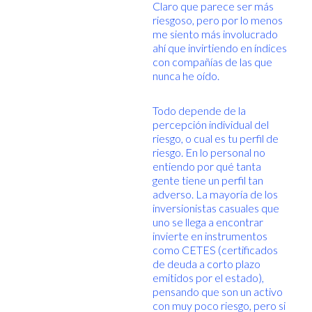
Claro que parece ser más
riesgoso, pero por lo menos
me siento más involucrado
ahí que invirtiendo en índices
con compañías de las que
nunca he oído.
Todo depende de la
percepción individual del
riesgo, o cual es tu perfil de
riesgo. En lo personal no
entiendo por qué tanta
gente tiene un perfil tan
adverso. La mayoría de los
inversionistas casuales que
uno se llega a encontrar
invierte en instrumentos
como CETES (certificados
de deuda a corto plazo
emitidos por el estado),
pensando que son un activo
con muy poco riesgo, pero si