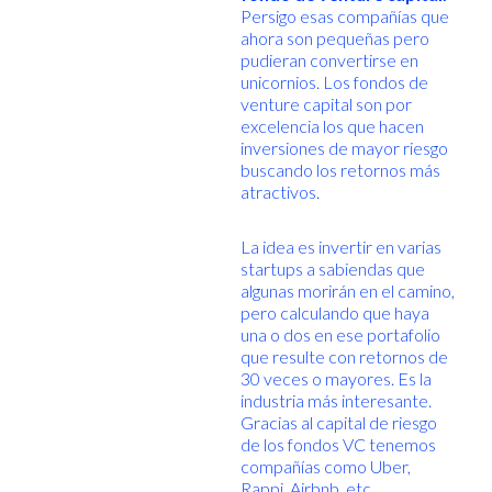
Persigo esas compañías que
ahora son pequeñas pero
pudieran convertirse en
unicornios. Los fondos de
venture capital son por
excelencia los que hacen
inversiones de mayor riesgo
buscando los retornos más
atractivos.
La idea es invertir en varias
startups a sabiendas que
algunas morirán en el camino,
pero calculando que haya
una o dos en ese portafolio
que resulte con retornos de
30 veces o mayores. Es la
industria más interesante.
Gracias al capital de riesgo
de los fondos VC tenemos
compañías como Uber,
Rappi, Airbnb, etc.