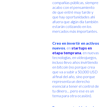
compañías públicas, siempre
acabo con el pensamiento
de que entré muy tarde y
que hay oportunidades ahí
afuera que algún día también
estarán cotizando en los
mercados más importantes.
Creo en invertir en activos
nuevos
, en
startups en
etapa temprana
, en nuevas
tecnologías, en videojuegos,
incluso llevo años invirtiendo
en bitcoin (no porque crea
que va a subir a 50,000 USD
al final del año, sino porque
representa un derecho
esencial a tener el control de
tu dinero… pero ese es un
tema para otra ocasión).