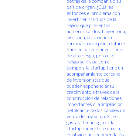
detrás de la compañía o su
país de origen. ¿Cuál es
entonces el problema con
invertir en startups de la
región que presentan
números sólidos, trayectoria,
disciplina, un producto
terminado y un plan a futuro?
Pueden parecer inversiones
de alto riesgo, pero ese
riesgo se disipa con el
tiempo si la startup tiene un
acompañamiento cercano
de inversionistas que
pueden exponenciar su
crecimiento a través de la
construcción de relaciones
importantes o la ampliación
del alcance de los canales de
venta de la startup. Si te
gusta la tecnología de la
startup e invertiste en ella,
es obvio que recomendarás