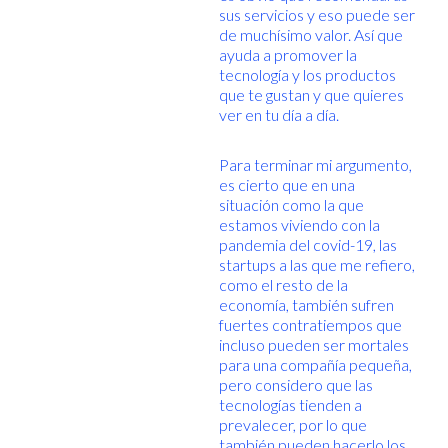
sus servicios y eso puede ser
de muchísimo valor. Así que
ayuda a promover la
tecnología y los productos
que te gustan y que quieres
ver en tu día a día.
Para terminar mi argumento,
es cierto que en una
situación como la que
estamos viviendo con la
pandemia del covid-19, las
startups a las que me refiero,
como el resto de la
economía, también sufren
fuertes contratiempos que
incluso pueden ser mortales
para una compañía pequeña,
pero considero que las
tecnologías tienden a
prevalecer, por lo que
también pueden hacerlo los