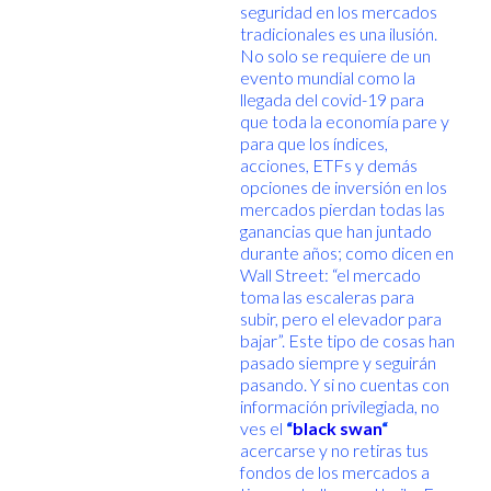
seguridad en los mercados
tradicionales es una ilusión.
No solo se requiere de un
evento mundial como la
llegada del covid-19 para
que toda la economía pare y
para que los índices,
acciones, ETFs y demás
opciones de inversión en los
mercados pierdan todas las
ganancias que han juntado
durante años; como dicen en
Wall Street: “el mercado
toma las escaleras para
subir, pero el elevador para
bajar”. Este tipo de cosas han
pasado siempre y seguirán
pasando. Y si no cuentas con
información privilegiada, no
ves el
“
black swan
“
acercarse y no retiras tus
fondos de los mercados a