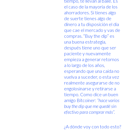
tiempo, te llevan al baile. Es
el caso de la mayoría de los
ahorradores. Si tienes algo
de suerte tienes algo de
dinero a tu disposición el día
que cae el mercado y vas de
compras. “Buy the dip” es
una buena estrategia,
después tiene uno que ser
paciente y nuevamente
empieza a generar retornos
a lo largo de los años,
esperando que una caída no
vuelva a suceder, o esta vez
realmente asegurarse de no
engolosinarse y retirarse a
tiempo. Como dice un buen
amigo Bitcoiner:
“hace varios
buy the dip que me quedé sin
efectivo para comprar más”.
¿A dónde voy con todo esto?