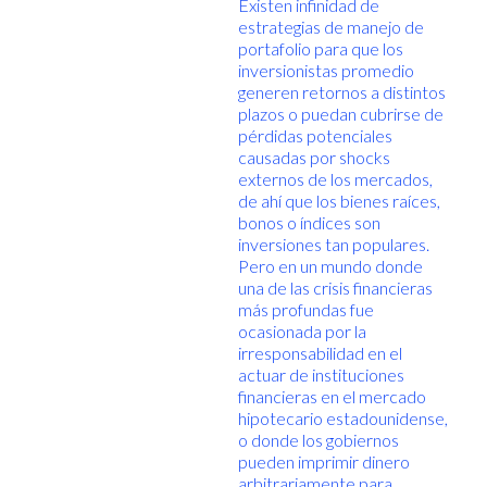
Existen infinidad de
estrategias de manejo de
portafolio para que los
inversionistas promedio
generen retornos a distintos
plazos o puedan cubrirse de
pérdidas potenciales
causadas por shocks
externos de los mercados,
de ahí que los bienes raíces,
bonos o índices son
inversiones tan populares.
Pero en un mundo donde
una de las crisis financieras
más profundas fue
ocasionada por la
irresponsabilidad en el
actuar de instituciones
financieras en el mercado
hipotecario estadounidense,
o donde los gobiernos
pueden imprimir dinero
arbitrariamente para