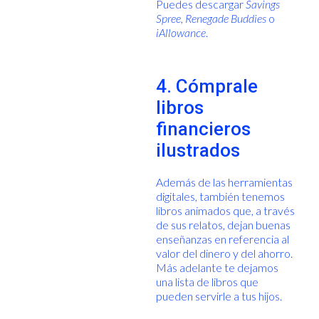
Puedes descargar
Savings
Spree
,
Renegade Buddies
o
iAllowance
.
4. Cómprale
libros
financieros
ilustrados
Además de las herramientas
digitales, también tenemos
libros animados que, a través
de sus relatos, dejan buenas
enseñanzas en referencia al
valor del dinero y del ahorro.
Más adelante te dejamos
una lista de libros que
pueden servirle a tus hijos.