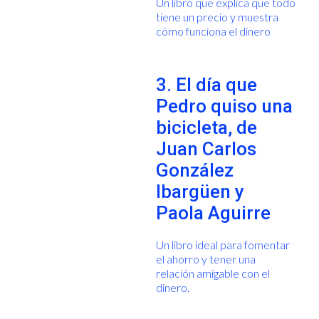
Un libro que explica que todo
tiene un precio y muestra
cómo funciona el dinero
3. El día que
Pedro quiso una
bicicleta, de
Juan Carlos
González
Ibargüen y
Paola Aguirre
Un libro ideal para fomentar
el ahorro y tener una
relación amigable con el
dinero.