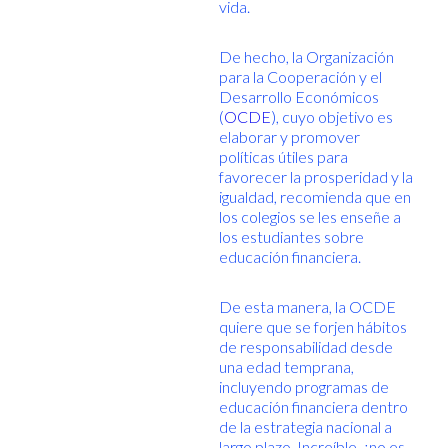
vida.
De hecho, la Organización
para la Cooperación y el
Desarrollo Económicos
(
OCDE
), cuyo objetivo es
elaborar y promover
políticas útiles para
favorecer la prosperidad y la
igualdad, recomienda que en
los colegios se les enseñe a
los estudiantes sobre
educación financiera.
De esta manera, la OCDE
quiere que se forjen hábitos
de responsabilidad desde
una edad temprana,
incluyendo programas de
educación financiera dentro
de la estrategia nacional a
largo plazo. Increíble, ¿no es