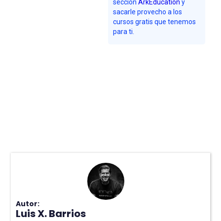
sección
ArkEducation
y
sacarle provecho a los
cursos gratis que tenemos
para ti.
Autor:
Luis X. Barrios