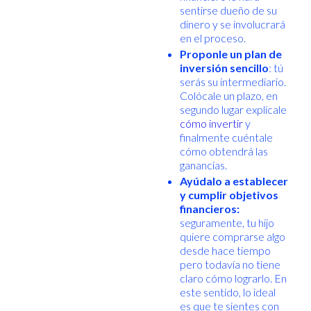
sentirse dueño de su
dinero y se involucrará
en el proceso.
Proponle un plan de
inversión sencillo
: tú
serás su intermediario.
Colócale un plazo, en
segundo lugar explícale
cómo invertir
y
finalmente cuéntale
cómo obtendrá las
ganancias.
Ayúdalo a establecer
y cumplir objetivos
financieros:
seguramente, tu hijo
quiere comprarse algo
desde hace tiempo
pero todavía no tiene
claro cómo lograrlo. En
este sentido, lo ideal
es que te sientes con