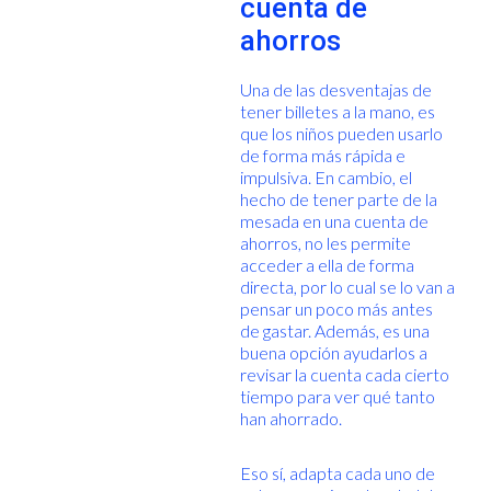
cuenta de
ahorros
Una de las desventajas de
tener billetes a la mano, es
que los niños pueden usarlo
de forma más rápida e
impulsiva. En cambio, el
hecho de tener parte de la
mesada en una cuenta de
ahorros, no les permite
acceder a ella de forma
directa, por lo cual se lo van a
pensar un poco más antes
de gastar. Además, es una
buena opción ayudarlos a
revisar la cuenta cada cierto
tiempo para ver qué tanto
han ahorrado.
Eso sí, adapta cada uno de