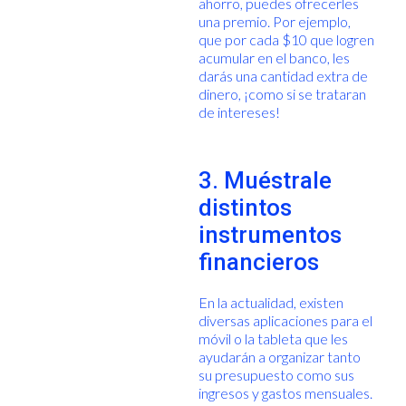
ahorro, puedes ofrecerles
una premio. Por ejemplo,
que por cada $10 que logren
acumular en el banco, les
darás una cantidad extra de
dinero, ¡como si se trataran
de intereses!
3. Muéstrale
distintos
instrumentos
financieros
En la actualidad, existen
diversas aplicaciones para el
móvil o la tableta que les
ayudarán a organizar tanto
su presupuesto como sus
ingresos y gastos mensuales.