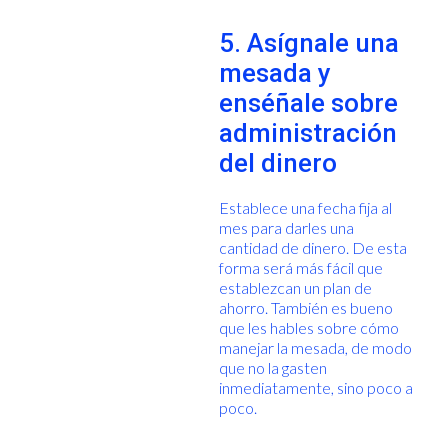
5. Asígnale una
mesada y
enséñale sobre
administración
del dinero
Establece una fecha fija al
mes para darles una
cantidad de dinero. De esta
forma será más fácil que
establezcan un plan de
ahorro. También es bueno
que les hables sobre cómo
manejar la mesada, de modo
que no la gasten
inmediatamente, sino poco a
poco.