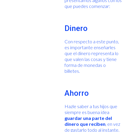
presentamos algunos con los
que puedes comenzar:
Dinero
Con respecto a este punto,
es importante enseñarles
que el dinero representa lo
que valen las cosas y tiene
forma de monedas o
billetes.
Ahorro
Hazle saber a tus hijos que
siempre es buena idea
guardar una parte del
dinero que reciben
, en vez
de gastarlo todo al instante.