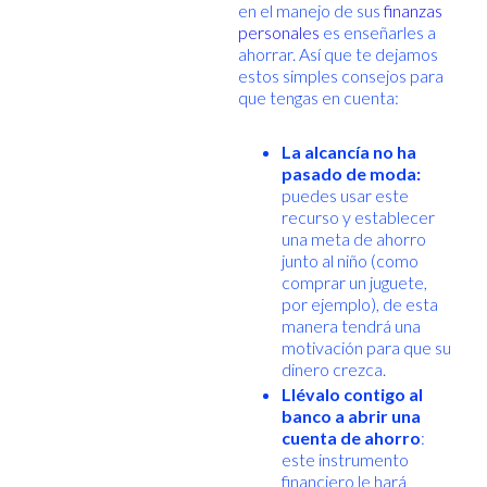
en el manejo de sus
finanzas
personales
es enseñarles a
ahorrar. Así que te dejamos
estos simples consejos para
que tengas en cuenta:
La alcancía no ha
pasado de moda:
puedes usar este
recurso y establecer
una meta de ahorro
junto al niño (como
comprar un juguete,
por ejemplo), de esta
manera tendrá una
motivación para que su
dinero crezca.
Llévalo contigo al
banco a abrir una
cuenta de ahorro
:
este instrumento
financiero le hará