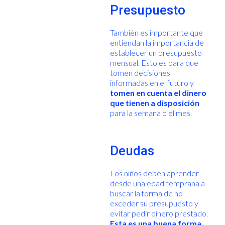
Presupuesto
También es importante que
entiendan la importancia de
establecer un presupuesto
mensual. Esto es para que
tomen decisiones
informadas en el futuro y
tomen en cuenta el dinero
que tienen a disposición
para la semana o el mes.
Deudas
Los niños deben aprender
desde una edad temprana a
buscar la forma de no
exceder su presupuesto y
evitar pedir dinero prestado.
Esta es una buena forma