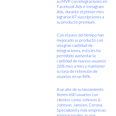
su MVP con integraciones en
Facebook Ads e Instagram
Ads, durante el primer mes
lograron 87 suscripciones a
su producto premium.
Con el paso del tiempo han
mejorado su producto con
una gran cantidad de
integraciones, esto les ha
permitido aumentar la
cantidad de nuevos usuarios
26% mes a mes y mantener
su tasa de retención de
usuarios en un 96%.
A un año de su lanzamiento
tienen 650 usuarios con
clientes como Johnson &
Johnson, Janssen, Corona,
Specialized y más empresas
internacionales, lo que