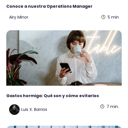
Conoce a nuestra Operations Manager
Airy Minor
5 min
Gastos hormiga: Qué son y cómo evitarlos
7 min.
Luis X. Barrios