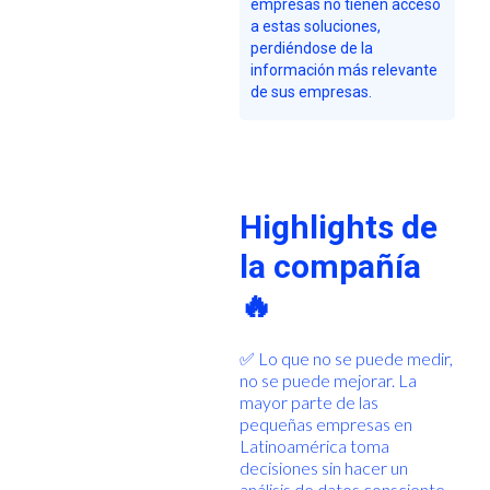
empresas no tienen acceso
a estas soluciones,
perdiéndose de la
información más relevante
de sus empresas.
Highlights de
la compañía
🔥
✅ Lo que no se puede medir,
no se puede mejorar. La
mayor parte de las
pequeñas empresas en
Latinoamérica toma
decisiones sin hacer un
análisis de datos consciente.