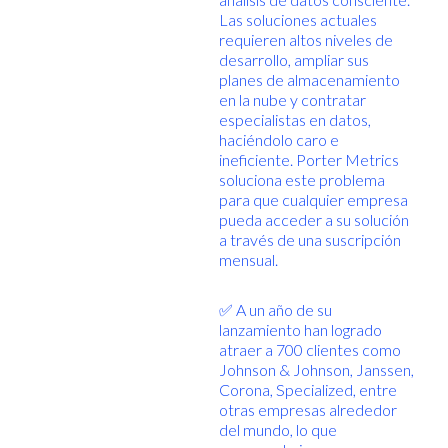
Las soluciones actuales
requieren altos niveles de
desarrollo, ampliar sus
planes de almacenamiento
en la nube y contratar
especialistas en datos,
haciéndolo caro e
ineficiente. Porter Metrics
soluciona este problema
para que cualquier empresa
pueda acceder a su solución
a través de una suscripción
mensual.
✅ A un año de su
lanzamiento han logrado
atraer a 700 clientes como
Johnson & Johnson, Janssen,
Corona, Specialized, entre
otras empresas alrededor
del mundo, lo que