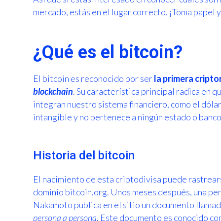
mercado, estás en el lugar correcto. ¡Toma papel 
¿Qué es el bitcoin?
El bitcoin es reconocido por ser
la primera cript
blockchain
. Su característica principal radica en 
integran nuestro sistema financiero, como el dólar
intangible y no pertenece a ningún estado o banco
Historia del bitcoin
El nacimiento de esta criptodivisa puede rastrear
dominio bitcoin.org. Unos meses después, una pe
Nakamoto publica en el sitio un documento llama
persona a persona
. Este documento es conocido co