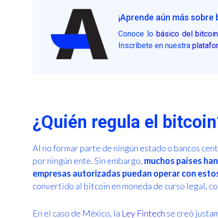
¡Aprende aún más sobre b
Conoce lo
básico del bitcoi
Inscríbete en nuestra
platafo
¿Quién regula el bitcoin
Al no formar parte de ningún estado o bancos cen
por ningún ente. Sin embargo,
muchos países han
empresas autorizadas puedan operar con estos
convertido al bitcoin en moneda de curso legal, co
En el caso de México, la
Ley Fintech
se creó justam