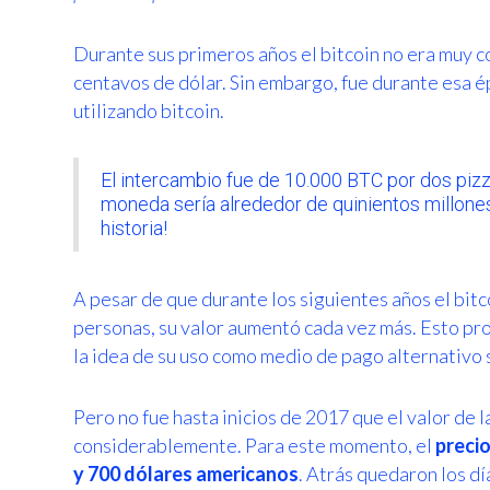
Durante sus primeros años el bitcoin no era muy co
centavos de dólar. Sin embargo, fue durante esa é
utilizando bitcoin.
El intercambio fue de 10.000 BTC por dos pizza
moneda sería alrededor de quinientos millones
historia!
A pesar de que durante los siguientes años el bit
personas, su valor aumentó cada vez más. Esto pro
la idea de su uso como medio de pago alternativo 
Pero no fue hasta inicios de 2017 que el valor de
considerablemente. Para este momento, el
precio
y 700 dólares americanos
. Atrás quedaron los d