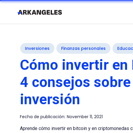
Inversiones
Finanzas personales
Educac
Cómo invertir en 
4 consejos sobre
inversión
Fecha de publicación:
November 11, 2021
Aprende cómo invertir en bitcoin y en criptomonedas 