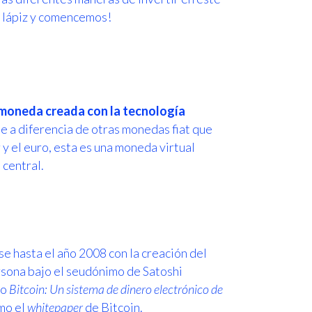
y lápiz y comencemos!
omoneda creada con la tecnología
que a diferencia de otras monedas fiat que
 y el euro, esta es una moneda virtual
 central.
se hasta el año 2008 con la creación del
rsona bajo el seudónimo de Satoshi
do
Bitcoin: Un sistema de dinero electrónico de
mo el
whitepaper
de Bitcoin.