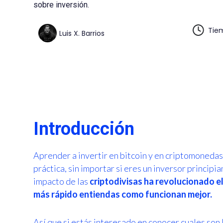
sobre inversión.
Tiem
Luis X. Barrios
Introducción
Aprender a invertir en bitcoin y en criptomoneda
práctica, sin importar si eres un inversor princip
impacto de las
criptodivisas ha revolucionado el
más rápido entiendas como funcionan mejor.
Así que si estás interesado en conocer cuales son 