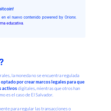
itcoin!
n
en el nuevo contenido powered by Orionx.
rma educativa.
?
trales, la moneda no se encuentra regulada
 optado por crear marcos legales para que
 activos
digitales, mientras que otros han
mo es el caso de El Salvador.
ente para regular las transacciones o