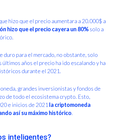
ue hizo que el precio aumentara a 20.000$ a
ón hizo que el precio cayera un 80%
solo a
órico.
pe duro para el mercado, no obstante, solo
s últimos años el precio ha ido escalando y ha
istóricos durante el 2021.
 moneda, grandes inversionistas y fondos de
zo de todo el ecosistema crypto. Esto,
020 e inicios de 2021
la criptomoneda
zando así su máximo histórico
.
os inteligentes?