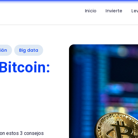
Inicio
Invierte
Le
ión
Big data
Bitcoin:
con estos 3 consejos