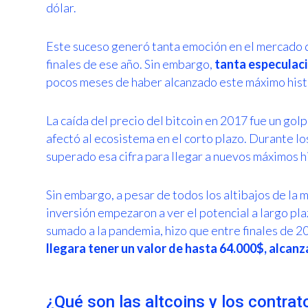
dólar.
Este suceso generó tanta emoción en el mercado q
finales de ese año. Sin embargo,
tanta especulaci
pocos meses de haber alcanzado este máximo hist
La caída del precio del bitcoin en 2017 fue un gol
afectó al ecosistema en el corto plazo. Durante lo
superado esa cifra para llegar a nuevos máximos h
Sin embargo, a pesar de todos los altibajos de la
inversión empezaron a ver el potencial a largo pla
sumado a la pandemia, hizo que entre finales de 2
llegara tener un valor de hasta 64.000$, alcan
¿Qué son las altcoins y los contrat