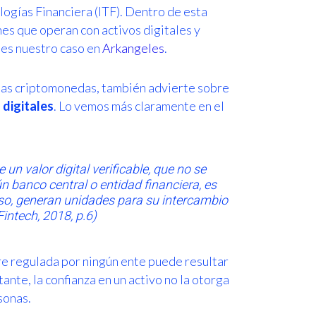
ologías Financiera (ITF). Dentro de esta
ones que operan con activos digitales y
 es nuestro caso en
Arkangeles
.
 las criptomonedas, también advierte sobre
 digitales
. Lo vemos más claramente en el
un valor digital verificable, que no se
 banco central o entidad financiera, es
 eso, generan unidades para su intercambio
Fintech, 2018, p.6)
e regulada por ningún ente puede resultar
nte, la confianza en un activo no la otorga
rsonas.