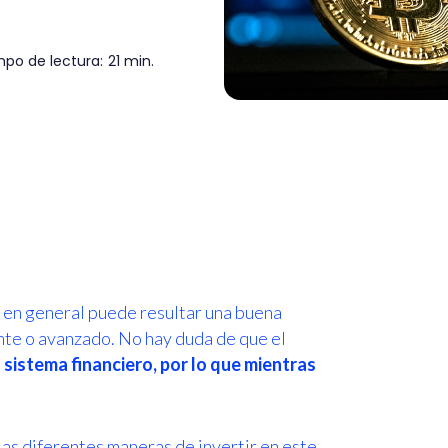
po de lectura:
21 min.
s en general puede resultar una buena
iante o avanzado. No hay duda de que el
 sistema financiero, por lo que mientras
las diferentes maneras de invertir en este