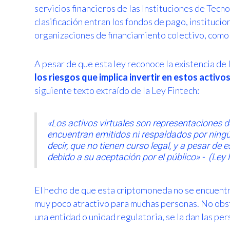
servicios financieros de las Instituciones de Tecn
clasificación entran los fondos de pago, instituci
organizaciones de financiamiento colectivo, como
A pesar de que esta ley reconoce la existencia de
los riesgos que implica invertir en estos activos
siguiente texto extraído de la Ley Fintech:
«Los activos virtuales son representaciones de 
encuentran emitidos ni respaldados por ningún
decir, que no tienen curso legal, y a pesar de
debido a su aceptación por el público» - (Ley 
El hecho de que esta criptomoneda no se encuentr
muy poco atractivo para muchas personas. No obsta
una entidad o unidad regulatoria, se la dan las pe