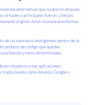
as monedas alternativas que surgieron después
s virtuales o principales fueron: Litecoin,
tomoneda original, éstas incorporaron formas
 de los contratos inteligentes dentro de la
nte pedazos de código que quedan
 una función y tarea determinadas.
esarrolladores crear aplicaciones
os tradicionales como Amazon, Google o