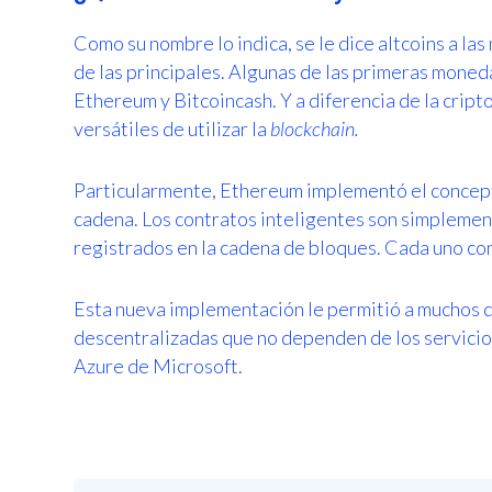
Como su nombre lo indica, se le dice altcoins a l
de las principales. Algunas de las primeras moneda
Ethereum y Bitcoincash. Y a diferencia de la crip
versátiles de utilizar la
blockchain.
Particularmente, Ethereum implementó el concepto
cadena. Los contratos inteligentes son simpleme
registrados en la cadena de bloques. Cada uno con
Esta nueva implementación le permitió a muchos d
descentralizadas que no dependen de los servici
Azure de Microsoft.