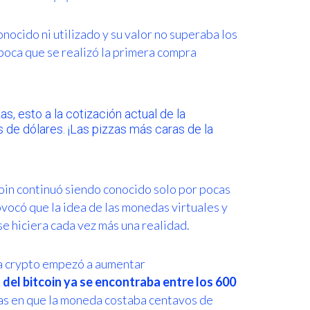
nocido ni utilizado y su valor no superaba los
poca que se realizó la primera compra
s, esto a la cotización actual de la
 de dólares. ¡Las pizzas más caras de la
coin continuó siendo conocido solo por pocas
vocó que la idea de las monedas virtuales y
se hiciera cada vez más una realidad.
 la crypto empezó a aumentar
 del bitcoin ya se encontraba entre los 600
ías en que la moneda costaba centavos de