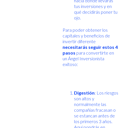
hacia dónde llevarás
tus inversiones y en
qué decidirás poner tu
ojo.
Para poder obtener los
capitales y beneficios de
invertir diferente
necesitarás seguir estos 4
pasos
para convertirte en
un Ángel Inversionista
exitoso:
Digestión
: Los riesgos
son altos y
normalmente las
compañías fracasan o
se estancan antes de
los primeros 3 años.
Aquí pondrás en