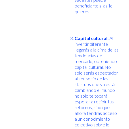
beneficiarte si así lo
quieres.
Capital cultural:
Al
invertir diferente
llegarás a la cima de las
tendencias de
mercado, obteniendo
capital cultural. No
solo serás espectador,
al ser socio de las
startups que ya están
cambiando el mundo
no solo te tocará
esperar a recibir tus
retornos, sino que
ahora tendrás acceso
a un conocimiento
colectivo sobre lo