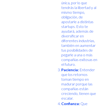
única, por lo que
tendrás la libertad y al
mismo tiempo,
obligación, de
apostarle a distintas
startups. Esto te
ayudará, además de
diversificar en
diferentes industrias,
también en aumentar
tus posibilidades de
pegarle a una o más
compañías exitosas en
el futuro.
Paciencia:
Entender
que los retornos
toman tiempo en
madurar porque las
compañías están
creciendo, tienen que
escalar.
Confianza:
Que