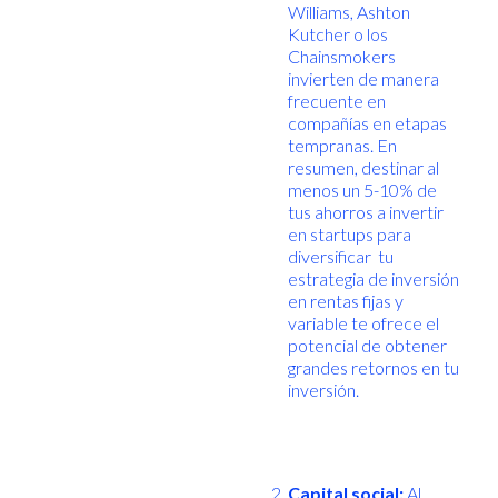
Williams, Ashton
Kutcher o los
Chainsmokers
invierten de manera
frecuente en
compañías en etapas
tempranas. En
resumen, destinar al
menos un 5-10% de
tus ahorros a invertir
en startups para
diversificar tu
estrategia de inversión
en rentas fijas y
variable te ofrece el
potencial de obtener
grandes retornos en tu
inversión.
Capital social:
Al