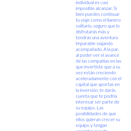
individual es casi
imposible alcanzar. Si
bien puedes continuar
tu viaje como el llanero
solitario, seguro que lo
disfrutarás más y
tendrás una aventura
imparable viajando
acompañado. A la par,
al poder ver el avance
de las compañías en las
que invertiste que a su
vez están creciendo
aceleradamente con el
capital que aportas en
la inversión, te darás
cuenta que te podría
interesar ser parte de
su equipo. Las
posibilidades de que
ellos quieran crecer su
equipo y tengan
vacantes puede