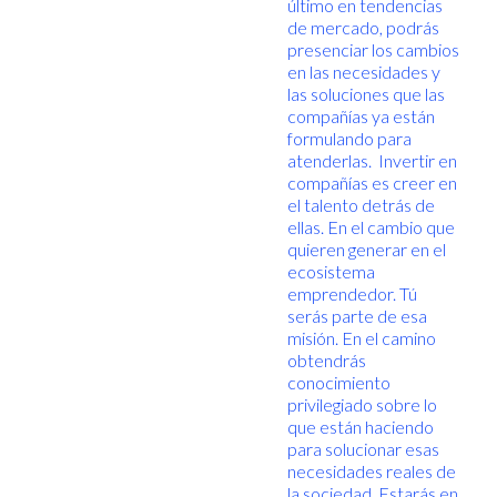
último en tendencias
de mercado, podrás
presenciar los cambios
en las necesidades y
las soluciones que las
compañías ya están
formulando para
atenderlas. Invertir en
compañías es creer en
el talento detrás de
ellas. En el cambio que
quieren generar en el
ecosistema
emprendedor. Tú
serás parte de esa
misión. En el camino
obtendrás
conocimiento
privilegiado sobre lo
que están haciendo
para solucionar esas
necesidades reales de
la sociedad. Estarás en