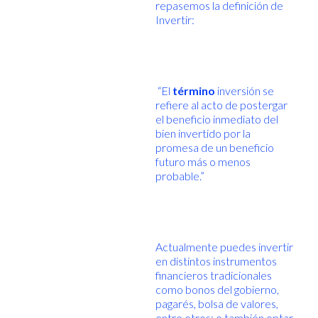
repasemos la definición de
Invertir:
“El
término
inversión se
refiere al acto de postergar
el beneficio inmediato del
bien invertido por la
promesa de un beneficio
futuro más o menos
probable.”
Actualmente puedes invertir
en distintos instrumentos
financieros tradicionales
como bonos del gobierno,
pagarés, bolsa de valores,
entre otros; o también optar