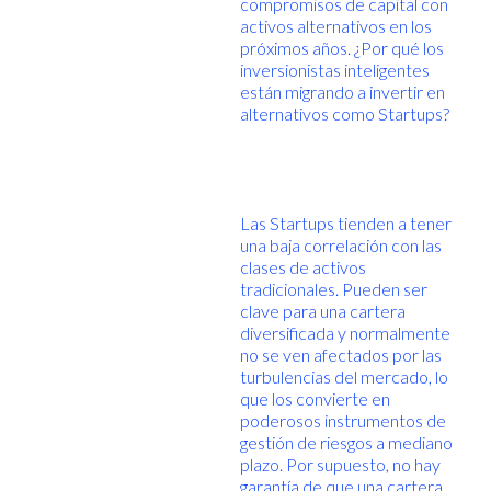
compromisos de capital con
activos alternativos en los
próximos años. ¿Por qué los
inversionistas inteligentes
están migrando a invertir en
alternativos como Startups?
Las Startups tienden a tener
una baja correlación con las
clases de activos
tradicionales. Pueden ser
clave para una cartera
diversificada y normalmente
no se ven afectados por las
turbulencias del mercado, lo
que los convierte en
poderosos instrumentos de
gestión de riesgos a mediano
plazo. Por supuesto, no hay
garantía de que una cartera