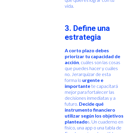
vida.
3. Define una
estrategia
A corto plazo debes
priorizar tu capacidad de
acción
, cuáles son las cosas
que puedes hacer y cuáles
no. Jerarquizar de esta
forma lo
urgente e
importante
te capacitará
mejor para fortalecer las
decisiones inmediatas y a
futuro.
Decide qué
instrumento financiero
utilizar según los objetivos
planteado
s. Un cuaderno en
físico, una app o una tabla de