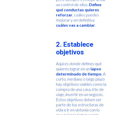
un control de ellos.
Define
qué conductas quieres
reforzar
, cuáles puedes
mejorar y en definitiva
cuáles vas a cambiar
.
2. Establece
objetivos
Aquí es donde defines qué
quieres lograr en un
lapso
determinado de tiempo
. A
corto, mediano o largo plazo
hay objetivos viables como la
compra de una casa, irte de
viaje, invertir en un negocio.
Estos objetivos deben ser
parte de tus estructuras de
vida e ir en sintonía con lo
que quieres lograr con tu