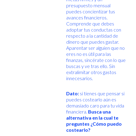
presupuesto mensual
puedes concientizar tus
avances financieros.
Comprende que debes
adoptar tus conductas con
respecto a la cantidad de
dinero que puedes gastar.
Aparentar ser alguien que no
eres no es útil para las
finanzas, sincérate con lo que
buscas y ve tras ello. Sin
extralimitar otros gastos
innecesarios.
Dato:
si tienes que pensar si
puedes costearlo aún es
demasiado caro para tu vida
financiera.
Busca una
alternativa en la cual te
preguntes ¿Cómo puedo
costearlo?