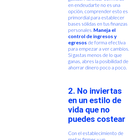
en endeudarte no es una
opción, comprender esto es
primordial para establecer
bases sólidas en tus finanzas
personales.
Maneja el
control de ingresos y
egresos
de forma efectiva
para empezar a ver cambios.
Si gastas menos de lo que
ganas, abres la posibilidad de
ahorrar dinero poco a poco.
2. No inviertas
en un estilo de
vida que no
puedes costear
Con el establecimiento de
metas firmes y un