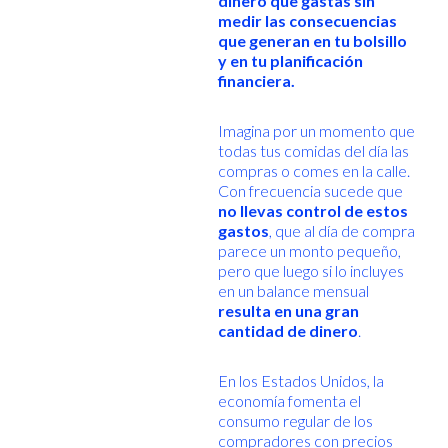
dinero que gastas sin
medir las consecuencias
que generan en tu bolsillo
y en tu planificación
financiera.
Imagina por un momento que
todas tus comidas del día las
compras o comes en la calle.
Con frecuencia sucede que
no llevas control de estos
gastos
, que al día de compra
parece un monto pequeño,
pero que luego si lo incluyes
en un balance mensual
resulta en una gran
cantidad de dinero
.
En los Estados Unidos, la
economía fomenta el
consumo regular de los
compradores con precios