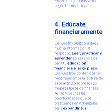
Excel son ejemplos válidos
según tus necesidades.
4. Edúcate
financieramente
En nuestro
blog
consigues
mucha información al
respecto.
Leer, practicar y
aprender
son esenciales
para tu
educación
financiera a largo plazo
.
De nuestros contenidos te
recomendamos la lectura de
este artículo sobre los
10
mejores libros de finanzas
.
Así aprovechas las
oportunidades que te
ofrecemos en Arkangeles
para
expandir tus