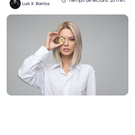
Tiempo de lectura:
20 min.
Luis X. Barrios