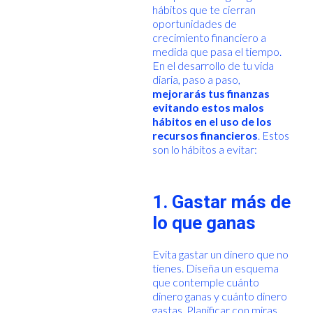
hábitos que te cierran
oportunidades de
crecimiento financiero a
medida que pasa el tiempo.
En el desarrollo de tu vida
diaria, paso a paso,
mejorarás tus finanzas
evitando estos malos
hábitos en el uso de los
recursos financieros
. Estos
son lo hábitos a evitar:
1. Gastar más de
lo que ganas
Evita gastar un dinero que no
tienes. Diseña un esquema
que contemple cuánto
dinero ganas y cuánto dinero
gastas. Planificar con miras