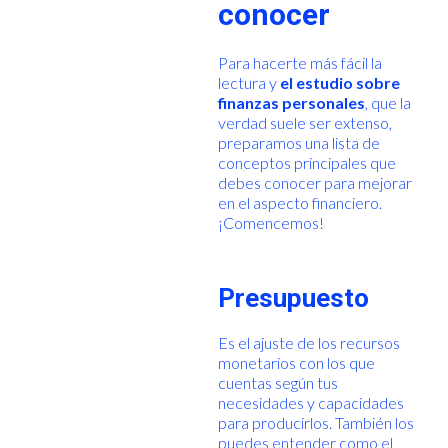
conocer
Para hacerte más fácil la
lectura y
el estudio sobre
finanzas personales
, que la
verdad suele ser extenso,
preparamos una lista de
conceptos principales que
debes conocer para mejorar
en el aspecto financiero.
¡Comencemos!
Presupuesto
Es el ajuste de los recursos
monetarios con los que
cuentas según tus
necesidades y capacidades
para producirlos. También los
puedes entender como el