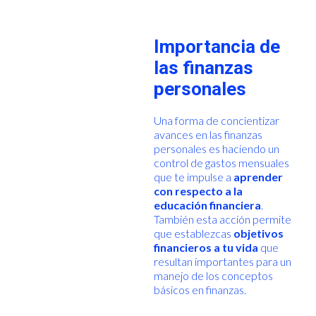
Importancia de
las finanzas
personales
Una forma de concientizar
avances en las finanzas
personales es haciendo un
control de gastos mensuales
que te impulse a
aprender
con respecto a la
educación financiera
.
También esta acción permite
que establezcas
objetivos
financieros a tu vida
que
resultan importantes para un
manejo de los conceptos
básicos en finanzas.