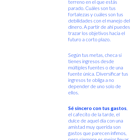
terreno en el que estás
parado. Cuáles son tus
fortalezas y cuáles son tus
debilidades con el manejo del
dinero. A partir de ahí puedes
trazar los objetivos hacia el
futuro a corto plazo.
Según tus metas, checa si
tienes ingresos desde
múltiples fuentes o de una
fuente única. Diversificar tus
ingresos te obliga a no
depender de uno solo de
ellos.
Sé sincero con tus gastos
,
el cafecito de la tarde, el
dulce de aquel día con una
amistad muy querida son
gastos que parecen ínfimos,
pero siempre es mejor llevar