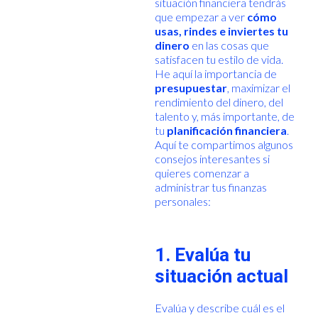
situación financiera tendrás
que empezar a ver
cómo
usas, rindes e inviertes tu
dinero
en las cosas que
satisfacen tu estilo de vida.
He aquí la importancia de
presupuestar
, maximizar el
rendimiento del dinero, del
talento y, más importante, de
tu
planificación financiera
.
Aquí te compartimos algunos
consejos interesantes si
quieres comenzar a
administrar tus finanzas
personales:
1. Evalúa tu
situación actual
Evalúa y describe cuál es el