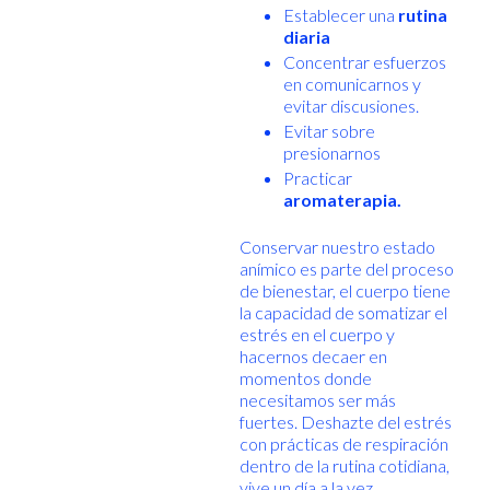
Establecer una
rutina
diaria
Concentrar esfuerzos
en comunicarnos y
evitar discusiones.
Evitar sobre
presionarnos
Practicar
aromaterapia.
Conservar nuestro estado
anímico es parte del proceso
de bienestar, el cuerpo tiene
la capacidad de somatizar el
estrés en el cuerpo y
hacernos decaer en
momentos donde
necesitamos ser más
fuertes. Deshazte del estrés
con prácticas de respiración
dentro de la rutina cotidiana,
vive un día a la vez.