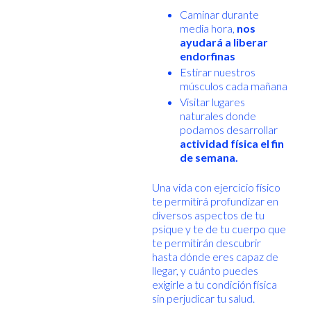
Caminar durante
media hora,
nos
ayudará a liberar
endorfinas
Estirar nuestros
músculos cada mañana
Visitar lugares
naturales donde
podamos desarrollar
actividad física el fin
de semana.
Una vida con ejercicio físico
te permitirá profundizar en
diversos aspectos de tu
psique y te de tu cuerpo que
te permitirán descubrir
hasta dónde eres capaz de
llegar, y cuánto puedes
exigirle a tu condición física
sin perjudicar tu salud.