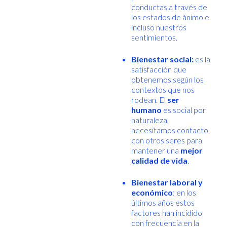
conductas a través de
los estados de ánimo e
incluso nuestros
sentimientos.
Bienestar social:
es la
satisfacción que
obtenemos según los
contextos que nos
rodean. El
ser
humano
es social por
naturaleza,
necesitamos contacto
con otros seres para
mantener una
mejor
calidad de vida
.
Bienestar laboral y
económico
: en los
últimos años estos
factores han incidido
con frecuencia en la