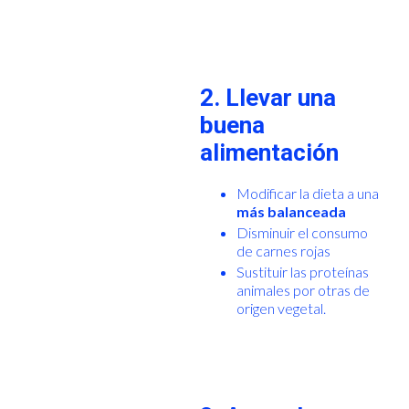
2. Llevar una
buena
alimentación
Modificar la dieta a una
más balanceada
Disminuir el consumo
de carnes rojas
Sustituir las proteínas
animales por otras de
origen vegetal.