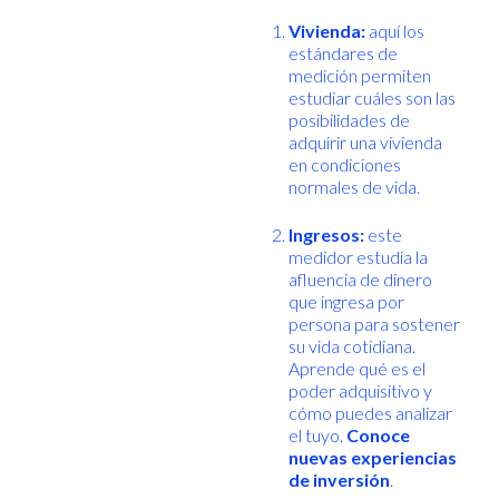
Vivienda:
aquí los
estándares de
medición permiten
estudiar cuáles son las
posibilidades de
adquirir una vivienda
en condiciones
normales de vida.
Ingresos:
este
medidor estudia la
afluencia de dinero
que ingresa por
persona para sostener
su vida cotidiana.
Aprende qué es el
poder adquisitivo y
cómo puedes analizar
el tuyo.
Conoce
nuevas experiencias
de inversión
.