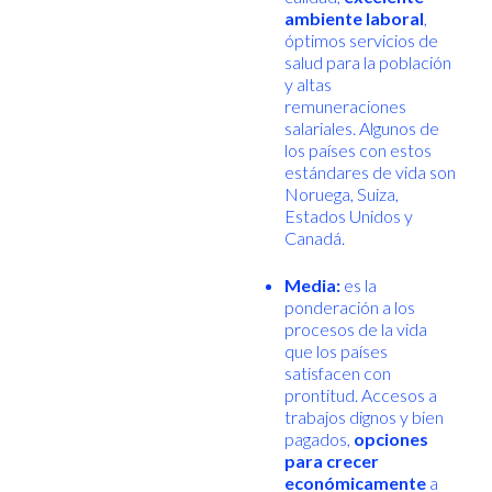
ambiente laboral
,
óptimos servicios de
salud para la población
y altas
remuneraciones
salariales. Algunos de
los países con estos
estándares de vida son
Noruega, Suiza,
Estados Unidos y
Canadá.
Media:
es la
ponderación a los
procesos de la vida
que los países
satisfacen con
prontitud. Accesos a
trabajos dignos y bien
pagados,
opciones
para crecer
económicamente
a