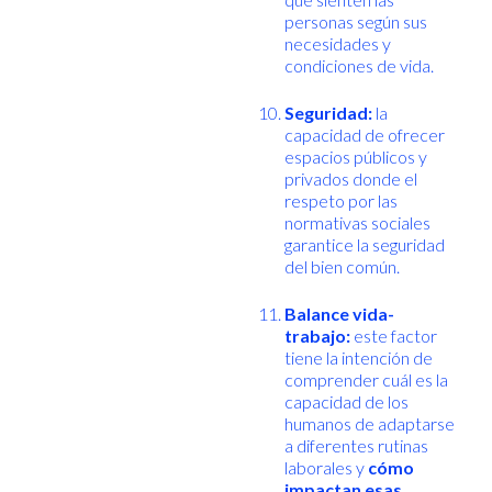
personas según sus
necesidades y
condiciones de vida.
Seguridad:
la
capacidad de ofrecer
espacios públicos y
privados donde el
respeto por las
normativas sociales
garantice la seguridad
del bien común.
Balance vida-
trabajo:
este factor
tiene la intención de
comprender cuál es la
capacidad de los
humanos de adaptarse
a diferentes rutinas
laborales y
cómo
impactan esas