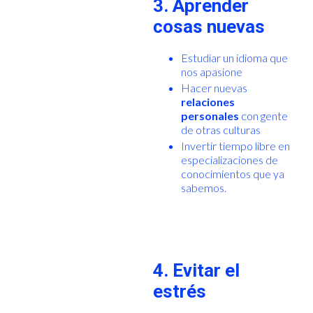
3. Aprender
cosas nuevas
Estudiar un idioma que
nos apasione
Hacer nuevas
relaciones
personales
con gente
de otras culturas
Invertir tiempo libre en
especializaciones de
conocimientos que ya
sabemos.
4. Evitar el
estrés