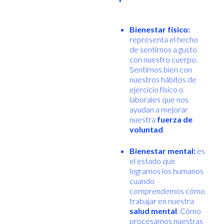
Bienestar físico:
representa el hecho
de sentirnos a gusto
con nuestro cuerpo.
Sentirnos bien con
nuestros hábitos de
ejercicio físico o
laborales que nos
ayudan a mejorar
nuestra
fuerza de
voluntad
.
Bienestar mental:
es
el estado que
logramos los humanos
cuando
comprendemos cómo
trabajar en nuestra
salud mental
. Cómo
procesamos nuestras