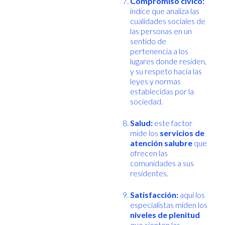
Compromiso cívico:
índice que analiza las
cualidades sociales de
las personas en un
sentido de
pertenencia a los
lugares donde residen,
y su respeto hacia las
leyes y normas
establecidas por la
sociedad.
Salud:
este factor
mide los
servicios de
atención salubre
que
ofrecen las
comunidades a sus
residentes.
Satisfacción:
aquí los
especialistas miden los
niveles de plenitud
que sienten las