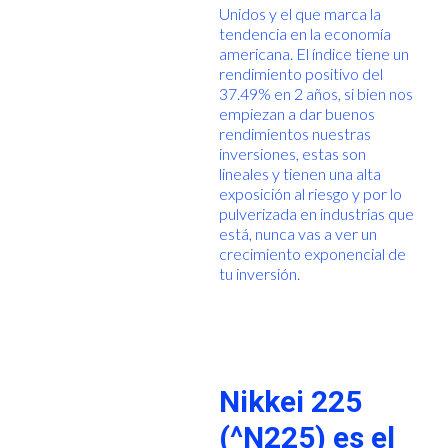
Unidos y el que marca la
tendencia en la economía
americana. El índice tiene un
rendimiento positivo del
37.49% en 2 años, si bien nos
empiezan a dar buenos
rendimientos nuestras
inversiones, estas son
lineales y tienen una alta
exposición al riesgo y por lo
pulverizada en industrias que
está, nunca vas a ver un
crecimiento exponencial de
tu inversión.
Nikkei 225
(^N225) es el