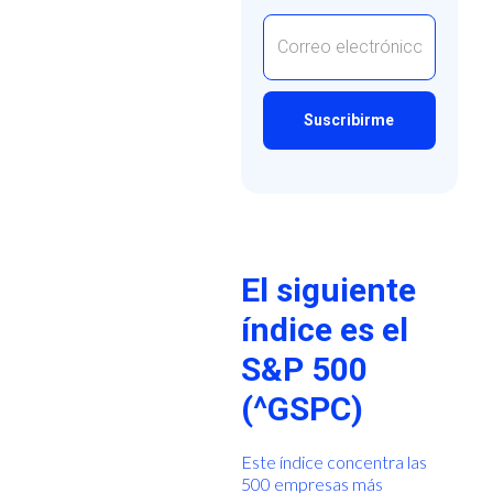
El siguiente
índice es el
S&P 500
(^GSPC)
Este índice concentra las
500 empresas más