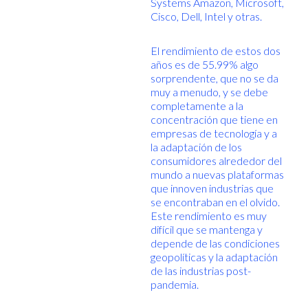
Systems Amazon, Microsoft,
Cisco, Dell, Intel y otras.
El rendimiento de estos dos
años es de 55.99% algo
sorprendente, que no se da
muy a menudo, y se debe
completamente a la
concentración que tiene en
empresas de tecnología y a
la adaptación de los
consumidores alrededor del
mundo a nuevas plataformas
que innoven industrias que
se encontraban en el olvido.
Este rendimiento es muy
difícil que se mantenga y
depende de las condiciones
geopolíticas y la adaptación
de las industrias post-
pandemia.