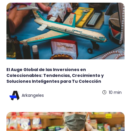
El Auge Global de las Inversiones en
Coleccionables: Tendencias, Crecimiento y
Soluciones Inteligentes para Tu Colección
10 min
Arkangeles