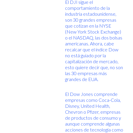
El DJI sigue el
comportamiento de la
industria estadounidense,
son 30 grandes empresas
que cotizan en la NYSE
(New York Stock Exchange)
o el NASDAQ, las dos bolsas
americanas. Ahora, cabe
recalcar que el índice Dow
no está guiado por la
capitalización de mercado,
esto quiere decir que, no son
las 30 empresas más
grandes de EUA.
El Dow Jones comprende
empresas como Coca-Cola,
Disney, United Health,
Chevron o Pfizer, empresas
de productos de consumo y
aunque comprende algunas
acciones de tecnología como