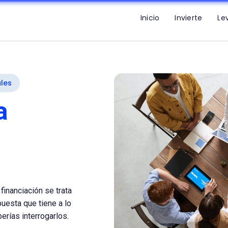
Inicio
Invierte
Le
les
a
financiación se trata
uesta que tiene a lo
erías interrogarlos.