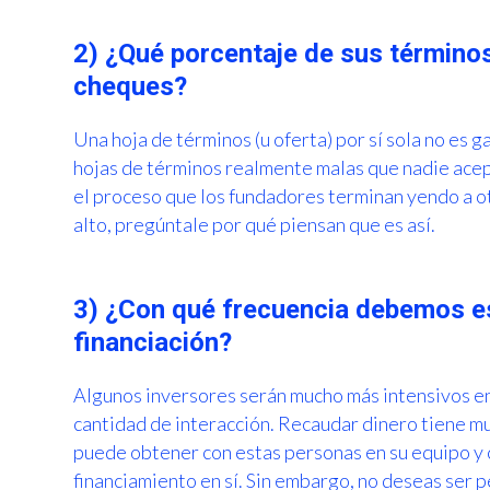
2) ¿Qué porcentaje de sus términos
cheques?
Una hoja de términos (u oferta) por sí sola no es 
hojas de términos realmente malas que nadie acept
el proceso que los fundadores terminan yendo a ot
alto, pregúntale por qué piensan que es así.
3) ¿Con qué frecuencia debemos es
financiación?
Algunos inversores serán mucho más intensivos e
cantidad de interacción. Recaudar dinero tiene m
puede obtener con estas personas en su equipo y c
financiamiento en sí. Sin embargo, no deseas ser 