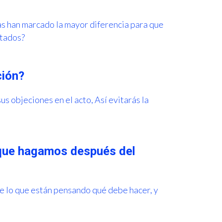
s han marcado la mayor diferencia para que
ltados?
ción?
us objeciones en el acto, Así evitarás la
 que hagamos después del
de lo que están pensando qué debe hacer, y