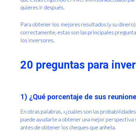
quieres ir después.
Para obtener los mejores resultados (y su dinero)
correctamente, estas son las principales pregunt
los inversores.
20 preguntas para inver
1) ¿Qué porcentaje de sus reunion
En otras palabras, «¿cuáles son las probabilidades
puede ayudarte a obtener una mejor perspectiva 
antes de obtener los cheques que anhela.