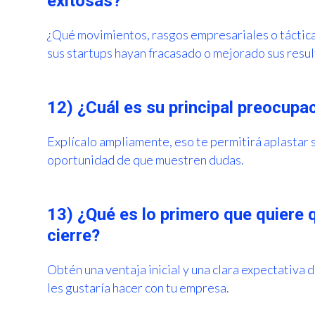
exitosas?
¿Qué movimientos, rasgos empresariales o táctica
sus startups hayan fracasado o mejorado sus resu
12) ¿Cuál es su principal preocupa
Explícalo ampliamente, eso te permitirá aplastar s
oportunidad de que muestren dudas.
13) ¿Qué es lo primero que quiere
cierre?
Obtén una ventaja inicial y una clara expectativa 
les gustaría hacer con tu empresa.