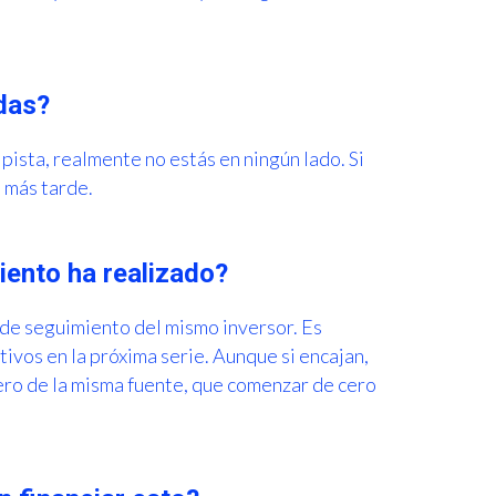
ndas?
 pista, realmente no estás en ningún lado. Si
 más tarde.
iento ha realizado?
 de seguimiento del mismo inversor. Es
ivos en la próxima serie. Aunque si encajan,
ro de la misma fuente, que comenzar de cero