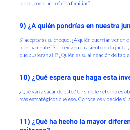
plazo, como una oficina familiar?
9) ¿A quién pondrías en nuestra ju
Si aceptaras su cheque, ¿A quién querrían ver en e
internamente? Si no exigen un asiento en la junta,
que pusieran allí? ¿Quién es su alineación de table
10) ¿Qué espera que haga esta inve
¿Qué van a sacar de esto? Un simple retorno es ob
más estratégicos que eso. Conócelos y decide si 
11) ¿Qué ha hecho la mayor diferen