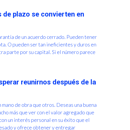
 de plazo se convierten en
garantía de un acuerdo cerrado. Pueden tener
a. O pueden ser tan ineficientes y duros en
ra parte por su capital. Si el número parece
perar reunirnos después de la
n mano de obra que otros. Deseas una buena
ucho más que ver con el valor agregado que
on un interés personal en su éxito que el
pesado y ofrece obtener y entregar