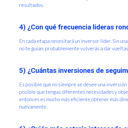
resultados.
4) ¿Con qué frecuencia lideras ro
En cada etapa necesitará un inversor líder. Sin una
no te guían, probablemente volverás a dar vueltas
5) ¿Cuántas inversiones de seguim
Es posible que no siempre se desee una inversión
posible que tengas diferentes necesidades y objet
entonces es mucho más eficiente obtener más dine
nuevamente.