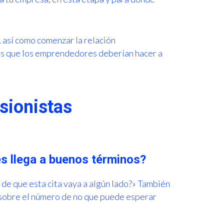
, así como comenzar la relación
as que los emprendedores deberían hacer a
sionistas
es llega a buenos términos?
 de que esta cita vaya a algún lado?» También
sobre el número de no que puede esperar