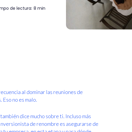
mpo de lectura:
8 min
recuencia al dominar las reuniones de
. Eso no es malo.
también dice mucho sobre ti. Incluso más
 inversionista de renombre es asegurarse de
a tu empresa, en esta etapa y para dónde