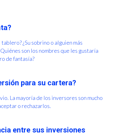
nta?
l tablero? ¿Su sobrino o alguien más
 ¿Quiénes son los nombres que les gustaría
ro de fantasía?
rsión para su cartera?
vio. La mayoría de los inversores son mucho
aceptar o rechazarlos.
cia entre sus inversiones