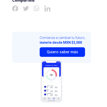
Compártelo
Comienza a cambiar tu futuro,
invierte desde MXN $3,000
Quiero saber más