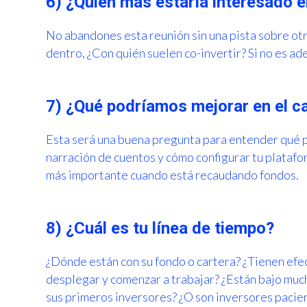
6) ¿Quién más estaría interesado e
No abandones esta reunión sin una pista sobre otro
dentro, ¿Con quién suelen co-invertir? Si no es a
7) ¿Qué podríamos mejorar en el 
Esta será una buena pregunta para entender qué 
narración de cuentos y cómo configurar tu plataf
más importante cuando está recaudando fondos.
8) ¿Cuál es tu línea de tiempo?
¿Dónde están con su fondo o cartera? ¿Tienen ef
desplegar y comenzar a trabajar? ¿Están bajo muc
sus primeros inversores? ¿O son inversores pacie