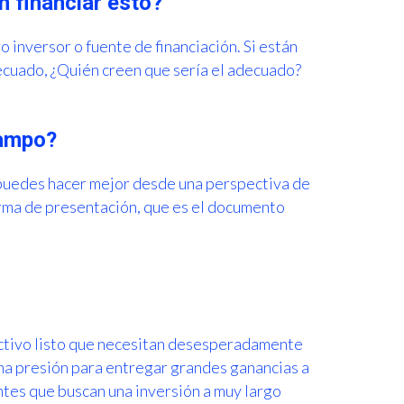
n financiar esto?
 inversor o fuente de financiación. Si están
decuado, ¿Quién creen que sería el adecuado?
campo?
puedes hacer mejor desde una perspectiva de
orma de presentación, que es el documento
ectivo listo que necesitan desesperadamente
ha presión para entregar grandes ganancias a
ntes que buscan una inversión a muy largo