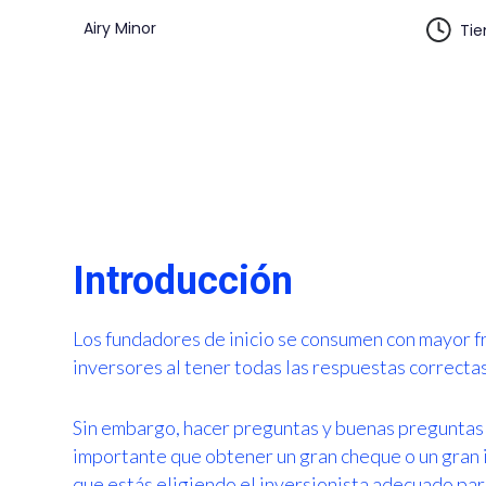
Airy Minor
Tie
Introducción
Los fundadores de inicio se consumen con mayor f
inversores al tener todas las respuestas correctas
Sin embargo, hacer preguntas y buenas preguntas 
importante que obtener un gran cheque o un gran
que estás eligiendo el inversionista adecuado par