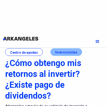
/
/
Inversionistas
Centro de ayudas
¿Cómo obtengo mis
retornos al invertir?
¿Existe pago de
dividendos?