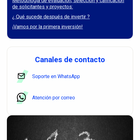
Metodología de evaluación, selección y calificación
de solicitantes y proyectos:
¿ Qué sucede después de invertir ?
¡Vamos por la primera inversión!
Canales de contacto
Soporte en WhatsApp
Atención por correo