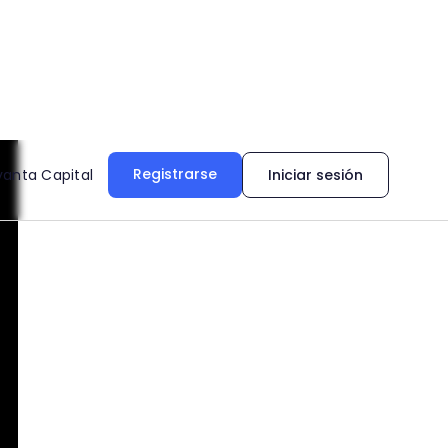
Registrarse
vanta Capital
Iniciar sesión