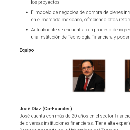
los proyectos.
El modelo de negocios de compra de bienes inm
en el mercado mexicano, ofreciendo altos retorn
Actualmente se encuentran en proceso de ingresa
una Institución de Tecnología Financiera y pod
Equipo
José Dí­az (Co-Founder)
José cuenta con más de 20 años en el sector financi
de diversas instituciones financieras. Tiene alta experi