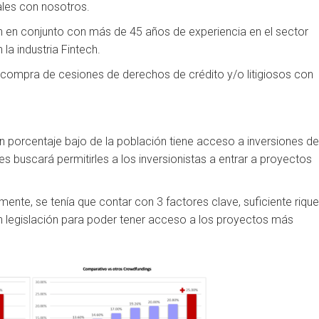
ales con nosotros.
 en conjunto con más de 45 años de experiencia en el sector
 la industria Fintech.
 compra de cesiones de derechos de crédito y/o litigiosos con
 un porcentaje bajo de la población tiene acceso a inversiones d
es buscará permitirles a los inversionistas a entrar a proyectos
mente, se tení­a que contar con 3 factores clave, suficiente riqu
n legislación para poder tener acceso a los proyectos más