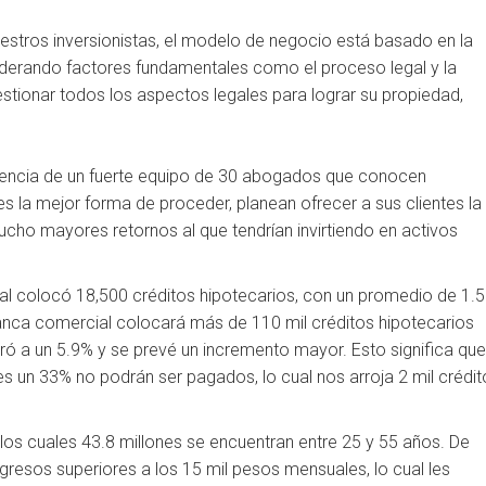
estros inversionistas, el modelo de negocio está basado en la
iderando factores fundamentales como el proceso legal y la
gestionar todos los aspectos legales para lograr su propiedad,
eriencia de un fuerte equipo de 30 abogados que conocen
s la mejor forma de proceder, planean ofrecer a sus clientes la
ucho mayores retornos al que tendrían invirtiendo en activos
al colocó 18,500 créditos hipotecarios, con un promedio de 1.5
banca comercial colocará más de 110 mil créditos hipotecarios
ró a un 5.9% y se prevé un incremento mayor. Esto significa que
es un 33% no podrán ser pagados, lo cual nos arroja 2 mil crédi
los cuales 43.8 millones se encuentran entre 25 y 55 años. De
ngresos superiores a los 15 mil pesos mensuales, lo cual les