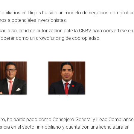
obiliarios en litigios ha sido un modelo de negocios comproba
os a potenciales inversionistas.
r la solicitud de autorización ante la CNBV para convertirse en
er operar como un crowdfunding de copropiedad.
ero, ha participado como Consejero General y Head Compliance
encia en el sector inmobiliario y cuenta con una licenciatura en