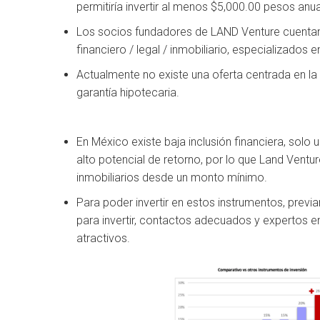
permitiría invertir al menos $5,000.00 pesos anu
Los socios fundadores de LAND Venture cuentan
financiero / legal / inmobiliario, especializados en
Actualmente no existe una oferta centrada en la
garantía hipotecaria.
En México existe baja inclusión financiera, solo
alto potencial de retorno, por lo que Land Ventur
inmobiliarios desde un monto mínimo.
Para poder invertir en estos instrumentos, previa
para invertir, contactos adecuados y expertos e
atractivos.