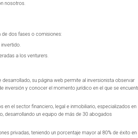
on nosotros.
rá de dos fases o comisiones:
invertido.
eradas a los venturers.
desarrollado, su página web permite al inversionista observar
e inversión y conocer el momento jurídico en el que se encuent
en el sector financiero, legal e inmobiliario, especializados en 
bito, desarrollando un equipo de más de 30 abogados
nes privadas, teniendo un porcentaje mayor al 80% de éxito en