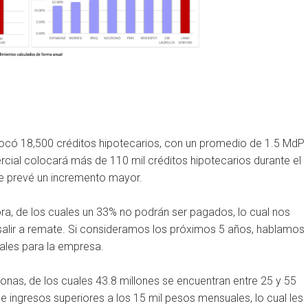
locó 18,500 créditos hipotecarios, con un promedio de 1.5 MdP
cial colocará más de 110 mil créditos hipotecarios durante el
se prevé un incremento mayor.
ora, de los cuales un 33% no podrán ser pagados, lo cual nos
 salir a remate. Si consideramos los próximos 5 años, hablamos
ales para la empresa.
sonas, de los cuales 43.8 millones se encuentran entre 25 y 55
ne ingresos superiores a los 15 mil pesos mensuales, lo cual les