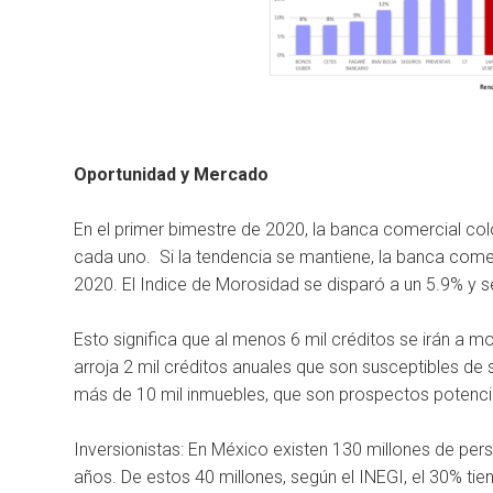
Oportunidad y Mercado
En el primer bimestre de 2020, la banca comercial co
cada uno. Si la tendencia se mantiene, la banca comer
2020. El Indice de Morosidad se disparó a un 5.9% y 
Esto significa que al menos 6 mil créditos se irán a m
arroja 2 mil créditos anuales que son susceptibles de
más de 10 mil inmuebles, que son prospectos potenci
Inversionistas: En México existen 130 millones de per
años. De estos 40 millones, según el INEGI, el 30% tie