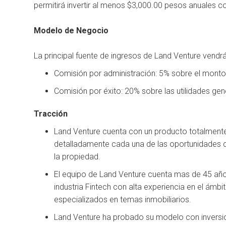
permitirá invertir al menos $3,000.00 pesos anuales c
Modelo de Negocio
La principal fuente de ingresos de Land Venture vend
Comisión por administración: 5% sobre el monto 
Comisión por éxito: 20% sobre las utilidades gen
Tracción
Land Venture cuenta con un producto totalmente 
detalladamente cada una de las oportunidades d
la propiedad.
El equipo de Land Venture cuenta mas de 45 años 
industria Fintech con alta experiencia en el ám
especializados en temas inmobiliarios.
Land Venture ha probado su modelo con inversio