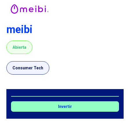
meibi
Abierta
Consumer Tech
Invertir