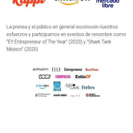
La prensa y el público en general reconocen nuestros
esfuerzos y participamos en eventos de renombre como
“EY Entrepreneur of The Year” (2023) y “Shark Tank
México” (2020)