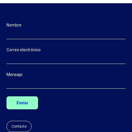
Nombre
Correo electrónico
Mensaje:
Contacto