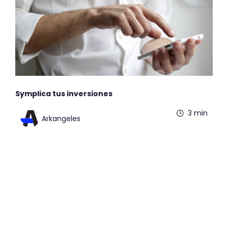
Symplica tus inversiones
3 min
Arkangeles