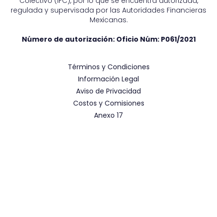
Colectivo (IFC), por lo que se encuentra autorizada,
regulada y supervisada por las Autoridades Financieras
Mexicanas.
Número de autorización: Oficio Núm:
P061/2021
Términos y Condiciones
Información Legal
Aviso de Privacidad
Costos y Comisiones
Anexo 17