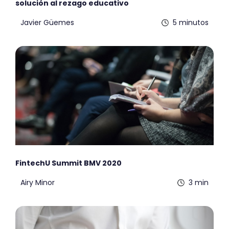
solución al rezago educativo
Javier Güemes
5 minutos
FintechU Summit BMV 2020
Airy Minor
3 min