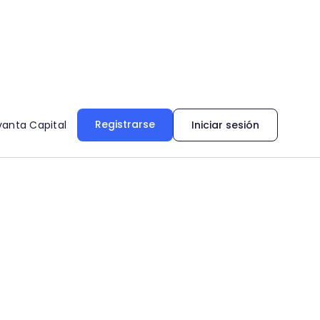
Registrarse
vanta Capital
Iniciar sesión