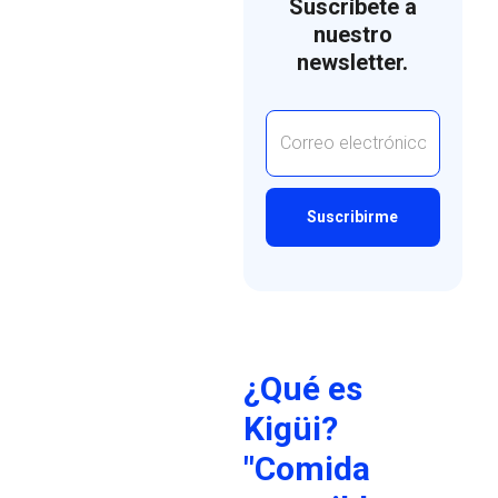
Suscríbete a
nuestro
newsletter.
¿Qué es
Kigüi?
"Comida