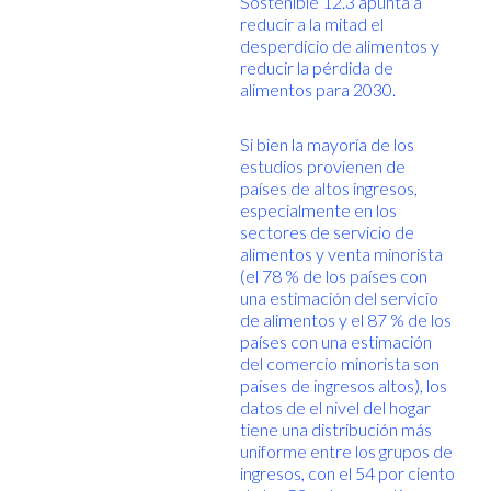
Sostenible 12.3 apunta a
reducir a la mitad el
desperdicio de alimentos y
reducir la pérdida de
alimentos para 2030.
Si bien la mayoría de los
estudios provienen de
países de altos ingresos,
especialmente en los
sectores de servicio de
alimentos y venta minorista
(el 78 % de los países con
una estimación del servicio
de alimentos y el 87 % de los
países con una estimación
del comercio minorista son
países de ingresos altos), los
datos de el nivel del hogar
tiene una distribución más
uniforme entre los grupos de
ingresos, con el 54 por ciento