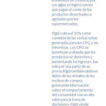
sus siglas en inglés) son los
que pagan el costo de los
productos desechados o
agotados por los
supermercados.
Kigüi cobra el 10% como
comisión de las ventas netas
generadas para los CPG y los
minoristas. Los CPG se
benefician evitando que los
productos se desechen y
aumentando los ingresos, tan
solo por una parte de su
precio.Kigüi también obtiene
datos de los detalles de los
recibos de compra,
generando información
sobre el comportamiento
del consumidor con un alto
valor para la toma de
decisiones. Kigüi vende