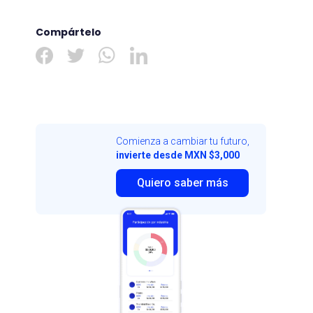
Compártelo
Comienza a cambiar tu futuro,
invierte desde MXN $3,000
Quiero saber más