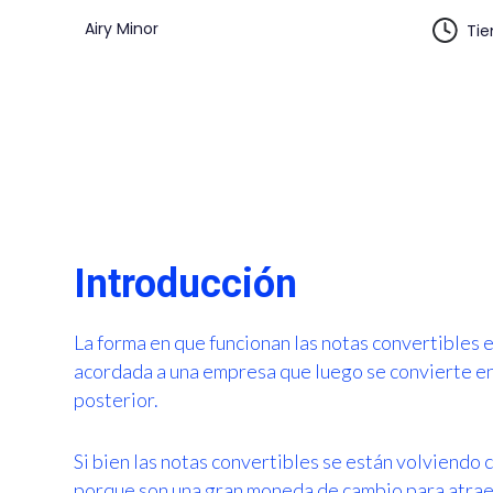
Airy Minor
Tie
Introducción
La forma en que funcionan las notas convertibles 
acordada a una empresa que luego se convierte en
posterior.
Si bien las notas convertibles se están volviendo
porque son una gran moneda de cambio para atraer 