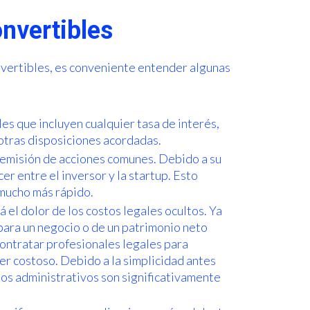
onvertibles
onvertibles, es conveniente entender algunas
s que incluyen cualquier tasa de interés,
 otras disposiciones acordadas.
 emisión de acciones comunes. Debido a su
er entre el inversor y la startup. Esto
 mucho más rápido.
el dolor de los costos legales ocultos. Ya
para un negocio o de un patrimonio neto
contratar profesionales legales para
er costoso. Debido a la simplicidad antes
tos administrativos son significativamente