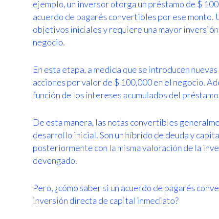
ejemplo, un inversor otorga un préstamo de $ 100
acuerdo de pagarés convertibles por ese monto. 
objetivos iniciales y requiere una mayor inversión
negocio.
En esta etapa, a medida que se introducen nuevas i
acciones por valor de $ 100,000 en el negocio. A
función de los intereses acumulados del préstamo
De esta manera, las notas convertibles generalme
desarrollo inicial. Son un híbrido de deuda y capit
posteriormente con la misma valoración de la inve
devengado.
Pero, ¿cómo saber si un acuerdo de pagarés conver
inversión directa de capital inmediato?