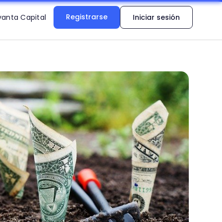
Registrarse
vanta Capital
Iniciar sesión