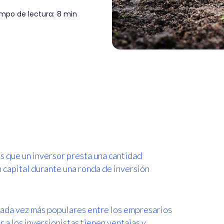
mpo de lectura:
8 min
es que un inversor presta una cantidad
 capital durante una ronda de inversión
 cada vez más populares entre los empresarios
a los inversionistas tienen ventajas y