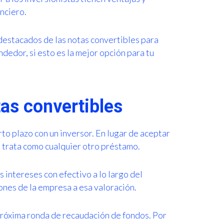
nciero.
destacados de las notas convertibles para
dedor, si esto es la mejor opción para tu
as convertibles
to plazo con un inversor. En lugar de aceptar
e trata como cualquier otro préstamo.
 intereses con efectivo a lo largo del
iones de la empresa a esa valoración.
próxima ronda de recaudación de fondos. Por