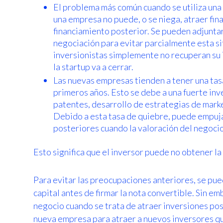
El problema más común cuando se utiliza una
una empresa no puede, o se niega, atraer fi
financiamiento posterior. Se pueden adjuntar
negociación para evitar parcialmente esta si
inversionistas simplemente no recuperan su
la startup va a cerrar.
Las nuevas empresas tienden a tener una tasa
primeros años. Esto se debe a una fuerte inv
patentes, desarrollo de estrategias de mark
Debido a esta tasa de quiebre, puede empuja
posteriores cuando la valoración del negocio
Esto significa que el inversor puede no obtener la
Para evitar las preocupaciones anteriores, se pu
capital antes de firmar la nota convertible. Sin e
negocio cuando se trata de atraer inversiones post
nueva empresa para atraer a nuevos inversores qu