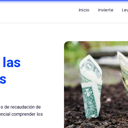
Inicio
Invierte
Le
 las
es
es de recaudación de
encial comprender los