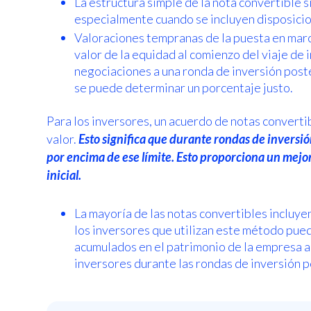
La estructura simple de la nota convertible 
especialmente cuando se incluyen disposicio
Valoraciones tempranas de la puesta en march
valor de la equidad al comienzo del viaje de i
negociaciones a una ronda de inversión post
se puede determinar un porcentaje justo.
Para los inversores, un acuerdo de notas convertib
valor.
Esto significa que durante rondas de inversi
por encima de ese límite. Esto proporciona un mejor
inicial.
La mayoría de las notas convertibles incluye
los inversores que utilizan este método pue
acumulados en el patrimonio de la empresa a
inversores durante las rondas de inversión p