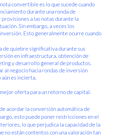
 nota convertible es lo que sucede cuando
nanciamiento durante una ronda de
 provisiones a las notas durante la
tuación. Sin embargo, a veces los
 inversión. Esto generalmente ocurre cuando
 de quiebre significativa durante sus
ersión en infraestructura, obtención de
eting y desarrollo general de productos.
r al negocio hacia rondas de inversión
 aún es incierta.
 mejor oferta para un retorno de capital.
ede acordar la conversión automática de
mbargo, esto puede poner restricciones en el
eriores, lo que perjudica la capacidad de la
e no están contentos con una valoración tan