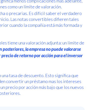
significa menos complicaciones más adelante,
nes como un límite de valoración.
a o precarias. Es difícil saber el verdadero
nicio. Las notas convertibles difieren tales
erior cuando la compañía está más formada y
les tiene una valoración adjunta: un límite de
ón posteriores, la empresa no puede valorarse
 precio de retorno por acción para el inversor
n una tasa de descuento. Esto significa que
den convertir un préstamo mas los intereses
 un precio por acción más bajo que los nuevos
osteriores.