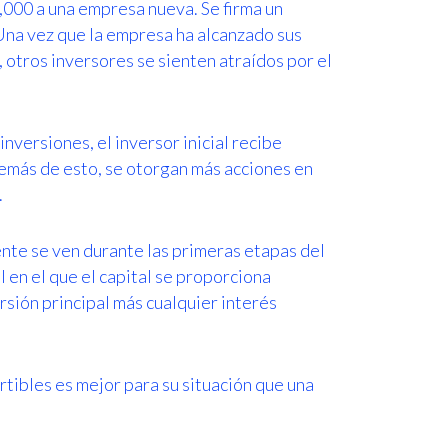
,000 a una empresa nueva. Se firma un
Una vez que la empresa ha alcanzado sus
, otros inversores se sienten atraídos por el
nversiones, el inversor inicial recibe
demás de esto, se otorgan más acciones en
.
nte se ven durante las primeras etapas del
al en el que el capital se proporciona
rsión principal más cualquier interés
tibles es mejor para su situación que una