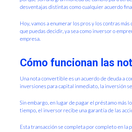
desventajas distintas como cualquier acuerdo fina
Hoy, vamos a enumerar los pros y los contras más 
que puedas decidir, ya sea como inversor o empren
empresa.
Cómo funcionan las not
Una nota convertible es un acuerdo de deuda a cor
inversiones para capital inmediato, la inversión s
Sin embargo, en lugar de pagar el préstamo más los
tiempo, el inversor recibe una garantía de las acc
Esta transacción se completa por completo en la 