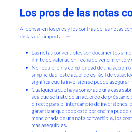
Los pros de las notas c
Al pensar en los pros y los contras de las notas c
de las más importantes.
Las notas convertibles son documentos simple
límite de valoración, fecha de vencimiento y
No requieren la complejidad de una acción o
simplicidad, este acuerdo es fácil de establec
significa que la inversión se puede asegurar
Cualquiera que haya comprado una casa sabrá 
sea que se trate de un acuerdo de préstamo 
directo para el intercambio de inversiones, 
garantizar que todo esté por encima puede s
mencionada de una nota convertible, los cos
más asequibles.