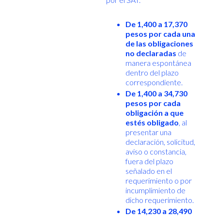
De 1,400 a 17,370
pesos por cada una
de las obligaciones
no declaradas
de
manera espontánea
dentro del plazo
correspondiente.
De 1,400 a 34,730
pesos por cada
obligación a que
estés obligado
, al
presentar una
declaración, solicitud,
aviso o constancia,
fuera del plazo
señalado en el
requerimiento o por
incumplimiento de
dicho requerimiento.
De 14,230 a 28,490