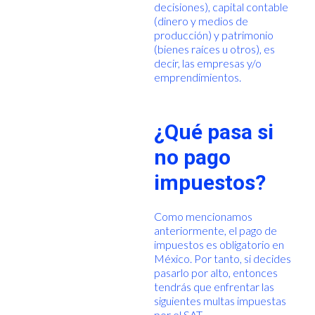
decisiones), capital contable
(dinero y medios de
producción) y patrimonio
(bienes raíces u otros), es
decir, las empresas y/o
emprendimientos.
¿Qué pasa si
no pago
impuestos?
Como mencionamos
anteriormente, el pago de
impuestos es obligatorio en
México. Por tanto, si decides
pasarlo por alto, entonces
tendrás que enfrentar las
siguientes multas impuestas
por el SAT.