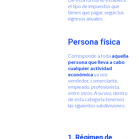
el tipo de impuestos que
tienes que pagar, según tus
ingresos anuales:
Persona física
Corresponde a toda
aquella
persona que lleva a cabo
cualquier actividad
económica
ya sea
vendedor, comerciante,
empleado, profesionista,
entre otros. A su vez, dentro
de esta categoría tenemos
las siguientes subdivisiones:
1. Régimen de