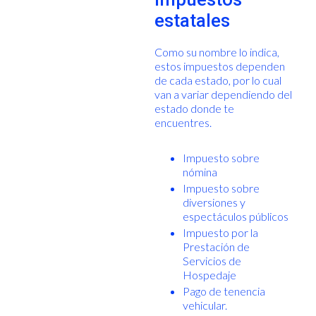
estatales
Como su nombre lo indica,
estos impuestos dependen
de cada estado, por lo cual
van a variar dependiendo del
estado donde te
encuentres.
Impuesto sobre
nómina
Impuesto sobre
diversiones y
espectáculos públicos
Impuesto por la
Prestación de
Servicios de
Hospedaje
Pago de tenencia
vehicular.