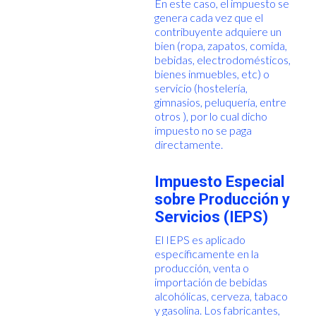
En este caso, el impuesto se
genera cada vez que el
contribuyente adquiere un
bien (ropa, zapatos, comida,
bebidas, electrodomésticos,
bienes inmuebles, etc) o
servicio (hostelería,
gimnasios, peluquería, entre
otros ), por lo cual dicho
impuesto no se paga
directamente.
Impuesto Especial
sobre Producción y
Servicios (IEPS)
El IEPS es aplicado
específicamente en la
producción, venta o
importación de bebidas
alcohólicas, cerveza, tabaco
y gasolina. Los fabricantes,