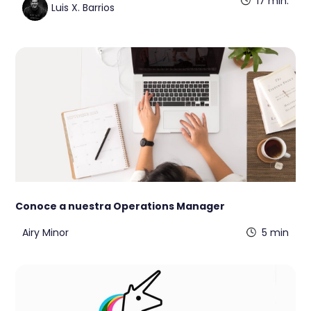
17 min.
Luis X. Barrios
Conoce a nuestra Operations Manager
Airy Minor
5 min