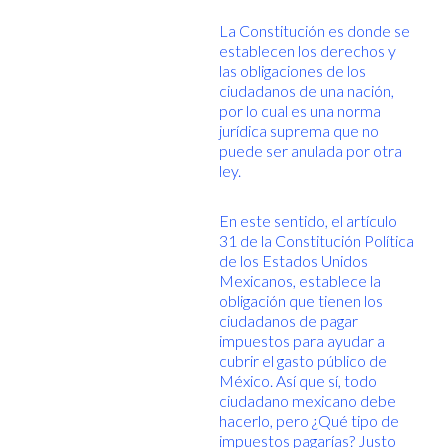
La Constitución es donde se
establecen los derechos y
las obligaciones de los
ciudadanos de una nación,
por lo cual es una norma
jurídica suprema que no
puede ser anulada por otra
ley.
En este sentido, el artículo
31 de la Constitución Política
de los Estados Unidos
Mexicanos, establece la
obligación que tienen los
ciudadanos de pagar
impuestos para ayudar a
cubrir el gasto público de
México. Así que sí, todo
ciudadano mexicano debe
hacerlo, pero ¿Qué tipo de
impuestos pagarías? Justo