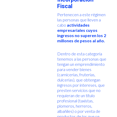
Fiscal
Pertenecen a este régimen
las personas que lleven a
cabo
actividades
empresariales cuyos
ingresos no superen los 2
millones de pesos al año.
Dentro de esta categoría
tenemos a las personas que
tengan un emprendimiento
para vender bienes
(carnicerías, fruterías,
dulcerías), que obtengan
ingresos por intereses, que
presten servicios que no
requieran de un título
profesional (taxistas,
plomeros, herreros,
albañiles) o por venta de
productos de los que se