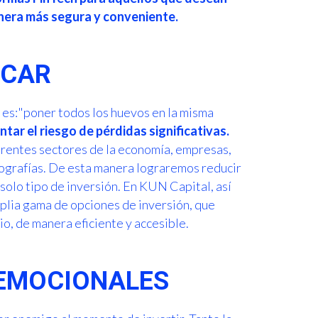
anera más segura y conveniente.
FICAR
es:"poner todos los huevos en la misma
tar el riesgo de pérdidas significativas.
erentes sectores de la economía, empresas,
geografías. De esta manera lograremos reducir
solo tipo de inversión. En KUN Capital, así
mplia gama de opciones de inversión, que
io, de manera eficiente y accesible.
S EMOCIONALES