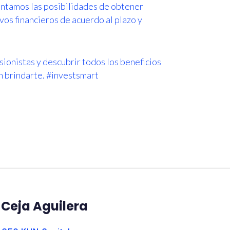
mentamos las posibilidades de obtener
ivos financieros de acuerdo al plazo y
sionistas y descubrir todos los beneficios
 brindarte. #investsmart
Ceja Aguilera