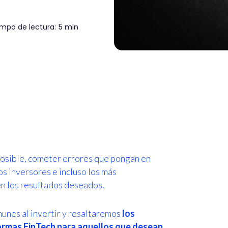
mpo de lectura:
5 min
o posible, cometer errores que pongan en
s inversores e incluso los más
n los resultados deseados.
unes al invertir y resaltaremos
los
formas FinTech para aquellos que desean