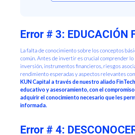
Error # 3: EDUCACIÓN
La falta de conocimiento sobre los conceptos bás
común. Antes de invertir es crucial comprender lo 
inversión, instrumentos financieros, riesgos asoci
rendimiento esperadas y aspectos relevantes com
KUN Capital a través de nuestro aliado FinTe
educativo y asesoramiento, con el compromiso 
adquirir el conocimiento necesario que les per
informada.
Error # 4: DESCONOC