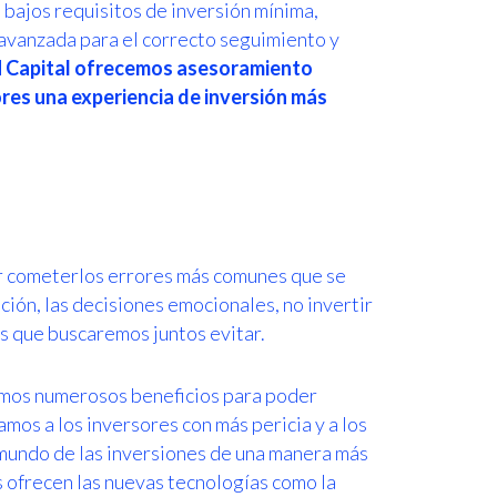
o, bajos requisitos de inversión mínima,
 avanzada para el correcto seguimiento y
 Capital ofrecemos asesoramiento
ores una experiencia de inversión más
tar cometerlos errores más comunes que se
ción, las decisiones emocionales, no invertir
es que buscaremos juntos evitar.
emos numerosos beneficios para poder
os a los inversores con más pericia y a los
 mundo de las inversiones de una manera más
s ofrecen las nuevas tecnologías como la