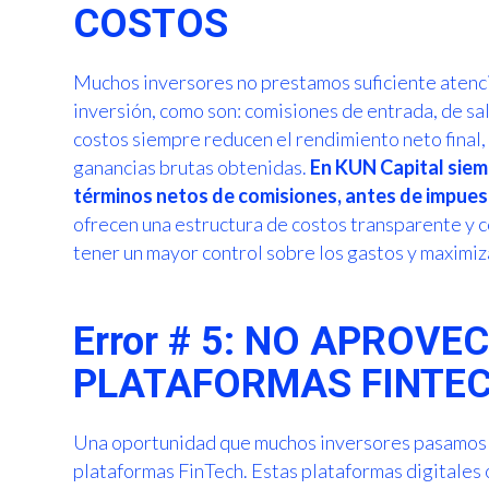
COSTOS
Muchos inversores no prestamos suficiente atenci
inversión, como son: comisiones de entrada, de sa
costos siempre reducen el rendimiento neto final,
ganancias brutas obtenidas.
En KUN Capital siem
términos netos de comisiones, antes de impues
ofrecen una estructura de costos transparente y c
tener un mayor control sobre los gastos y maximiz
Error # 5: NO APROVE
PLATAFORMAS FINTE
Una oportunidad que muchos inversores pasamos p
plataformas FinTech. Estas plataformas digitales