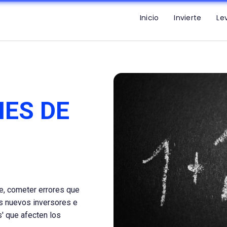
Inicio
Invierte
Le
ES DE
ble, cometer errores que
s nuevos inversores e
' que afecten los