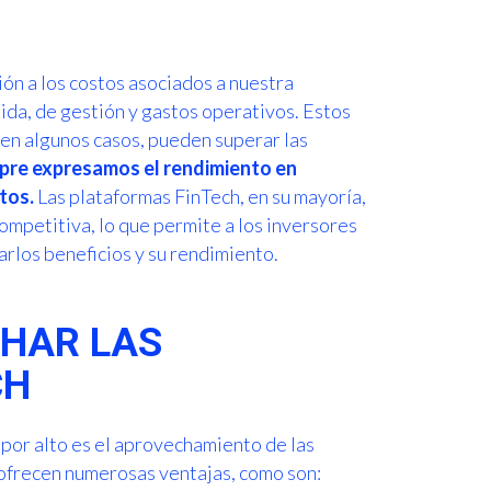
ón a los costos asociados a nuestra
lida, de gestión y gastos operativos. Estos
 en algunos casos, pueden superar las
pre expresamos el rendimiento en
tos.
Las plataformas FinTech, en su mayoría,
ompetitiva, lo que permite a los inversores
arlos beneficios y su rendimiento.
CHAR LAS
CH
or alto es el aprovechamiento de las
 ofrecen numerosas ventajas, como son: