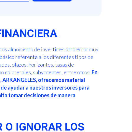
 FINANCIERA
icos almomento de invertir es otro error muy
básico referente a los diferentes tipos de
ados, plazos, horizontes, tasas de
o colaterales, subyacentes, entre otros.
En
ch, ARKANGELES, ofrecemos material
de ayudar a nuestros inversores para
mita tomar decisiones de manera
ER O IGNORAR LOS