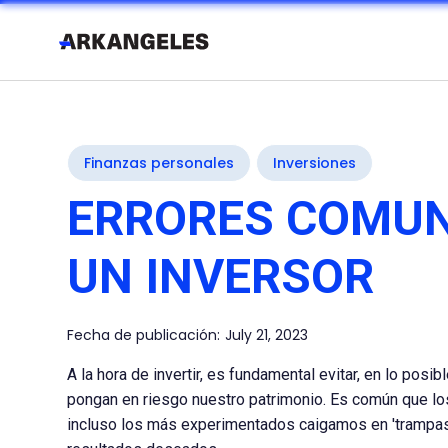
Finanzas personales
Inversiones
ERRORES COMUN
UN INVERSOR
Fecha de publicación:
July 21, 2023
A la hora de invertir, es fundamental evitar, en lo posi
pongan en riesgo nuestro patrimonio. Es común que lo
incluso los más experimentados caigamos en 'trampas