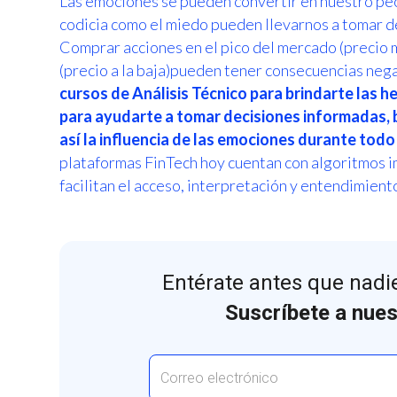
Las emociones se pueden convertir en nuestro peo
codicia como el miedo pueden llevarnos a tomar de
Comprar acciones en el pico del mercado (precio 
(precio a la baja)pueden tener consecuencias neg
cursos de Análisis Técnico para brindarte las h
para ayudarte a tomar decisiones informadas, 
así la influencia de las emociones durante todo
plataformas FinTech hoy cuentan con algoritmos im
facilitan el acceso, interpretación y entendimien
Entérate antes que nadie
Suscríbete a nues