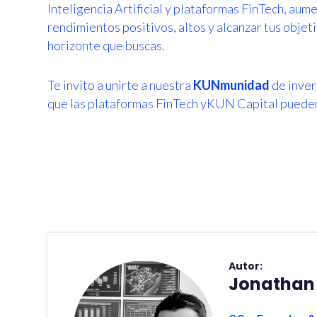
Inteligencia Artificial y plataformas FinTech, au
rendimientos positivos, altos y alcanzar tus objet
horizonte que buscas.
Te invito a unirte a nuestra
KUNmunidad
de inver
que las plataformas FinTech yKUN Capital pueden
Autor:
Jonathan 