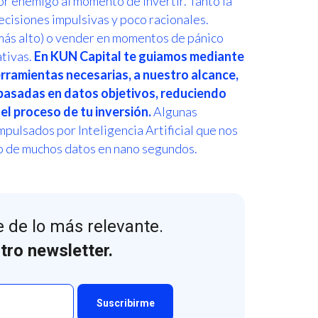
r enemigo al momento de invertir. Tanto la
cisiones impulsivas y poco racionales.
más alto) o vender en momentos de pánico
ativas.
En KUN Capital te guiamos mediante
erramientas necesarias, a nuestro alcance,
basadas en datos objetivos, reduciendo
 el proceso de tu inversión.
Algunas
pulsados por Inteligencia Artificial que nos
to de muchos datos en nano segundos.
 de lo más relevante.
tro newsletter.