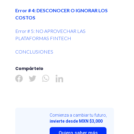
Error # 4: DESCONOCER O IGNORAR LOS
COSTOS
Error # 5: NO APROVECHAR LAS
PLATAFORMAS FINTECH
CONCLUSIONES
Compártelo
Comienza a cambiar tu futuro,
invierte desde MXN $3,000
Quiero saber más