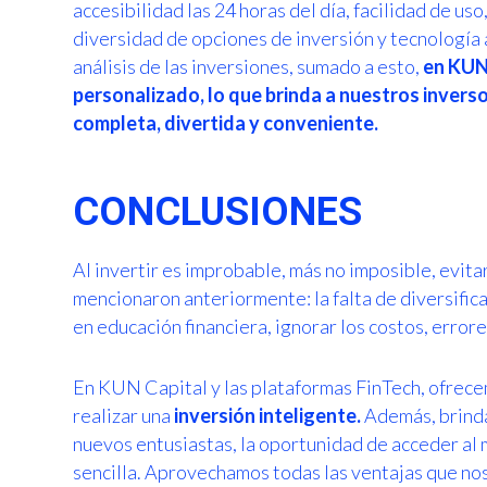
accesibilidad las 24 horas del día, facilidad de us
diversidad de opciones de inversión y tecnología
análisis de las inversiones, sumado a esto,
en KUN
personalizado, lo que brinda a nuestros invers
completa, divertida y conveniente.
CONCLUSIONES
Al invertir es improbable, más no imposible, evi
mencionaron anteriormente: la falta de diversifica
en educación financiera, ignorar los costos, error
En KUN Capital y las plataformas FinTech, ofrec
realizar una
inversión inteligente.
Además, brindam
nuevos entusiastas, la oportunidad de acceder al
sencilla. Aprovechamos todas las ventajas que no