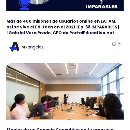
Más de 400 millones de usuarios online en LATAM,
así se vive el Ed-tech en el 2021 [Ep. 68 IMPARABLES]
l Gabriel Vera Prado, CEO de PortalEducativo.net
5
Arkangeles
El valor de un Consejo Consultivo en tu empresa