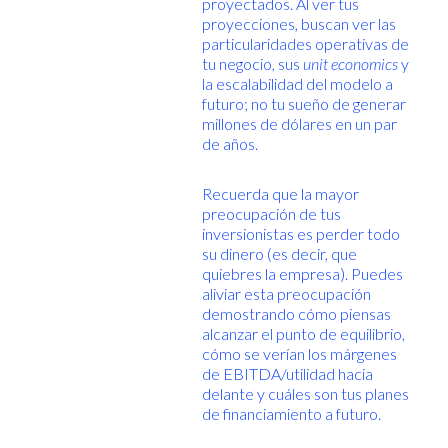
proyectados. Al ver tus
proyecciones, buscan ver las
particularidades operativas de
tu negocio, sus
unit economics
y
la escalabilidad del modelo a
futuro; no tu sueño de generar
millones de dólares en un par
de años.
Recuerda que la mayor
preocupación de tus
inversionistas es perder todo
su dinero (es decir, que
quiebres la empresa). Puedes
aliviar esta preocupación
demostrando cómo piensas
alcanzar el punto de equilibrio,
cómo se verían los márgenes
de EBITDA/utilidad hacia
delante y cuáles son tus planes
de financiamiento a futuro.