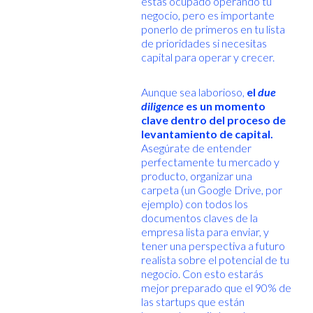
estás ocupado operando tu
negocio, pero es importante
ponerlo de primeros en tu lista
de prioridades si necesitas
capital para operar y crecer.
Aunque sea laborioso,
el
due
diligence
es un momento
clave dentro del proceso de
levantamiento de capital.
Asegúrate de entender
perfectamente tu mercado y
producto, organizar una
carpeta (un Google Drive, por
ejemplo) con todos los
documentos claves de la
empresa lista para enviar, y
tener una perspectiva a futuro
realista sobre el potencial de tu
negocio. Con esto estarás
mejor preparado que el 90% de
las startups que están