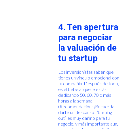
4. Ten apertura
para negociar
la valuación de
tu startup
Los inversionistas saben que
tienes un vínculo emocional con
tu compañía. Después de todo,
es el bebé al que le estás
dedicando 50, 60, 70 o más
horas a la semana
(Recomendación: ¡Recuerda
darte un descanso! “burning
out” es muy dañino para tu
negocio, y más importante aún,