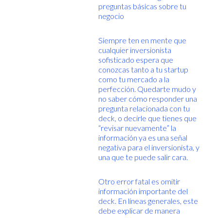
preguntas básicas sobre tu
negocio
Siempre ten en mente que
cualquier inversionista
sofisticado espera que
conozcas tanto a tu startup
como tu mercado a la
perfección. Quedarte mudo y
no saber cómo responder una
pregunta relacionada con tu
deck, o decirle que tienes que
“revisar nuevamente” la
información ya es una señal
negativa para el inversionista, y
una que te puede salir cara.
Otro error fatal es omitir
información importante del
deck. En líneas generales, este
debe explicar de manera