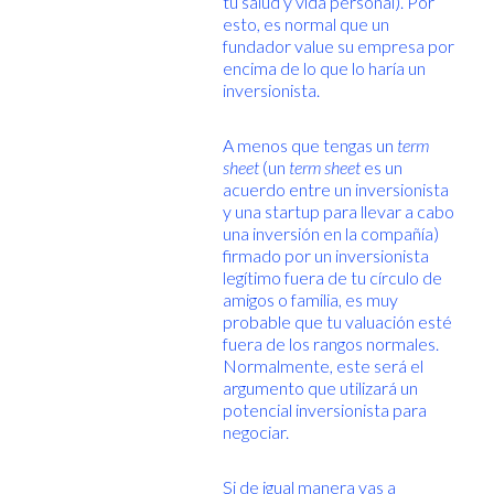
tu salud y vida personal). Por
esto, es normal que un
fundador value su empresa por
encima de lo que lo haría un
inversionista.
A menos que tengas un
term
sheet
(un
term sheet
es un
acuerdo entre un inversionista
y una startup para llevar a cabo
una inversión en la compañía)
firmado por un inversionista
legítimo fuera de tu círculo de
amigos o familia, es muy
probable que tu valuación esté
fuera de los rangos normales.
Normalmente, este será el
argumento que utilizará un
potencial inversionista para
negociar.
Si de igual manera vas a