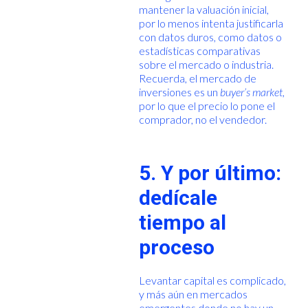
mantener la valuación inicial,
por lo menos intenta justificarla
con datos duros, como datos o
estadísticas comparativas
sobre el mercado o industria.
Recuerda, el mercado de
inversiones es un
buyer’s market
,
por lo que el precio lo pone el
comprador, no el vendedor.
5. Y por último:
dedícale
tiempo al
proceso
Levantar capital es complicado,
y más aún en mercados
emergentes donde no hay un