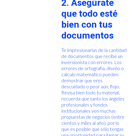
2. Asegúrate
que todo esté
bien con tus
documentos
Te impresionarías de la cantidad
de documentos que recibe un
inversionista con errores. Los
errores de ortografía, diseño o
cálculo matemático pueden
demostrar que eres
descuidado o peor aún, flojo.
Revisa bien todo tu material;
recuerda que tanto los ángeles
profesionales y fondos
institucionales ven muchas
propuestas de negocios (entre
cientos y miles al año), por lo
que es posible que sólo tengas
una oportunidad para llamar su