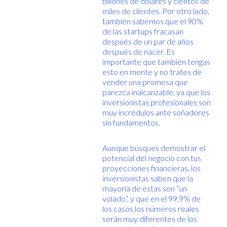
billones de dólares y cientos de
miles de clientes. Por otro lado,
también sabemos que el 90%
de las startups fracasan
después de un par de años
después de nacer. Es
importante que también tengas
esto en mente y no trates de
vender una promesa que
parezca inalcanzable, ya que los
inversionistas profesionales son
muy incrédulos ante soñadores
sin fundamentos.
Aunque busques demostrar el
potencial del negocio con tus
proyecciones financieras, los
inversionistas saben que la
mayoría de estas son “un
volado”, y que en el 99.9% de
los casos los números reales
serán muy diferentes de los