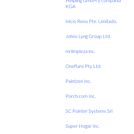
Helpling GmbH y compañía
KGA
Inicio Reno Pte. Limitado.
Johns Lyng Group Ltd.
mi limpieza inc.
Oneflare Pty Ltd.
Paintzen Inc.
Porch.com Inc.
SC Pointer Systems Srl
Súper Hogar Inc.