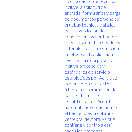
incorporación de técnicos:
incluye la solicitud de
entrada (formularios y carga
de documentos personales),
pruebas técnicas digitales
para la validación de
conocimientos por tipo de
servicio, y charlas en vídeo y
tutoriales para la formación
en el uso de la aplicación
técnica. La incorporación
incluye protocolos y
estándares de servicio
establecidos por Aora que
deben completarse.Por
último, la programación de
backend permite la
escalabilidad de Aora. La
automatización que admite
el backend es la columna
vertebral de Aora, ya que
contiene y controla casi
todos los procesos