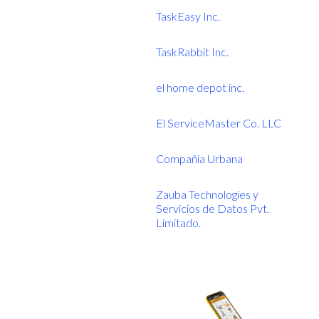
TaskEasy Inc.
TaskRabbit Inc.
el home depot inc.
El ServiceMaster Co. LLC
Compañía Urbana
Zauba Technologies y
Servicios de Datos Pvt.
Limitado.