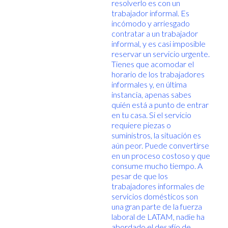
resolverlo es con un
trabajador informal. Es
incómodo y arriesgado
contratar a un trabajador
informal, y es casi imposible
reservar un servicio urgente.
Tienes que acomodar el
horario de los trabajadores
informales y, en última
instancia, apenas sabes
quién está a punto de entrar
en tu casa. Si el servicio
requiere piezas o
suministros, la situación es
aún peor. Puede convertirse
en un proceso costoso y que
consume mucho tiempo. A
pesar de que los
trabajadores informales de
servicios domésticos son
una gran parte de la fuerza
laboral de LATAM, nadie ha
abordado el desafío de