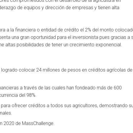
es comprometidos con el desarrollo de la agricultura en
derazgo de equipos y dirección de empresas y tienen alta
ra a la financiera o entidad de crédito el 2% del monto coloca
esenta una gran oportunidad para el inversionista pues gracias a 
e altas posibilidades de tener un crecimiento exponencial.
logrado colocar 24 millones de pesos en créditos agrícolas de
financieras a través de las cuales han fondeado más de 600
currencia del 98%.
 para ofrecer créditos a todos sus agricultores, demostrando s
nales.
ón 2020 de MassChallenge.