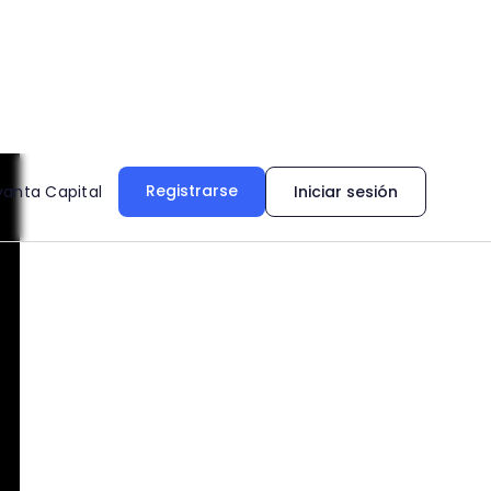
Registrarse
vanta Capital
Iniciar sesión