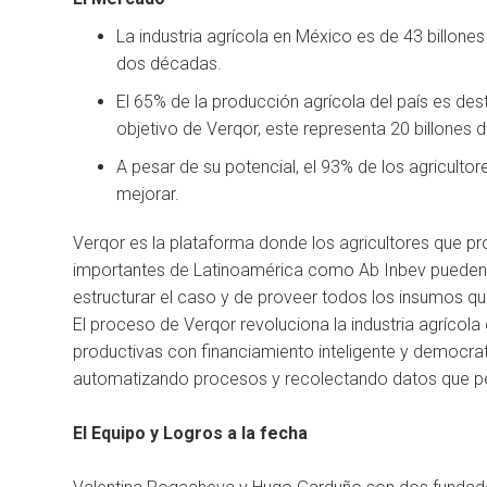
La industria agrícola en México es de 43 billon
dos décadas.
El 65% de la producción agrícola del país es des
objetivo de Verqor, este representa 20 billones d
A pesar de su potencial, el 93% de los agriculto
mejorar.
Verqor es la plataforma donde los agricultores que 
importantes de Latinoamérica como Ab Inbev pueden 
estructurar el caso y de proveer todos los insumos que
El proceso de Verqor revoluciona la industria agrícola
productivas con financiamiento inteligente y democrat
automatizando procesos y recolectando datos que per
El Equipo y Logros a la fecha