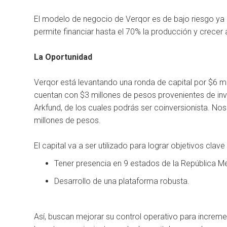
El modelo de negocio de Verqor es de bajo riesgo ya q
permite financiar hasta el 70% la producción y crecer 
La Oportunidad
Verqor está levantando una ronda de capital por $6 m
cuentan con $3 millones de pesos provenientes de inve
Arkfund, de los cuales podrás ser coinversionista. No
millones de pesos.
El capital va a ser utilizado para lograr objetivos cla
Tener presencia en 9 estados de la República M
Desarrollo de una plataforma robusta.
Así, buscan mejorar su control operativo para increme