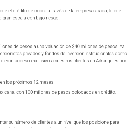
ue el crédito se cobra a través de la empresa aliada, lo que
a gran escala con bajo riesgo.
illones de pesos a una valuación de $40 millones de pesos. Ya
rsionistas privados y fondos de inversión institucionales como
s dieron acceso exclusivo a nuestros clientes en Arkangeles por
ve en los próximos 12 meses:
exicana, con 100 millones de pesos colocados en crédito.
ntar su número de clientes a un nivel que los posicione para