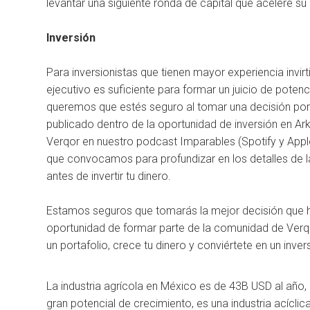
levantar una siguiente ronda de capital que acelere su 
Inversión
Para inversionistas que tienen mayor experiencia inv
ejecutivo es suficiente para formar un juicio de potenc
queremos que estés seguro al tomar una decisión por l
publicado dentro de la oportunidad de inversión en A
Verqor en nuestro podcast Imparables (Spotify y Appl
que convocamos para profundizar en los detalles de la
antes de invertir tu dinero.
Estamos seguros que tomarás la mejor decisión que h
oportunidad de formar parte de la comunidad de Verqor
un portafolio, crece tu dinero y conviértete en un inver
La industria agrícola en México es de 43B USD al añ
gran potencial de crecimiento, es una industria acícl