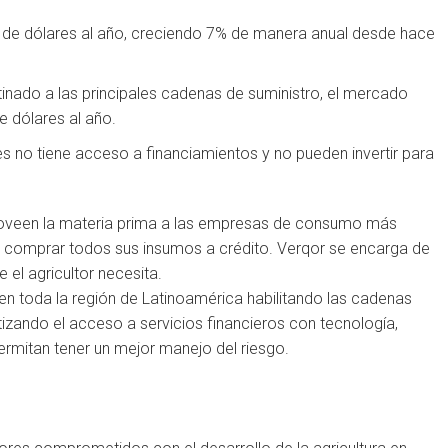
es de dólares al año, creciendo 7% de manera anual desde hace
tinado a las principales cadenas de suministro, el mercado
e dólares al año.
res no tiene acceso a financiamientos y no pueden invertir para
proveen la materia prima a las empresas de consumo más
comprar todos sus insumos a crédito. Verqor se encarga de
 el agricultor necesita.
 en toda la región de Latinoamérica habilitando las cadenas
izando el acceso a servicios financieros con tecnología,
mitan tener un mejor manejo del riesgo.