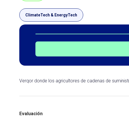
ClimateTech & EnergyTech
Verqor donde los agricultores de cadenas de suminis
Evaluación