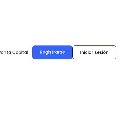
Registrarse
vanta Capital
Iniciar sesión