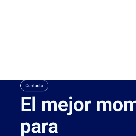
Contacto
El mejor mo
para