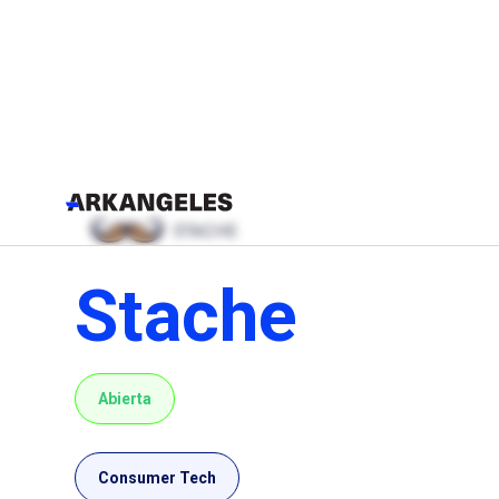
Stache
Abierta
Consumer Tech