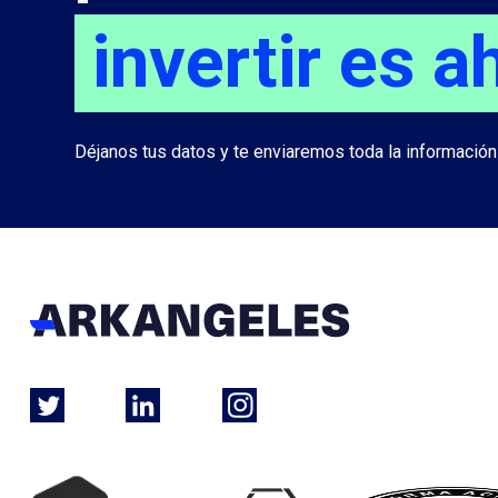
invertir es a
Déjanos tus datos y te enviaremos toda la información