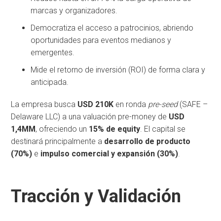
marcas y organizadores.
Democratiza el acceso a patrocinios, abriendo
oportunidades para eventos medianos y
emergentes.
Mide el retorno de inversión (ROI) de forma clara y
anticipada.
La empresa busca
USD 210K
en ronda
pre-seed
(SAFE –
Delaware LLC) a una valuación pre-money de
USD
1,4MM
, ofreciendo un
15% de equity
. El capital se
destinará principalmente a
desarrollo de producto
(70%)
e
impulso comercial y expansión (30%)
.
Tracción y Validación