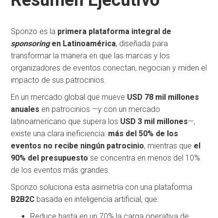
Resumen Ejecutivo
Sponzo es la
primera plataforma integral de
sponsoring
en Latinoamérica
, diseñada para
transformar la manera en que las marcas y los
organizadores de eventos conectan, negocian y miden el
impacto de sus patrocinios.
En un mercado global que mueve
USD 78 mil millones
anuales
en patrocinios —y con un mercado
latinoamericano que supera los
USD 3 mil millones
—,
existe una clara ineficiencia:
más del 50% de los
eventos no recibe ningún patrocinio
, mientras que
el
90% del presupuesto
se concentra en menos del 10%
de los eventos más grandes.
Sponzo soluciona esta asimetría con una plataforma
B2B2C
basada en inteligencia artificial, que:
Reduce hasta en un 70% la carga operativa de