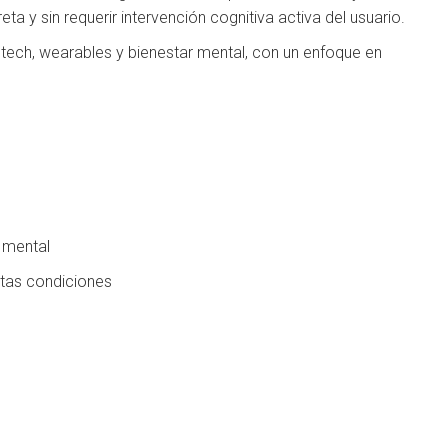
a y sin requerir intervención cognitiva activa del usuario.
htech, wearables y bienestar mental, con un enfoque en
 mental
stas condiciones