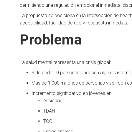
permitiendo una regulación emocional inmediata, discret
La propuesta se posiciona en la intersección de healt
accesibilidad, facilidad de uso y respuesta inmediata.
Problema
La salud mental representa una crisis global:
3 de cada 10 personas padecen algún trastorno
Más de 1,000 millones de personas viven con e
Incremento significativo en jóvenes en:
Ansiedad
TDAH
TOC
Estrés crónico