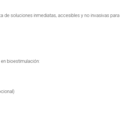
lta de soluciones inmediatas, accesibles y no invasivas para
n bioestimulación:
ocional)