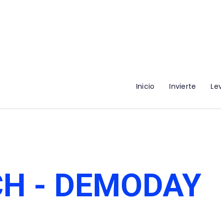
Inicio
Invierte
Le
H - DEMODAY