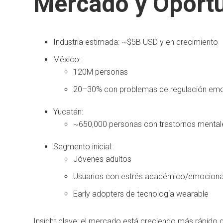
Mercado y Oport
Industria estimada: ~$5B USD y en crecimiento
México:
120M personas
20–30% con problemas de regulación emo
Yucatán:
~650,000 personas con trastornos mental
Segmento inicial:
Jóvenes adultos
Usuarios con estrés académico/emociona
Early adopters de tecnología wearable
Insight clave: el mercado está creciendo más rápido q