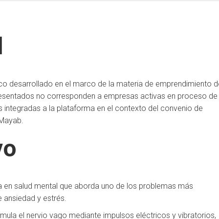
l
o desarrollado en el marco de la materia de emprendimiento d
resentados no corresponden a empresas activas en proceso de
s integradas a la plataforma en el contexto del convenio de
 Mayab.
vo
 en salud mental que aborda uno de los problemas más
de ansiedad y estrés.
mula el nervio vago mediante impulsos eléctricos y vibratorios,