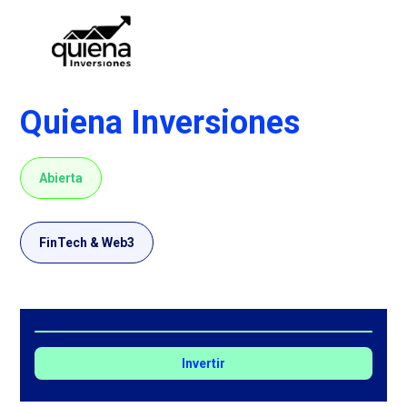
Quiena Inversiones
Abierta
FinTech & Web3
Invertir