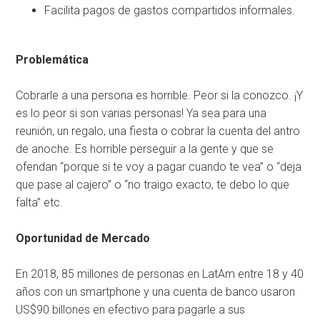
Facilita pagos de gastos compartidos informales.
Problemática
Cobrarle a una persona es horrible. Peor si la conozco. ¡Y
es lo peor si son varias personas! Ya sea para una
reunión, un regalo, una fiesta o cobrar la cuenta del antro
de anoche. Es horrible perseguir a la gente y que se
ofendan “porque si te voy a pagar cuando te vea” o “deja
que pase al cajero” o “no traigo exacto, te debo lo que
falta” etc.
Oportunidad de Mercado
En 2018, 85 millones de personas en LatAm entre 18 y 40
años con un smartphone y una cuenta de banco usaron
US$90 billones en efectivo para pagarle a sus