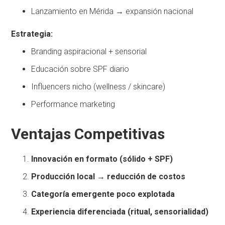
Lanzamiento en Mérida → expansión nacional
Estrategia:
Branding aspiracional + sensorial
Educación sobre SPF diario
Influencers nicho (wellness / skincare)
Performance marketing
Ventajas Competitivas
Innovación en formato (sólido + SPF)
Producción local → reducción de costos
Categoría emergente poco explotada
Experiencia diferenciada (ritual, sensorialidad)