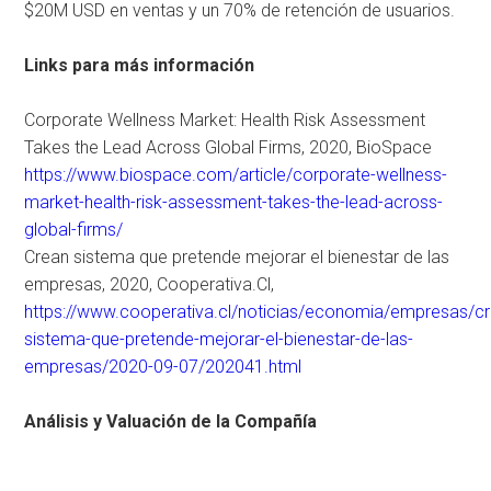
$20M USD en ventas y un 70% de retención de usuarios.
Links para más información
Corporate Wellness Market: Health Risk Assessment
Takes the Lead Across Global Firms, 2020, BioSpace
https://www.biospace.com/article/corporate-wellness-
market-health-risk-assessment-takes-the-lead-across-
global-firms/
Crean sistema que pretende mejorar el bienestar de las
empresas, 2020, Cooperativa.Cl,
https://www.cooperativa.cl/noticias/economia/empresas/cr
sistema-que-pretende-mejorar-el-bienestar-de-las-
empresas/2020-09-07/202041.html
Análisis y Valuación de la Compañía