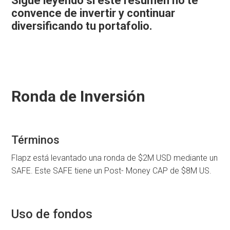
Sigue leyendo si este resumen no te
convence de invertir y continuar
diversificando tu portafolio.
Ronda de Inversión
Términos
Flapz está levantado una ronda de $2M USD mediante un
SAFE. Este SAFE tiene un Post- Money CAP de $8M US.
Uso de fondos