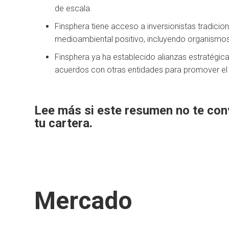
de escala.
Finsphera tiene acceso a inversionistas tradicio
medioambiental positivo, incluyendo organismos 
Finsphera ya ha establecido alianzas estratégic
acuerdos con otras entidades para promover el 
Lee más si este resumen no te conv
tu cartera.
Mercado