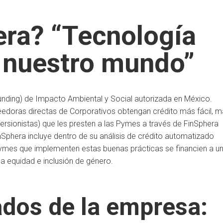
era? “Tecnología
a nuestro mundo”
unding) de Impacto Ambiental y Social autorizada en México.
edoras directas de Corporativos obtengan crédito más fácil, 
versionistas) que les presten a las Pymes a través de FinSphera
nSphera incluye dentro de su análisis de crédito automatizado
Pymes que implementen estas buenas prácticas se financien a u
la equidad e inclusión de género.
dos de la empresa: