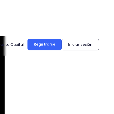
Registrarse
vanta Capital
Iniciar sesión