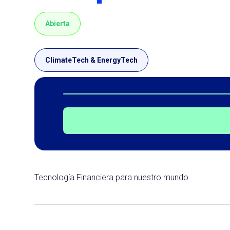
Abierta
ClimateTech & EnergyTech
Tecnología Financiera para nuestro mundo