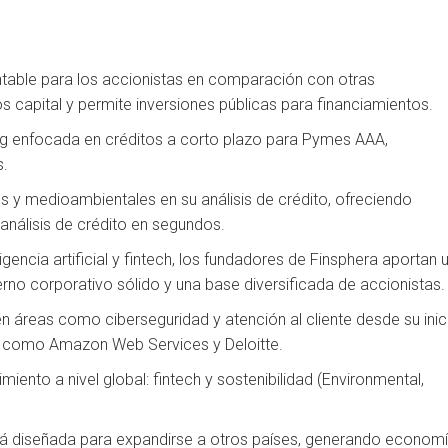
table para los accionistas en comparación con otras
s capital y permite inversiones públicas para financiamientos.
ng enfocada en créditos a corto plazo para Pymes AAA,
s.
ales y medioambientales en su análisis de crédito, ofreciendo
análisis de crédito en segundos.
encia artificial y fintech, los fundadores de Finsphera aportan 
rno corporativo sólido y una base diversificada de accionistas.
n áreas como ciberseguridad y atención al cliente desde su inic
 como Amazon Web Services y Deloitte.
ento a nivel global: fintech y sostenibilidad (Environmental,
tá diseñada para expandirse a otros países, generando econom