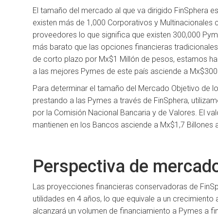
El tamaño del mercado al que va dirigido FinSphera e
existen más de 1,000 Corporativos y Multinacionales
proveedores lo que significa que existen 300,000 Pyme
más barato que las opciones financieras tradicional
de corto plazo por Mx$1 Millón de pesos, estamos hab
a las mejores Pymes de este país asciende a Mx$300 
Para determinar el tamaño del Mercado Objetivo de los
prestando a las Pymes a través de FinSphera, utiliza
por la Comisión Nacional Bancaria y de Valores. El val
mantienen en los Bancos asciende a Mx$1,7 Billones 
Perspectiva de mercad
Las proyecciones financieras conservadoras de FinS
utilidades en 4 años, lo que equivale a un crecimie
alcanzará un volumen de financiamiento a Pymes a fi