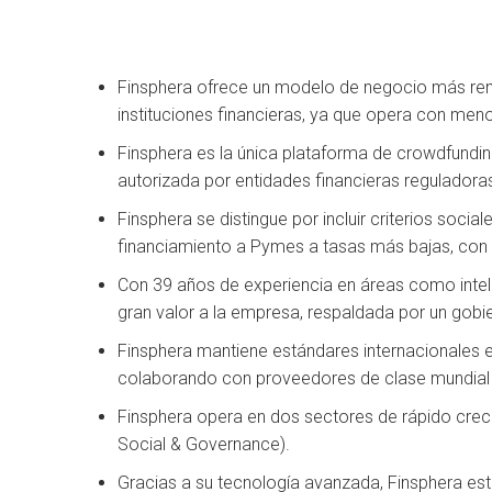
Finsphera ofrece un modelo de negocio más ren
instituciones financieras, ya que opera con meno
Finsphera es la única plataforma de crowdfundi
autorizada por entidades financieras reguladora
Finsphera se distingue por incluir criterios soci
financiamiento a Pymes a tasas más bajas, con 
Con 39 años de experiencia en áreas como intelig
gran valor a la empresa, respaldada por un gobie
Finsphera mantiene estándares internacionales e
colaborando con proveedores de clase mundial
Finsphera opera en dos sectores de rápido crecimi
Social & Governance).
Gracias a su tecnología avanzada, Finsphera es