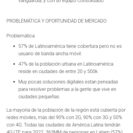
vanguardia, y con un equipo consolidado.
PROBLEMÁTICA Y OPORTUNIDAD DE MERCADO
Problemática
57% de Latinoamérica tiene cobertura pero no es
usuario de banda ancha móvil.
47% de la población urbana en Latinoamérica
reside en ciudades de entre 20 y 500k.
Muy pocas soluciones digitales estan pensadas
para resolver problemas a la gente que vive en
ciudades pequeñas.
La mayoría de la población de la región está cubierta por
redes móviles, más del 90% con 2G, 90% con 3G y 50%
con 4G. Todas las ciudades de América Latina tendrán
4G LTE para 2022. 363MM de personas en Latam (57%)