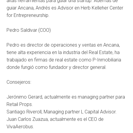
altas herramientas para guíar una startup. Además de
guiar Ancana, Andrés es Advisor en Herb Kelleher Center
for Entrepreneurship.
Pedro Saldivar (COO)
Pedro es director de operaciones y ventas en Ancana,
tiene alta experiencia en la industria del Real Estate, ha
trabajado en firmas de real estate como P-Inmobiliaria
donde fungió como fundador y director general.
Consejeros:
Jerónimo Gerard, actualmente es managing partner para
Retail Props.
Santiago Riveroll, Managing partner L Capital Advisor.
Juan Carlos Zuazua, actualmente es el CEO de
VivaAerobus.