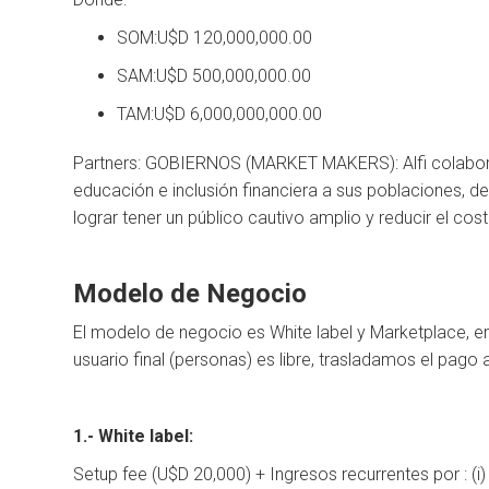
SOM:U$D 120,000,000.00
SAM:U$D 500,000,000.00
TAM:U$D 6,000,000,000.00
Partners: GOBIERNOS (MARKET MAKERS): Alfi colabor
educación e inclusión financiera a sus poblaciones, de
lograr tener un público cautivo amplio y reducir el co
Modelo de Negocio
El modelo de negocio es White label y Marketplace, 
usuario final (personas) es libre, trasladamos el pago
1.- White label:
Setup fee (U$D 20,000) + Ingresos recurrentes por : (i) 