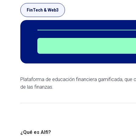
FinTech & Web3
Plataforma de educación financiera gamificada, que c
de las finanzas.
¿Qué es Alfi?