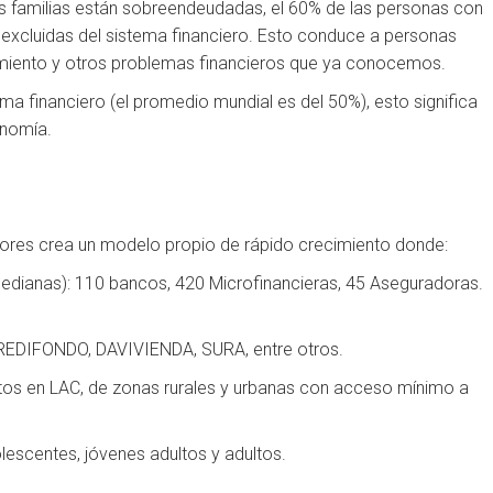
as familias están sobreendeudadas, el 60% de las personas con
/ excluidas del sistema financiero. Esto conduce a personas
imiento y otros problemas financieros que ya conocemos.
ema financiero (el promedio mundial es del 50%), esto significa
onomía.
actores crea un modelo propio de rápido crecimiento donde:
 medianas): 110 bancos, 420 Microfinancieras, 45 Aseguradoras.
REDIFONDO, DAVIVIENDA, SURA, entre otros.
ultos en LAC, de zonas rurales y urbanas con acceso mínimo a
escentes, jóvenes adultos y adultos.