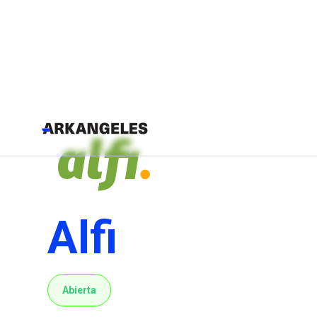
Alfi
Abierta