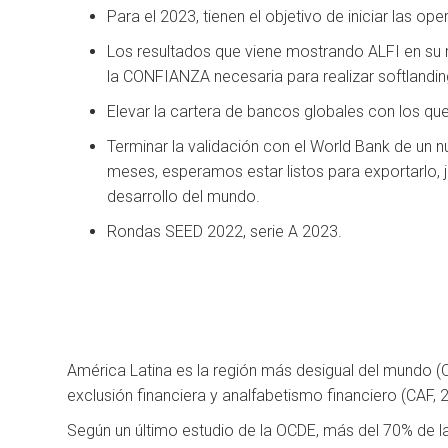
Para el 2023, tienen el objetivo de iniciar las op
Los resultados que viene mostrando ALFI en su 
la CONFIANZA necesaria para realizar softlandin
Elevar la cartera de bancos globales con los q
Terminar la validación con el World Bank de un 
meses, esperamos estar listos para exportarlo, j
desarrollo del mundo.
Rondas SEED 2022, serie A 2023.
América Latina es la región más desigual del mundo (
exclusión financiera y analfabetismo financiero (CAF, 
Según un último estudio de la OCDE, más del 70% de la