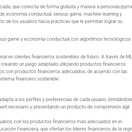
ficada, que conecta de forma gratuita y masiva a personas/pym
n de economía conductual, serious game, machine learning y
o de los usuarios hacia prácticas que le permitan lograr su
rious game y economía conductual con algoritmos tecnológicos
al en clientes financieros sostenibles de futuro. A través de M
, creando un juego adaptado utilizando productos financieros
ios con productos financieros adecuados, de acuerdo con las
istema financiero sostenible.
apta a los perfiles y preferencias de cada usuario, brindándol
ent necesario y presentando un producto de comprensión ágil.
 usuarios con los productos financieros más adecuados en el
ción Financiera, que ofertan los líderes financieros de la regi