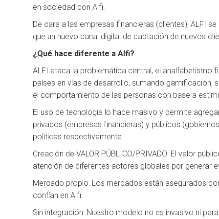
en sociedad con Alfi.
De cara a las empresas financieras (clientes), ALFI se 
que un nuevo canal digital de captación de nuevos clien
¿Qué hace diferente a Alfi?
ALFI ataca la problemática central, el analfabetismo f
países en vías de desarrollo, sumando gamificación,
el comportamiento de las personas con base a estímu
El uso de tecnología lo hace masivo y permite agrega
privados (empresas financieras) y públicos (gobierno
políticas respectivamente.
Creación de VALOR PÚBLICO/PRIVADO: El valor público r
atención de diferentes actores globales por generar ev
Mercado propio: Los mercados están asegurados con 
confían en Alfi.
Sin integración: Nuestro modelo no es invasivo ni para 