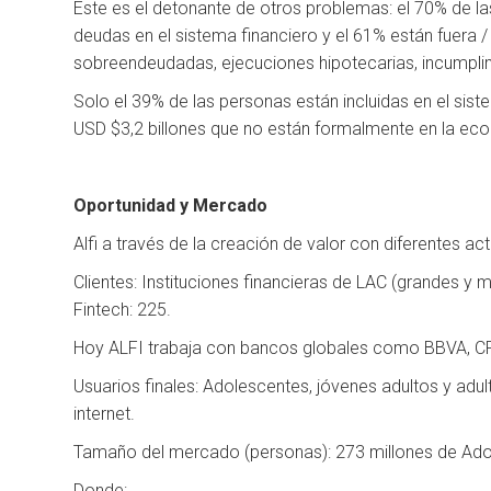
Este es el detonante de otros problemas: el 70% de l
deudas en el sistema financiero y el 61% están fuera 
sobreendeudadas, ejecuciones hipotecarias, incumpl
Solo el 39% de las personas están incluidas en el sist
USD $3,2 billones que no están formalmente en la ec
Oportunidad y Mercado
Alfi a través de la creación de valor con diferentes 
Clientes: Instituciones financieras de LAC (grandes y
Fintech: 225.
Hoy ALFI trabaja con bancos globales como BBVA, C
Usuarios finales: Adolescentes, jóvenes adultos y ad
internet.
Tamaño del mercado (personas): 273 millones de Adol
Donde: