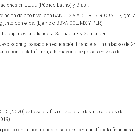
eraciones en EE.UU (Público Latino) y Brasil.
relación de alto nivel con BANCOS y ACTORES GLOBALES, gatill
g junto con ellos. (Ejemplo BBVA COL, MX Y PER)
ue trabajamos añadiendo a Scotiabank y Santander.
nuevo scoring, basado en educación financiera. En un lapso de 2
unto con la plataforma, a la mayoría de países en vías de
OCDE, 2020) esto se grafica en sus grandes indicadores de
2019).
 población latinoamericana se considera analfabeta financiera.