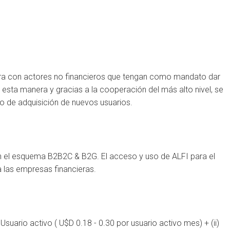
a con actores no financieros que tengan como mandato dar
 esta manera y gracias a la cooperación del más alto nivel, se
sto de adquisición de nuevos usuarios.
en el esquema B2B2C & B2G. El acceso y uso de ALFI para el
 a las empresas financieras.
Usuario activo ( U$D 0.18 - 0.30 por usuario activo mes) + (ii)