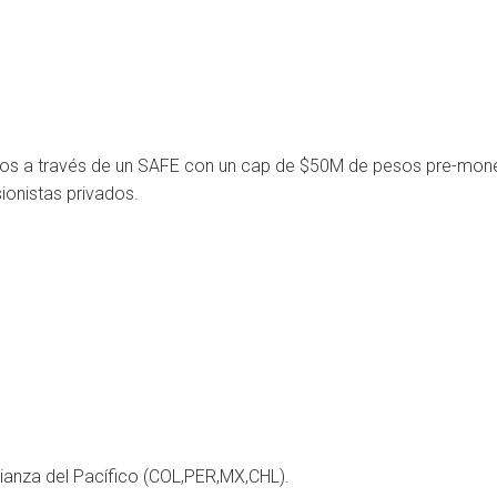
esos a través de un SAFE con un cap de $50M de pesos pre-mon
ionistas privados.
:
lianza del Pacífico (COL,PER,MX,CHL).